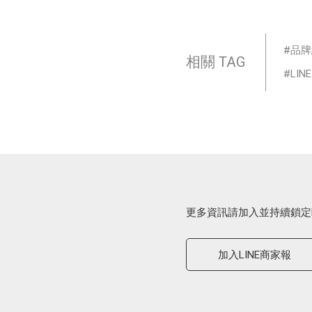
品牌
相關 TAG
LIN
更多資訊請加入並持續鎖定
加入LINE商家報