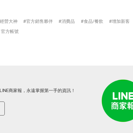
經營大神
官方銷售夥伴
消費品
食品/餐飲
增加新客
E 官方帳號
LINE商家報，永遠掌握第一手的資訊！