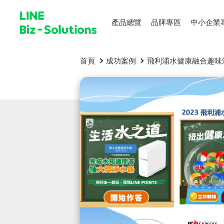
產品總覽
品牌專區
中小企業
首頁
成功案例
飛利浦水健康融合趣味測