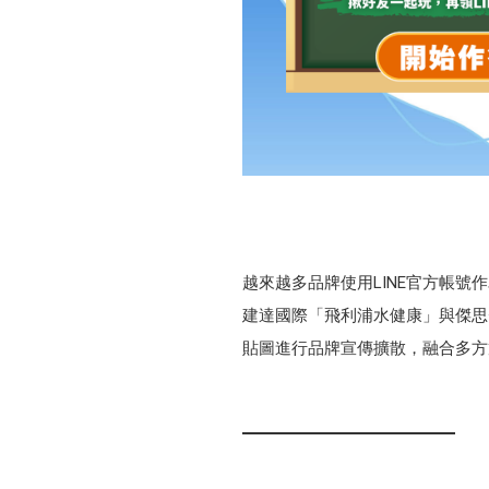
越來越多品牌使用LINE官方帳
建達國際「飛利浦水健康」與傑思·愛德
貼圖進行品牌宣傳擴散，融合多方