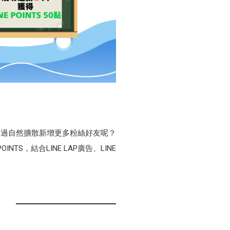
透過自然擴散新增更多粉絲好友呢？
S，結合LINE LAP廣告、LINE