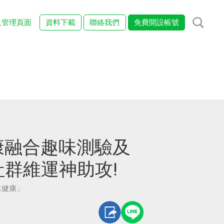
入管理頁面
資料下載
聯絡我們
免費開設帳號
康融合趣味測驗及
社群維運神助攻!
水健康」