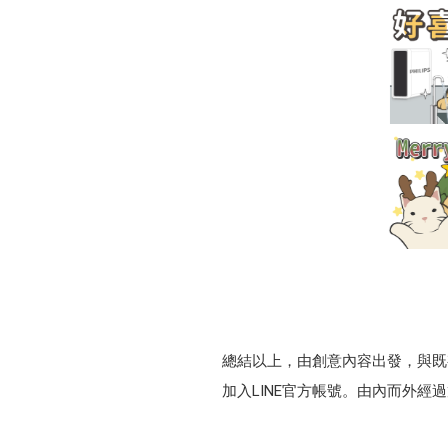
總結以上，由創意內容出發，與既
加入LINE官方帳號。由內而外