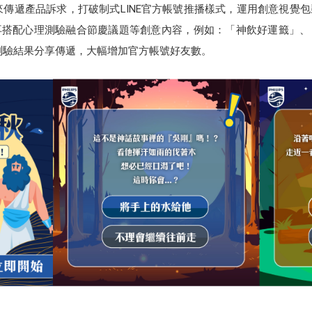
來傳遞產品訴求，打破制式LINE官方帳號推播樣式，運用創意視覺
再搭配心理測驗融合節慶議題等創意內容，例如：「神飲好運籤」、
將測驗結果分享傳遞，大幅增加官方帳號好友數。