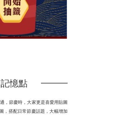
戶記憶點
溝通，節慶時，大家更是喜愛用貼圖
貼圖，搭配日常節慶話題，大幅增加