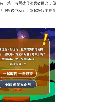
包裝，第一時間搶佔消費者目光，促
「神飲過中秋」，激起粉絲主動參