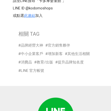
請至LINE搜尋「卡多摩嬰童館 」
LINE ID @kodomoshops
或點選
此連結
加入
相關 TAG
品牌經營大神
官方銷售夥伴
中小企業客戶
增加新客
其他生活相關
消費品
教育/出版
提升品牌知名度
LINE 官方帳號