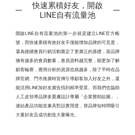
快速累積好友，開啟
LINE自有流量池
開啟LINE自有流量池的第一步就是建立LINE官方帳
號，而快速累積有效好友不僅能增加品牌的可見度，
還為後續會員行銷活動奠定了更廣泛的基礎，當品牌
擁有越多的會員數量，會員資料越完整，能更加了解
顧客輪廓，應用分析的資源也就越多，除了平時在品
牌官網、門市推廣時宣傳引導顧客加入好友之外，還
能活用LINE加好友廣告找到精準受眾。而我們也協助
人工皮領導品牌多愛膚設計專屬「企業贊助貼圖」，
連結產品功能並兼具對話實用度，替品牌短時間吸引
大量好友且成功創造大量曝光。