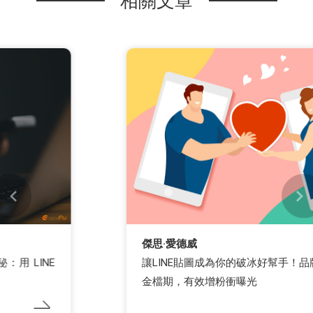
相關文章
傑思·愛德威
讓LINE貼圖成為你的破冰好幫手！品牌把握節慶黃
金檔期，有效增粉衝曝光