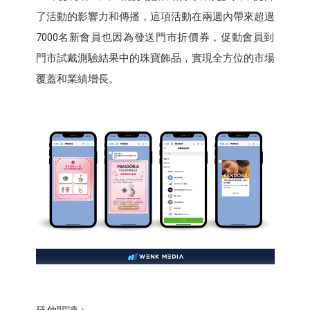
了活動的影響力和傳播，這項活動在兩週內帶來超過
7000名新會員也因為發送門市折價券，促動會員到
門市試戴測驗結果中的珠寶飾品，實現全方位的市場
覆蓋和業績增長。