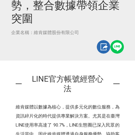
勢，整合數據帶領企業
突圍
企業名稱：維肯媒體股份有限公司
LINE官方帳號經營心
法
維肯媒體以數據為核心，提供多元化的數位服務，為
資訊碎片化的時代提供專業解決方案。尤其是在臺灣
LINE使用率高達了 90.7%，LINE生態圈已深入民眾的
生活當中。因此維肯媒體透過自身服務優勢，協助客