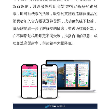
Ora2為例，透過發票模組舉辦買指定商品登錄發
票，即可抽機票的活動，吸引於實體通路購買產品的
消費者加入官方帳號登錄發票，成功蒐集線下數據，
讓品牌能進一步了解好友的輪廓，並透過標籤分眾，
在不同活動檔期鎖定不同受眾，推播合適的訊息，成
功創造高開封率，與封鎖率大幅降低。