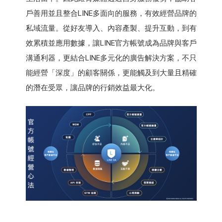
戶善用並且整合LINE多面向的服務，有效經營品牌的
私域流量。從好友導入、內容產製、提升互動，到有
效累積並應用數據，讓LINE官方帳號成為品牌與客戶
溝通利器，更結合LINE多元化的廣告解決方案，不只
能經營「深度」的顧客關係，更能觸及到大量且精確
的潛在受眾，讓品牌的行銷效益最大化。