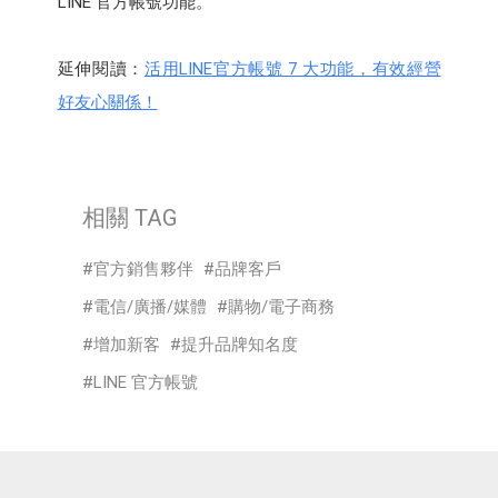
LINE 官方帳號功能。
延伸閱讀：
活用LINE官方帳號 7 大功能，有效經營
好友心關係！
相關 TAG
官方銷售夥伴
品牌客戶
電信/廣播/媒體
購物/電子商務
增加新客
提升品牌知名度
LINE 官方帳號