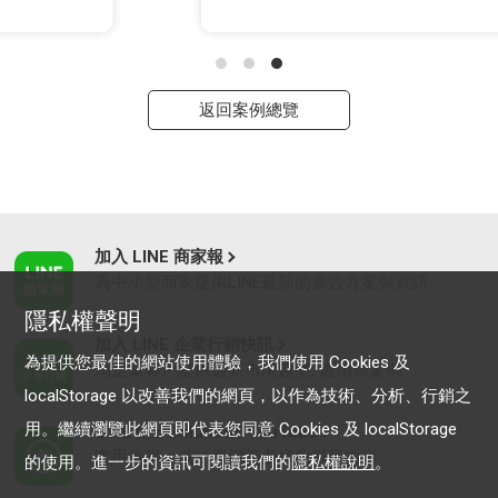
返回案例總覽
加入 LINE 商家報
為中小型商家提供LINE最新的廣告方案與資訊
隱私權聲明
加入 LINE 企業行銷快訊
為提供您最佳的網站使用體驗，我們使用 Cookies 及
為企業客戶提供最新市場趨勢, 應用與案例
localStorage 以改善我們的網頁，以作為技術、分析、行銷之
用。繼續瀏覽此網頁即代表您同意 Cookies 及 localStorage
LINE Biz-Solutions YouTube
實用教學、成功案例等多樣化影音內容
的使用。進一步的資訊可閱讀我們的
隱私權說明
。