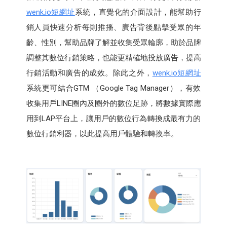
wenk.io短網址
系統，直覺化的介面設計，能幫助行
銷人員快速分析每則推播、廣告背後點擊受眾的年
齡、性別，幫助品牌了解並收集受眾輪廓，助於品牌
調整其數位行銷策略，也能更精確地投放廣告，提高
行銷活動和廣告的成效。除此之外，
wenk.io短網址
系統更可結合GTM （Google Tag Manager），有效
收集用戶LINE圈內及圈外的數位足跡，將數據實際應
用到LAP平台上，讓用戶的數位行為轉換成最有力的
數位行銷利器，以此提高用戶體驗和轉換率。