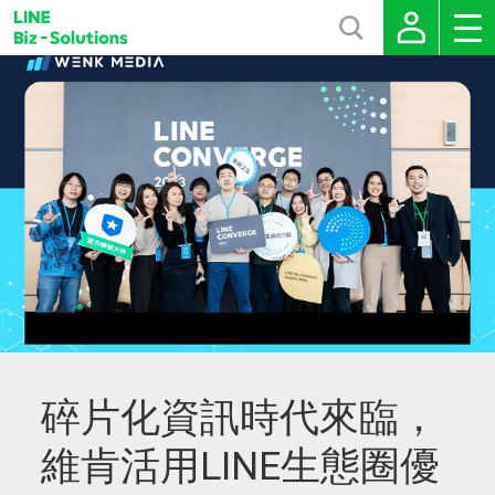
碎片化資訊時代來臨，
維肯活用LINE生態圈優