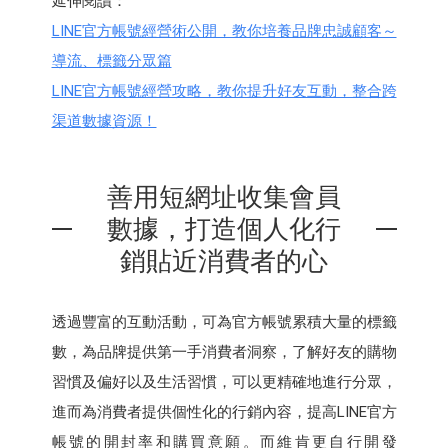
延伸閱讀：
LINE官方帳號經營術公開，教你培養品牌忠誠顧客～
導流、標籤分眾篇
LINE官方帳號經營攻略，教你提升好友互動，整合跨
渠道數據資源！
善用短網址收集會員
數據，打造個人化行
銷貼近消費者的心
透過豐富的互動活動，可為官方帳號累積大量的標籤
數，為品牌提供第一手消費者洞察，了解好友的購物
習慣及偏好以及生活習慣，可以更精確地進行分眾，
進而為消費者提供個性化的行銷內容，提高LINE官方
帳號的開封率和購買意願。而維肯更自行開發