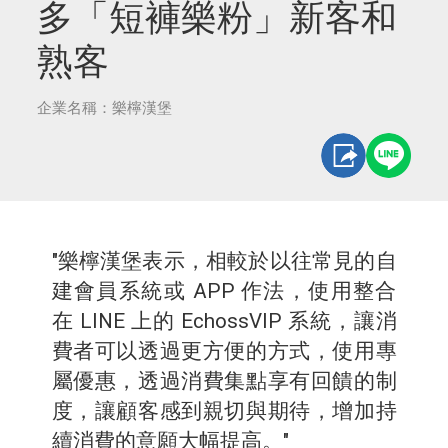
多「短褲樂粉」新客和
熟客
企業名稱：樂檸漢堡
"樂檸漢堡表示，相較於以往常見的自
建會員系統或 APP 作法，使用整合
在 LINE 上的 EchossVIP 系統，讓消
費者可以透過更方便的方式，使用專
屬優惠，透過消費集點享有回饋的制
度，讓顧客感到親切與期待，增加持
續消費的意願大幅提高。"