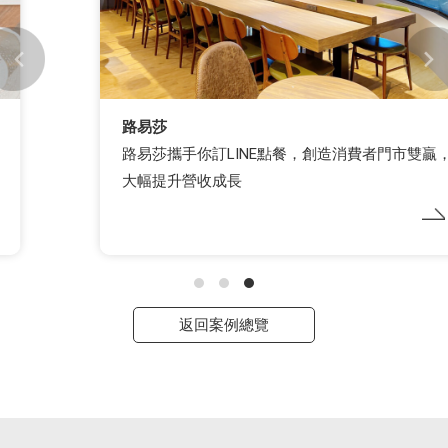
路易莎
路易莎攜手你訂LINE點餐，創造消費者門市雙贏，
大幅提升營收成長
返回案例總覽