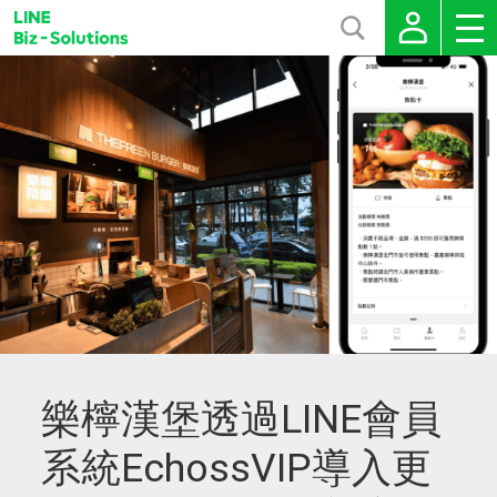
樂檸漢堡透過LINE會員
系統EchossVIP導入更