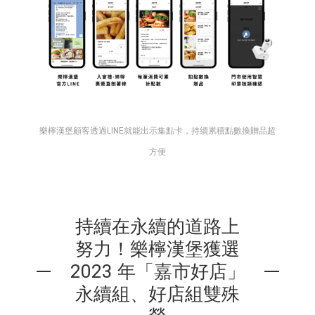
樂檸漢堡顧客透過LINE就能出示集點卡，持續累積點數換贈品超
方便
持續在永續的道路上
努力！樂檸漢堡獲選
2023 年「嘉市好店」
永續組、好店組雙殊