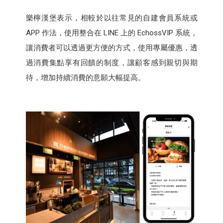
樂檸漢堡表示，相較於以往常見的自建會員系統或
APP 作法，使用整合在 LINE 上的 EchossVIP 系統，
讓消費者可以透過更方便的方式，使用專屬優惠，透
過消費集點享有回饋的制度，讓顧客感到親切與期
待，增加持續消費的意願大幅提高。