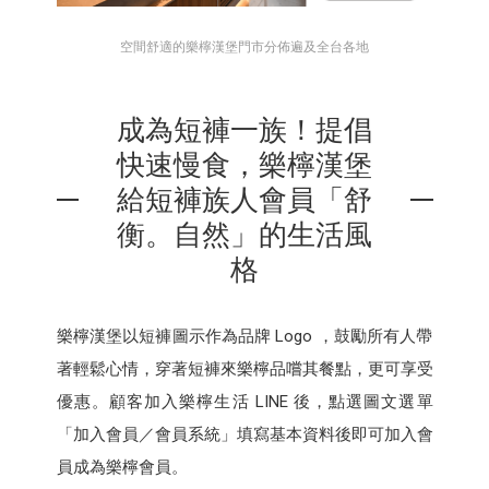
空間舒適的樂檸漢堡門市分佈遍及全台各地
成為短褲一族！提倡
快速慢食，樂檸漢堡
給短褲族人會員「舒
衡。自然」的生活風
格
樂檸漢堡以短褲圖示作為品牌 Logo ，鼓勵所有人帶
著輕鬆心情，穿著短褲來樂檸品嚐其餐點，更可享受
優惠。顧客加入樂檸生活 LINE 後，點選圖文選單
「加入會員／會員系統」填寫基本資料後即可加入會
員成為樂檸會員。