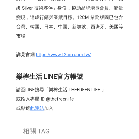
級 Silver 技術夥伴」身份，協助品牌增長會員、流量
變現，達成行銷與業績目標。12CM 業務版圖已包含
台灣、韓國、日本、中國、新加坡、西班牙、美國等
市場。
詳見官網
https://www.12cm.com.tw/
樂檸生活 LINE官方帳號
請至LINE搜尋「樂檸生活 THEFREEN LIFE 」
或輸入專屬 ID @thefreenlife
或點選
此連結
加入
相關 TAG