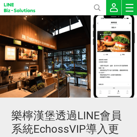
樂檸漢堡透過LINE會員
系統EchossVIP導入更