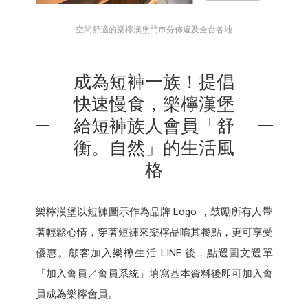
空間舒適的樂檸漢堡門市分佈遍及全台各地
成為短褲一族！提倡
快速慢食，樂檸漢堡
給短褲族人會員「舒
衡。自然」的生活風
格
樂檸漢堡以短褲圖示作為品牌 Logo ，鼓勵所有人帶
著輕鬆心情，穿著短褲來樂檸品嚐其餐點，更可享受
優惠。顧客加入樂檸生活 LINE 後，點選圖文選單
「加入會員／會員系統」填寫基本資料後即可加入會
員成為樂檸會員。