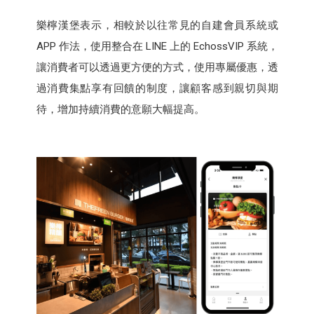
樂檸漢堡表示，相較於以往常見的自建會員系統或
APP 作法，使用整合在 LINE 上的 EchossVIP 系統，
讓消費者可以透過更方便的方式，使用專屬優惠，透
過消費集點享有回饋的制度，讓顧客感到親切與期
待，增加持續消費的意願大幅提高。