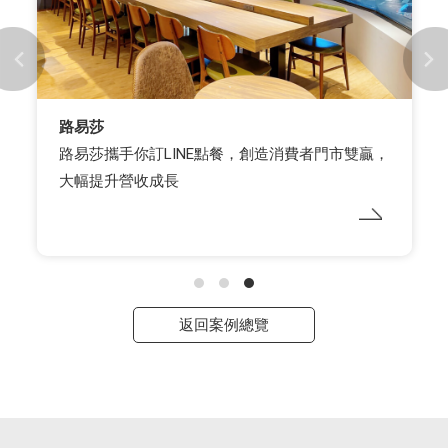
路易莎
路易莎攜手你訂LINE點餐，創造消費者門市雙贏，
大幅提升營收成長
返回案例總覽