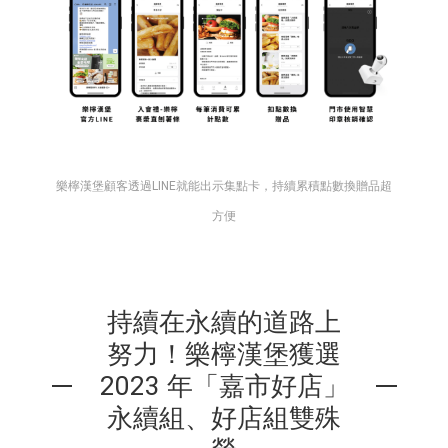
樂檸漢堡顧客透過LINE就能出示集點卡，持續累積點數換贈品超
方便
持續在永續的道路上
努力！樂檸漢堡獲選
2023 年「嘉市好店」
永續組、好店組雙殊