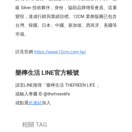
級 Silver 技術夥伴」身份，協助品牌增長會員、流量
變現，達成行銷與業績目標。12CM 業務版圖已包含
台灣、韓國、日本、中國、新加坡、西班牙、美國等
市場。
詳見官網
https://www.12cm.com.tw/
樂檸生活 LINE官方帳號
請至LINE搜尋「樂檸生活 THEFREEN LIFE 」
或輸入專屬 ID @thefreenlife
或點選
此連結
加入
相關 TAG