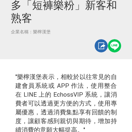
多「短褲樂粉」新客和
熟客
企業名稱：樂檸漢堡
"樂檸漢堡表示，相較於以往常見的自
建會員系統或 APP 作法，使用整合
在 LINE 上的 EchossVIP 系統，讓消
費者可以透過更方便的方式，使用專
屬優惠，透過消費集點享有回饋的制
度，讓顧客感到親切與期待，增加持
續消費的意願大幅提高。"