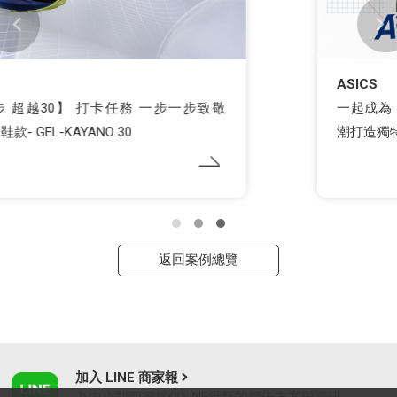
ASICS
一起成為「ASICS 賽況預測猿」！ 用籃球賽事熱
潮打造獨特觀賽體驗！
返回案例總覽
加入 LINE 商家報