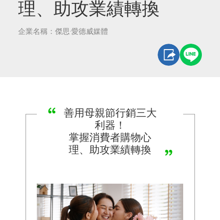
理、助攻業績轉換
企業名稱：傑思·愛德威媒體
善用母親節行銷三大
利器！
掌握消費者購物心
理、助攻業績轉換