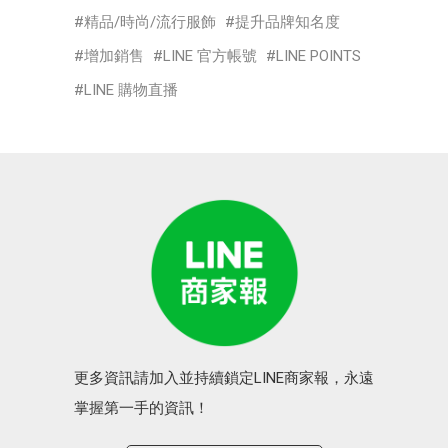
精品/時尚/流行服飾
提升品牌知名度
增加銷售
LINE 官方帳號
LINE POINTS
LINE 購物直播
更多資訊請加入並持續鎖定LINE商家報，永遠
掌握第一手的資訊！