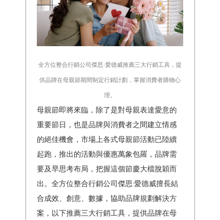
全方位整合行銷公司傑思·愛德威推薦三大行銷工具，提
供品牌在母親節期間制定行銷計劃，掌握消費者購物心
理。
母親節即將來臨，除了是對母親表達愛意的
重要節日，也是品牌與消費者之間建立情感
的絕佳機會，市場上各式母親節活動已陸續
起跑，推出的活動與優惠萬象包羅，品牌需
要及早思考布局，把握這個節慶大檔脫穎而
出。全方位整合行銷公司傑思·愛德威擅長結
合成效、創意、數據，協助品牌規劃解決方
案，以下推薦三大行銷工具，提供品牌在母