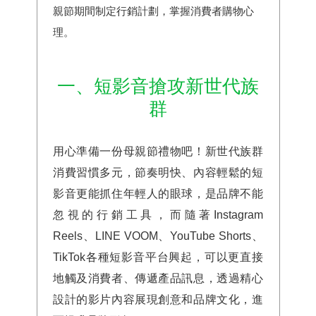
親節期間制定行銷計劃，掌握消費者購物心
理。
一、短影音搶攻新世代族
群
用心準備一份母親節禮物吧！新世代族群
消費習慣多元，節奏明快、內容輕鬆的短
影音更能抓住年輕人的眼球，是品牌不能
忽視的行銷工具，而隨著Instagram
Reels、LINE VOOM、YouTube Shorts、
TikTok各種短影音平台興起，可以更直接
地觸及消費者、傳遞產品訊息，透過精心
設計的影片內容展現創意和品牌文化，進