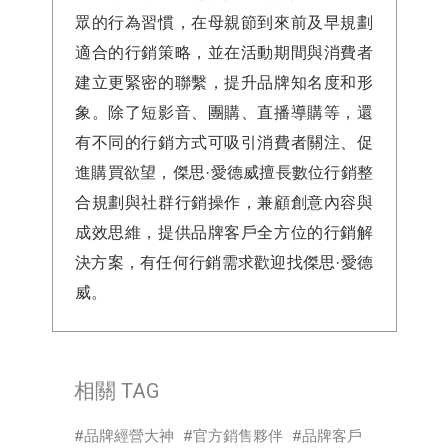
眾的行為習慣，在母親節到來前及早規劃
適合的行銷策略，並在活動期間與消費者
建立更緊密的聯繫，提升品牌知名度和形
象。除了短影音、團購、直播導購等，還
有不同的行銷方式可吸引消費者關注、促
進購買欲望，傑思·愛德威擅長數位行銷整
合規劃與社群行銷操作，兼顧創意內容與
成效思維，提供品牌客戶全方位的行銷解
決方案，有任何行銷需求歡迎找傑思·愛德
威。
相關 TAG
品牌經營大神
官方銷售夥伴
品牌客戶