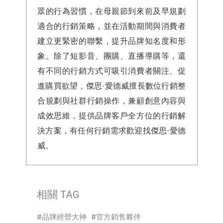
眾的行為習慣，在母親節到來前及早規劃
適合的行銷策略，並在活動期間與消費者
建立更緊密的聯繫，提升品牌知名度和形
象。除了短影音、團購、直播導購等，還
有不同的行銷方式可吸引消費者關注、促
進購買欲望，傑思·愛德威擅長數位行銷整
合規劃與社群行銷操作，兼顧創意內容與
成效思維，提供品牌客戶全方位的行銷解
決方案，有任何行銷需求歡迎找傑思·愛德
威。
相關 TAG
品牌經營大神
官方銷售夥伴