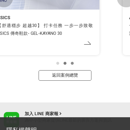
ASICS
一起成為「ASICS 賽況預測猿」！ 用籃球賽事熱
潮打造獨特觀賽體驗！
返回案例總覽
加入 LINE 商家報
為中小型商家提供LINE最新的廣告方案與資訊