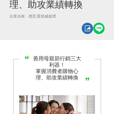
理、助攻業績轉換
企業名稱：傑思·愛德威媒體
善用母親節行銷三大
利器！
掌握消費者購物心
理、助攻業績轉換