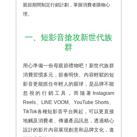
親節期間制定行銷計劃，掌握消費者購物心
理。
一、短影音搶攻新世代族
群
用心準備一份母親節禮物吧！新世代族群
消費習慣多元，節奏明快、內容輕鬆的短
影音更能抓住年輕人的眼球，是品牌不能
忽視的行銷工具，而隨著Instagram
Reels、LINE VOOM、YouTube Shorts、
TikTok各種短影音平台興起，可以更直接
地觸及消費者、傳遞產品訊息，透過精心
設計的影片內容展現創意和品牌文化，進