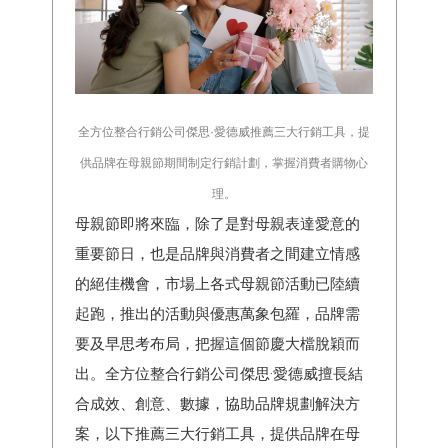
全方位整合行銷公司傑思·愛德威推薦三大行銷工具，提
供品牌在母親節期間制定行銷計劃，掌握消費者購物心
理。
母親節即將來臨，除了是對母親表達愛意的
重要節日，也是品牌與消費者之間建立情感
的絕佳機會，市場上各式母親節活動已陸續
起跑，推出的活動與優惠萬象包羅，品牌需
要及早思考布局，把握這個節慶大檔脫穎而
出。全方位整合行銷公司傑思·愛德威擅長結
合成效、創意、數據，協助品牌規劃解決方
案，以下推薦三大行銷工具，提供品牌在母