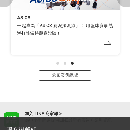
ASICS
一起成為「ASICS 賽況預測猿」！ 用籃球賽事熱
潮打造獨特觀賽體驗！
返回案例總覽
加入 LINE 商家報
為中小型商家提供LINE最新的廣告方案與資訊