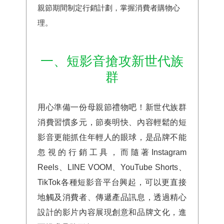
親節期間制定行銷計劃，掌握消費者購物心
理。
一、短影音搶攻新世代族
群
用心準備一份母親節禮物吧！新世代族群
消費習慣多元，節奏明快、內容輕鬆的短
影音更能抓住年輕人的眼球，是品牌不能
忽視的行銷工具，而隨著Instagram
Reels、LINE VOOM、YouTube Shorts、
TikTok各種短影音平台興起，可以更直接
地觸及消費者、傳遞產品訊息，透過精心
設計的影片內容展現創意和品牌文化，進