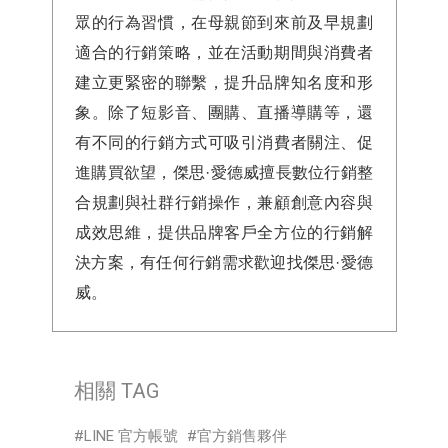
眾的行為習慣，在母親節到來前及早規劃
適合的行銷策略，並在活動期間與消費者
建立更緊密的聯繫，提升品牌知名度和形
象。除了短影音、團購、直播導購等，還
有不同的行銷方式可吸引消費者關注、促
進購買欲望，傑思·愛德威擅長數位行銷整
合規劃與社群行銷操作，兼顧創意內容與
成效思維，提供品牌客戶全方位的行銷解
決方案，有任何行銷需求歡迎找傑思·愛德
威。
相關 TAG
LINE 官方帳號
官方銷售夥伴