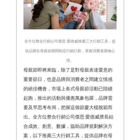
全方位整合行銷公司傑思·愛德威推薦三大行銷工具，提
供品牌在母親節期間制定行銷計劃，掌握消費者購物心
理。
母親節即將來臨，除了是對母親表達愛意的
重要節日，也是品牌與消費者之間建立情感
的絕佳機會，市場上各式母親節活動已陸續
起跑，推出的活動與優惠萬象包羅，品牌需
要及早思考布局，把握這個節慶大檔脫穎而
出。全方位整合行銷公司傑思·愛德威擅長結
合成效、創意、數據，協助品牌規劃解決方
案，以下推薦三大行銷工具，提供品牌在母