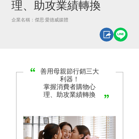
理、助攻業績轉換
企業名稱：傑思·愛德威媒體
善用母親節行銷三大
利器！
掌握消費者購物心
理、助攻業績轉換