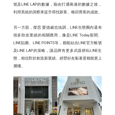
號及LINE LAP的數據，藉由打通兩邊的數據之後，
利用系統的洞察來提升尋找新客、喚回舊客的成效。
另一方面，傑思·愛德威也強調，LINE生態圈內還有
很多助攻業績的相關應用，像是LINE Today新聞、
LINE貼圖、LINE POINTS等，都能結合LINE官方帳號
及LINE LAP的策略，讓品牌有更多武器耕耘LINE生
態，相信對於創造新業績、經營好友黏著度都能更上
層樓。