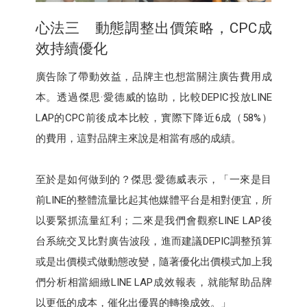
心法三 動態調整出價策略，CPC成
效持續優化
廣告除了帶動效益，品牌主也想當關注廣告費用成
本。透過傑思·愛德威的協助，比較DEPIC投放LINE
LAP的CPC前後成本比較，實際下降近6成（58%）
的費用，這對品牌主來說是相當有感的成績。
至於是如何做到的？傑思·愛德威表示，「一來是目
前LINE的整體流量比起其他媒體平台是相對便宜，所
以要緊抓流量紅利；二來是我們會觀察LINE LAP後
台系統交叉比對廣告波段，進而建議DEPIC調整預算
或是出價模式做動態改變，隨著優化出價模式加上我
們分析相當細緻LINE LAP成效報表，就能幫助品牌
以更低的成本，催化出優異的轉換成效。」