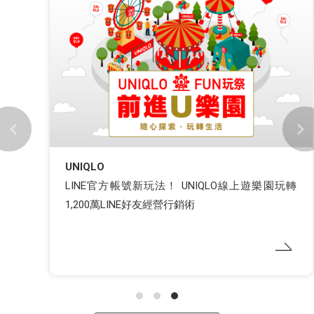
UNIQLO
LINE官方帳號新玩法！ UNIQLO線上遊樂園玩轉
1,200萬LINE好友經營行銷術