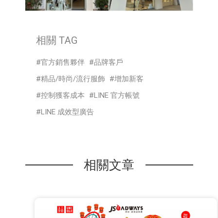
相關 TAG
官方銷售夥伴
品牌客戶
精品/時尚/流行服飾
增加新客
控制獲客成本
LINE 官方帳號
LINE 成效型廣告
相關文章