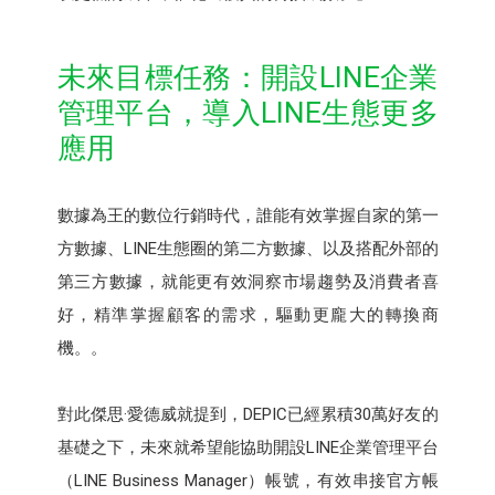
未來目標任務：開設LINE企業
管理平台，導入LINE生態更多
應用
數據為王的數位行銷時代，誰能有效掌握自家的第一
方數據、LINE生態圈的第二方數據、以及搭配外部的
第三方數據，就能更有效洞察市場趨勢及消費者喜
好，精準掌握顧客的需求，驅動更龐大的轉換商
機。。
對此傑思·愛德威就提到，DEPIC已經累積30萬好友的
基礎之下，未來就希望能協助開設LINE企業管理平台
（LINE Business Manager）帳號，有效串接官方帳