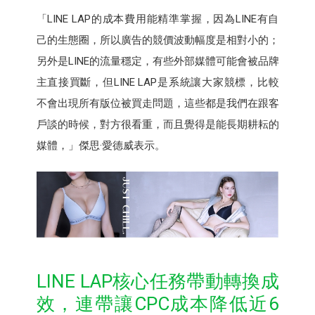
「LINE LAP的成本費用能精準掌握，因為LINE有自
己的生態圈，所以廣告的競價波動幅度是相對小的；
另外是LINE的流量穩定，有些外部媒體可能會被品牌
主直接買斷，但LINE LAP是系統讓大家競標，比較
不會出現所有版位被買走問題，這些都是我們在跟客
戶談的時候，對方很看重，而且覺得是能長期耕耘的
媒體，」傑思·愛德威表示。
LINE LAP核心任務帶動轉換成
效，連帶讓CPC成本降低近6