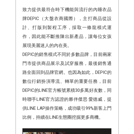
致力提供最符合時下機能與流行的內睡衣品
牌DEPIC（大盤衣商國際），主打商品從設
計、打版到製程工序，採取一條龍模式運
作，因此能不斷推陳出新產品，讓每位女孩
展現美麗迷人的內在美。
DEPIC的銷售模式不同於多數品牌，目前兩家
門市提供商品展示及試穿服務，最後銷售通
路全面回到品牌官網。也因為如此，DEPIC的
數位行銷扮演導流、轉單的重要任務，目前
DEPIC的LINE官方帳號累積30多萬好友數，同
時聯手LINE官方認證的夥伴傑思·愛德威，提
供LINE LAP操作策略，成功吸引99%新客上門
比例，持續在LINE生態圈挖掘更多商機。