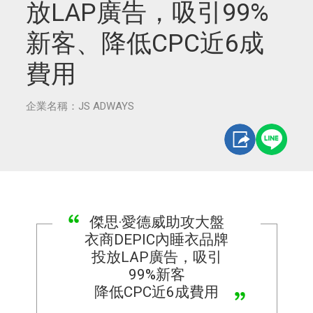
放LAP廣告，吸引99%
新客、降低CPC近6成
費用
企業名稱：JS ADWAYS
傑思·愛德威助攻大盤
衣商DEPIC內睡衣品牌
投放LAP廣告，吸引
99%新客
降低CPC近6成費用