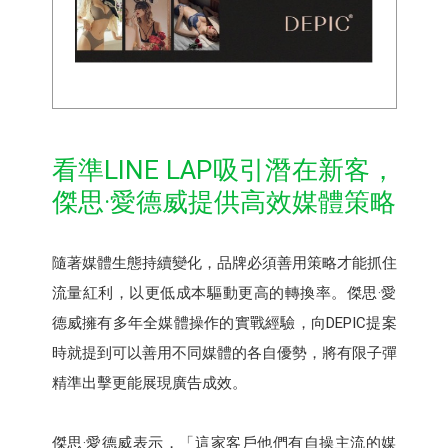
看準LINE LAP吸引潛在新客，
傑思·愛德威提供高效媒體策略
隨著媒體生態持續變化，品牌必須善用策略才能抓住
流量紅利，以更低成本驅動更高的轉換率。傑思·愛
德威擁有多年全媒體操作的實戰經驗，向DEPIC提案
時就提到可以善用不同媒體的各自優勢，將有限子彈
精準出擊更能展現廣告成效。
傑思·愛德威表示，「這家客戶他們有自操主流的媒