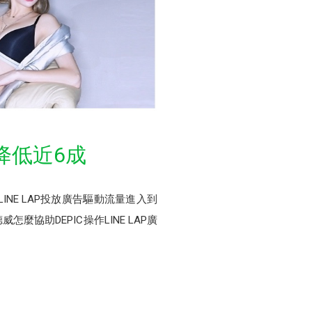
降低近6成
NE LAP投放廣告驅動流量進入到
協助DEPIC操作LINE LAP廣