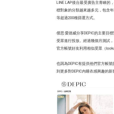
LINE LAP後台最受廣告主青睞
標對象的分類越來越多元，包含年
等超過200種篩選方式。
傑思·愛德威分享DEPIC的主要
受眾進行投放。經過幾個月測試，
官方帳號好友利用相似受眾（look
也因為DEPIC有提供他們官方
到更多對DEPIC內睡衣感興趣的新