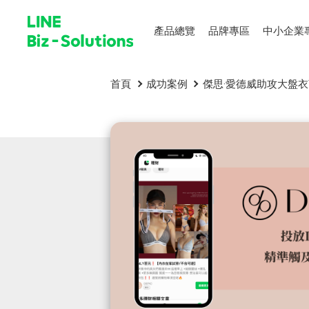
產品總覽
品牌專區
中小企業
首頁
成功案例
傑思·愛德威助攻大盤衣商