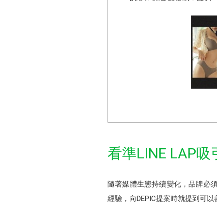
看準LINE L
隨著媒體生態持續變化，品牌必須
經驗，向DEPIC提案時就提到