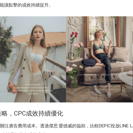
能讓點擊的成效持續提升。
略，CPC成效持續優化
廣告費用成本。透過傑思·愛德威的協助，比較DEPIC投放LINE 