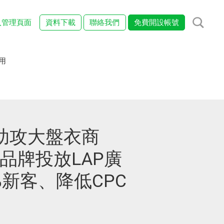
入管理頁面
資料下載
聯絡我們
免費開設帳號
用
助攻大盤衣商
衣品牌投放LAP廣
%新客、降低CPC