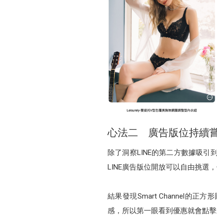
心法二 廣告版位持續
除了洞察LINE的第二方數據吸
LINE廣告版位開放可以自由挑
結果發現Smart Channe
感，所以第一眼看到優惠就會點擊