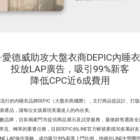
·愛德威助攻大盤衣商DEPIC內睡
投放LAP廣告，吸引99%新客
降低CPC近6成費用
流行的內睡衣品牌DEPIC（大盤衣商國際），主打商品從設計、打
新產品，讓每位女孩展現美麗迷人的內在美。
於多數品牌，目前兩家門市提供商品展示及試穿服務，最後銷售通路
導流、轉單的重要任務，目前DEPIC的LINE官方帳號累積30多萬好
INE LAP操作策略，成功吸引99%新客上門比例，持續在LINE生態