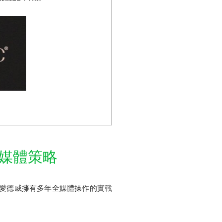
效媒體策略
·愛德威擁有多年全媒體操作的實戰