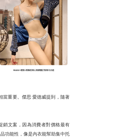
相當重要。傑思·愛德威提到，隨著
種是促銷文案，因為消費者對價格最有
產品功能性，像是內衣能幫助集中托