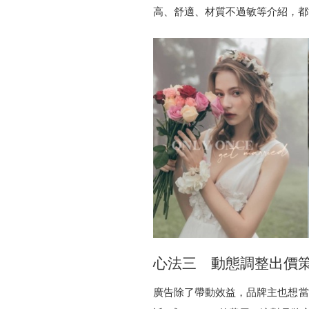
高、舒適、材質不過敏等介紹，都
心法三 動態調整出價策
廣告除了帶動效益，品牌主也想當關注