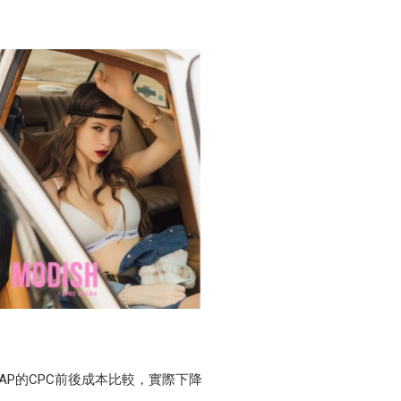
LAP的CPC前後成本比較，實際下降