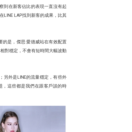
觀察到在新客佔比的表現一直沒有起
LINE LAP找到新客的成果，比其
重要的是，傑思·愛德威站在有效配置
用仍相對穩定，不會有短時間大幅波動
；另外是LINE的流量穩定，有些外
問題，這些都是我們在跟客戶談的時