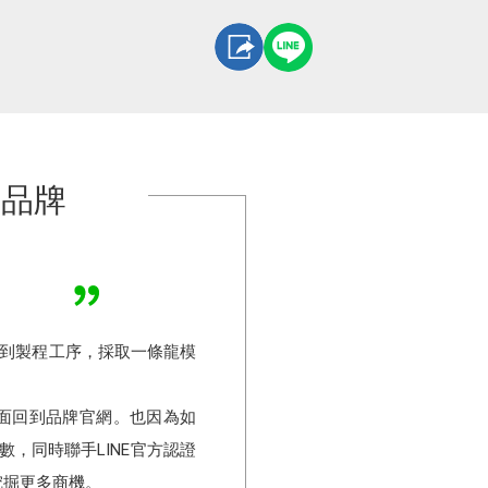
衣品牌
版到製程工序，採取一條龍模
全面回到品牌官網。也因為如
友數，同時聯手LINE官方認證
圈挖掘更多商機。