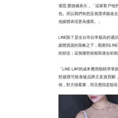
傑思·愛德威表示，「這家客戶他
色。所以我們有把這個需求聽進去，進
他媒體表現更為優異。」
LINE除了是全台市佔率最高的通
媒體資源的策略之下，觀察到LIN
的狀況；這個優勢就相當適合初期
「LINE LAP的成本費用能精
部媒體可能會被品牌主直接買斷，
候，對方很看重，而且覺得是能長