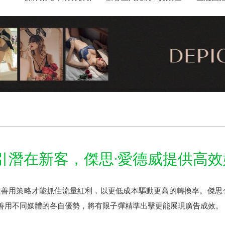
AP吸引潛在新客，傑思·愛德威提供高
善用策略才能抓住流量紅利，以更低成本驅動更高的轉換率。傑思
可以善用不同媒體的各自優勢，將有限子彈精準出擊更能展現廣告成效。