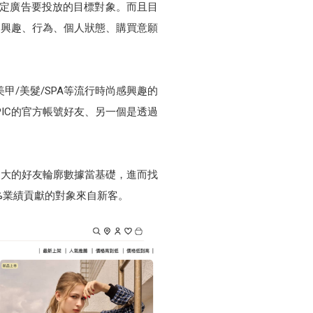
動來設定廣告要投放的目標對象。而且目
多興趣、行為、個人狀態、購買意願
甲/美髮/SPA等流行時尚感興趣的
IC的官方帳號好友、另一個是透過
龐大的好友輪廓數據當基礎，進而找
99%業績貢獻的對象來自新客。