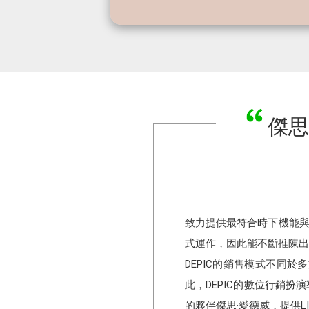
傑思
致力提供最符合時下機能與
式運作，因此能不斷推陳出
DEPIC的銷售模式不同
此，DEPIC的數位行銷扮演
的夥伴傑思·愛德威，提供L