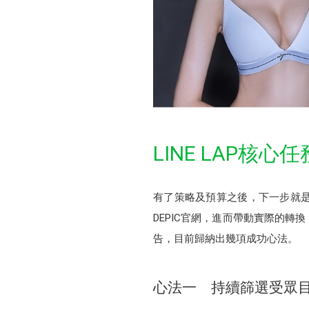
LINE LAP核
有了策略及預算之後，下一步就是執
DEPIC官網，進而帶動實際的轉換
告，目前歸納出幾項成功心法。
心法一 持續篩選受眾