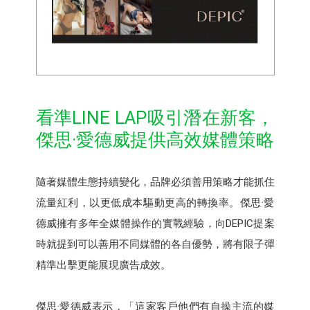
看準LINE LAP吸引潛在新客，
傑思·愛德威提供高效媒體策略
隨著媒體生態持續變化，品牌必須善用策略才能抓住
流量紅利，以更低成本驅動更高的轉換率。傑思·愛
德威擁有多年全媒體操作的實戰經驗，向DEPIC提案
時就提到可以善用不同媒體的各自優勢，將有限子彈
精準出擊更能展現廣告成效。
傑思·愛德威表示，「這家客戶他們有自操主流的媒