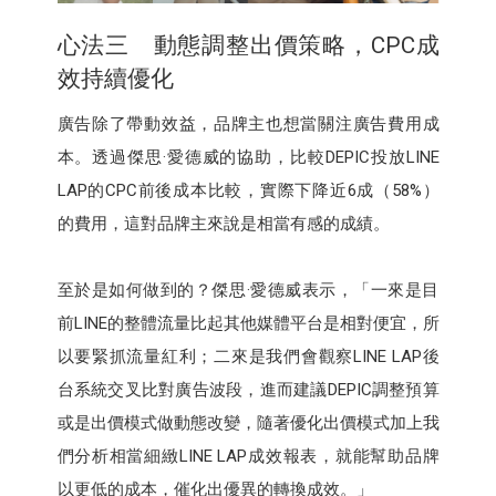
心法三 動態調整出價策略，CPC成
效持續優化
廣告除了帶動效益，品牌主也想當關注廣告費用成
本。透過傑思·愛德威的協助，比較DEPIC投放LINE
LAP的CPC前後成本比較，實際下降近6成（58%）
的費用，這對品牌主來說是相當有感的成績。
至於是如何做到的？傑思·愛德威表示，「一來是目
前LINE的整體流量比起其他媒體平台是相對便宜，所
以要緊抓流量紅利；二來是我們會觀察LINE LAP後
台系統交叉比對廣告波段，進而建議DEPIC調整預算
或是出價模式做動態改變，隨著優化出價模式加上我
們分析相當細緻LINE LAP成效報表，就能幫助品牌
以更低的成本，催化出優異的轉換成效。」