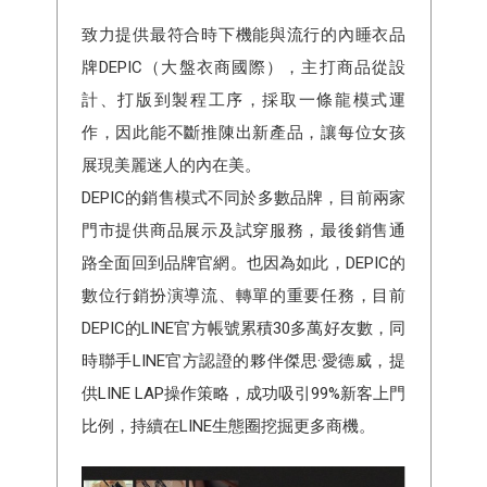
致力提供最符合時下機能與流行的內睡衣品
牌DEPIC（大盤衣商國際），主打商品從設
計、打版到製程工序，採取一條龍模式運
作，因此能不斷推陳出新產品，讓每位女孩
展現美麗迷人的內在美。
DEPIC的銷售模式不同於多數品牌，目前兩家
門市提供商品展示及試穿服務，最後銷售通
路全面回到品牌官網。也因為如此，DEPIC的
數位行銷扮演導流、轉單的重要任務，目前
DEPIC的LINE官方帳號累積30多萬好友數，同
時聯手LINE官方認證的夥伴傑思·愛德威，提
供LINE LAP操作策略，成功吸引99%新客上門
比例，持續在LINE生態圈挖掘更多商機。