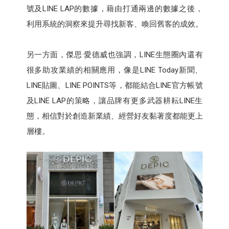
號及LINE LAP的數據，藉由打通兩邊的數據之後，
利用系統的洞察來提升尋找新客、喚回舊客的成效。
另一方面，傑思·愛德威也強調，LINE生態圈內還有
很多助攻業績的相關應用，像是LINE Today新聞、
LINE貼圖、LINE POINTS等，都能結合LINE官方帳號
及LINE LAP的策略，讓品牌有更多武器耕耘LINE生
態，相信對於創造新業績、經營好友黏著度都能更上
層樓。