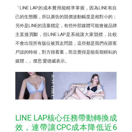
「LINE LAP的成本費用能精準掌握，因為LINE有自
己的生態圈，所以廣告的競價波動幅度是相對小的；
另外是LINE的流量穩定，有些外部媒體可能會被品牌
主直接買斷，但LINE LAP是系統讓大家競標，比較
不會出現所有版位被買走問題，這些都是我們在跟客
戶談的時候，對方很看重，而且覺得是能長期耕耘的
媒體，」傑思·愛德威表示。
LINE LAP核心任務帶動轉換成
效，連帶讓CPC成本降低近6