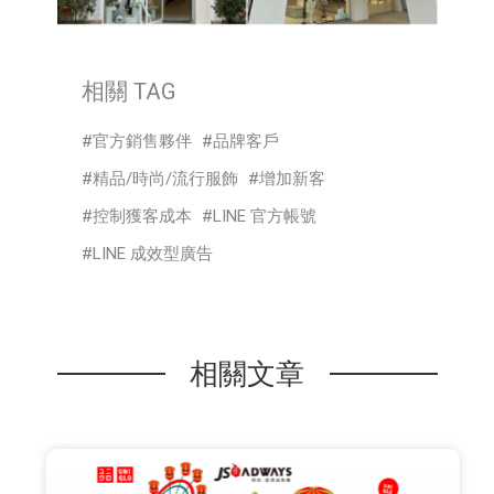
相關 TAG
官方銷售夥伴
品牌客戶
精品/時尚/流行服飾
增加新客
控制獲客成本
LINE 官方帳號
LINE 成效型廣告
相關文章