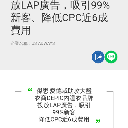
放LAP廣告，吸引99%
新客、降低CPC近6成
費用
企業名稱：JS ADWAYS
傑思·愛德威助攻大盤
衣商DEPIC內睡衣品牌
投放LAP廣告，吸引
99%新客
降低CPC近6成費用