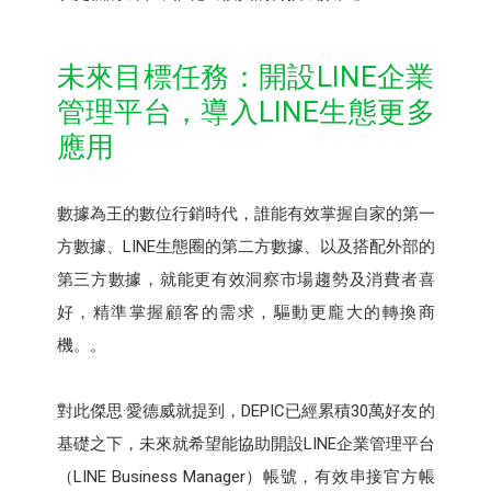
未來目標任務：開設LINE企業
管理平台，導入LINE生態更多
應用
數據為王的數位行銷時代，誰能有效掌握自家的第一
方數據、LINE生態圈的第二方數據、以及搭配外部的
第三方數據，就能更有效洞察市場趨勢及消費者喜
好，精準掌握顧客的需求，驅動更龐大的轉換商
機。。
對此傑思·愛德威就提到，DEPIC已經累積30萬好友的
基礎之下，未來就希望能協助開設LINE企業管理平台
（LINE Business Manager）帳號，有效串接官方帳