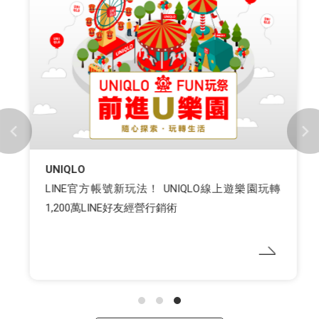
UNIQLO
LINE官方帳號新玩法！ UNIQLO線上遊樂園玩轉
1,200萬LINE好友經營行銷術