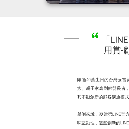
「LINE
用賞-
剛過40歲生日的台灣麥
族、親子家庭到銀髮長者
其不斷創新的顧客溝通模式
舉例來說，麥當勞LINE
味互動性，這些創新的LINE O