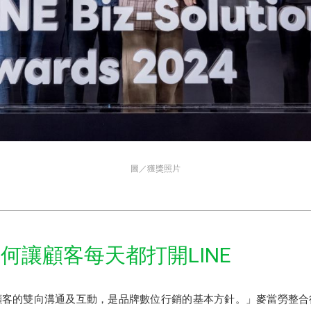
圖／獲獎照片
何讓顧客每天都打開LINE
顧客的雙向溝通及互動，是品牌數位行銷的基本方針。」麥當勞整合