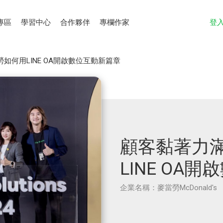
專區
學習中心
合作夥伴
專欄作家
登
如何用LINE OA開啟數位互動新篇章
顧客黏著力
LINE OA
企業名稱：麥當勞McDonald's