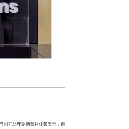
行銷群助理副總裁林佳縈表示，而