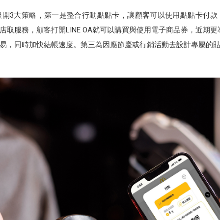
展開3大策略，第一是整合行動點點卡，讓顧客可以使用點點卡付款
服務，顧客打開LINE OA就可以購買與使用電子商品券，近期更導入 
易，同時加快結帳速度。第三為因應節慶或行銷活動去設計專屬的貼圖