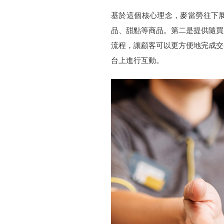
基於這個核心理念，麥當勞往下
品、甜點等商品。第二是提供隨買店取
流程，讓顧客可以更方便地完成交
台上進行互動。