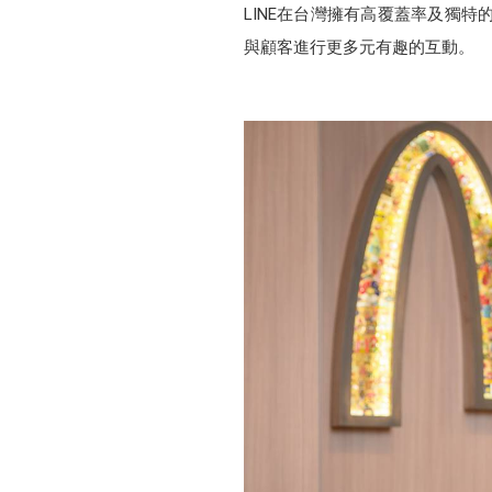
LINE在台灣擁有高覆蓋率及獨特
與顧客進行更多元有趣的互動。