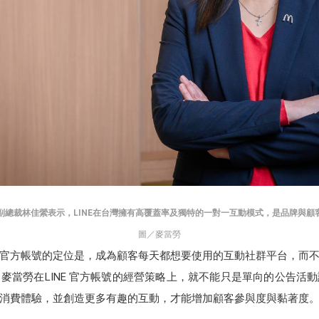
副總裁林佳縈表示，LINE在台灣擁有高覆蓋率及獨特的一對一互動模式，是品牌與顧
圖／麥當勞
NE官方帳號的定位是，成為顧客每天都想要使用的互動社群平台，而
麥當勞在LINE 官方帳號的經營策略上，就不能只是單向的公告活
消費體驗，並創造更多有趣的互動，才能增加顧客參與度與黏著度