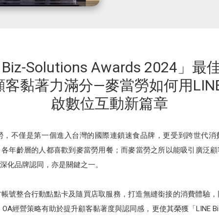
 Biz-Solutions Awards 2024
顧客黏著力滿分—麥當勞如何用LINE
啟數位互動新篇章
當勞，不僅是第一個進入台灣的國際連鎖速食品牌，更受到跨世代消
，各年齡層的人都喜歡到麥當勞用餐；而麥當勞之所以能吸引廣泛顧
深化品牌認同，亦是關鍵之一。
官方帳號整合行動點點卡及隨買店取服務，打造無縫銜接的消費體驗
A經營策略有助於提升顧客黏著度與認同感，更使其榮獲「LINE Biz-Solut