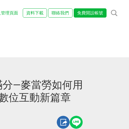
入管理頁面
資料下載
聯絡我們
免費開設帳號
滿分—麥當勞如何用
開啟數位互動新篇章