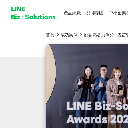
產品總覽
品牌專區
中小企業
首頁
成功案例
顧客黏著力滿分—麥當勞