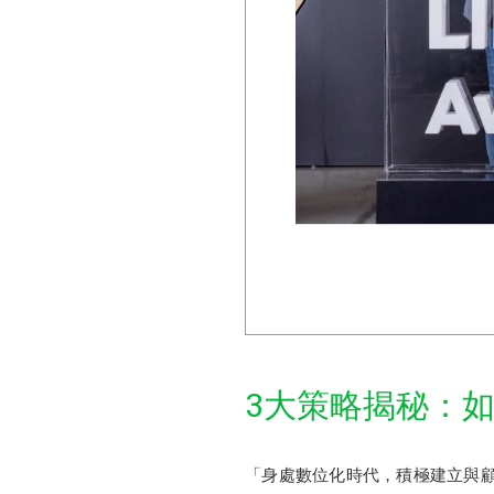
3大策略揭秘：如
「身處數位化時代，積極建立與