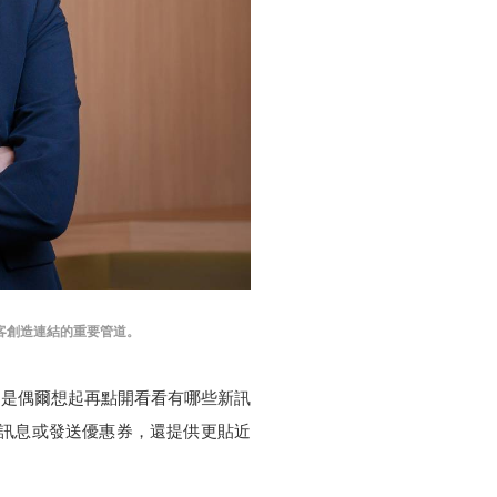
客創造連結的重要管道。
不是偶爾想起再點開看看有哪些新訊
動訊息或發送優惠券，還提供更貼近
。