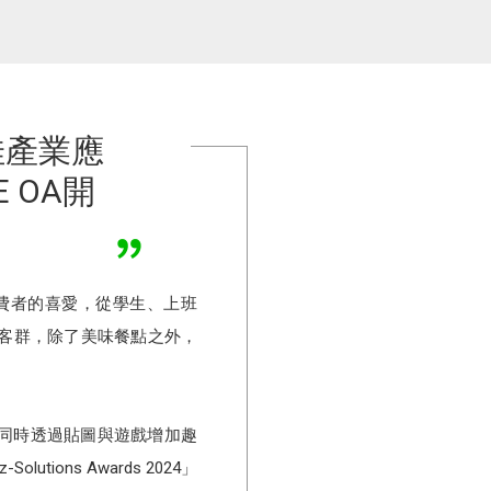
」最佳產業應
 OA開
費者的喜愛，從學生、上班
客群，除了美味餐點之外，
，同時透過貼圖與遊戲增加趣
ions Awards 2024」