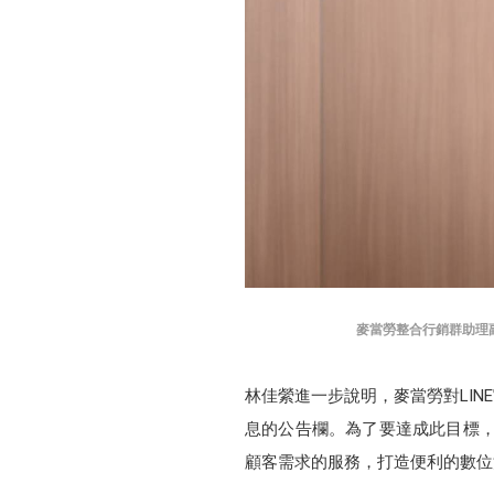
麥當勞整合行銷群助理
林佳縈進一步說明，麥當勞對LI
息的公告欄。為了要達成此目標，
顧客需求的服務，打造便利的數位