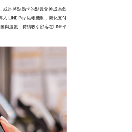
，或是將點點卡的點數兌換成為飲
LINE Pay 結帳機制，簡化支付
與遊戲，持續吸引顧客在LINE平