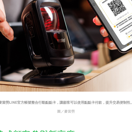
麥當勞LINE官方帳號整合行動點點卡，讓顧客可以使用點點卡付款，提升交易便制性
圖／麥當勞