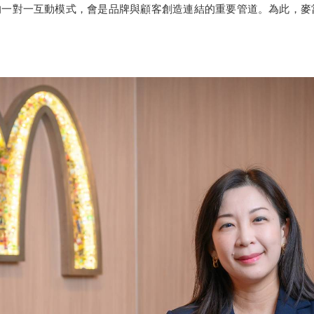
的一對一互動模式，會是品牌與顧客創造連結的重要管道。為此，麥當勞