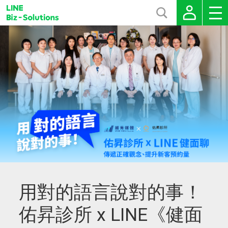
用對的語言說對的事！
佑昇診所 x LINE《健面