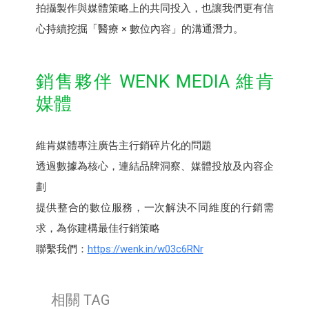
拍攝製作與媒體策略上的共同投入，也讓我們更有信
心持續挖掘「醫療 × 數位內容」的溝通潛力。
銷售夥伴 WENK MEDIA 維肯
媒體
維肯媒體專注廣告主行銷碎片化的問題
透過數據為核心，連結品牌洞察、媒體投放及內容企
劃
提供整合的數位服務，一次解決不同維度的行銷需
求，為你建構最佳行銷策略
聯繫我們：
https://wenk.in/w03c6RNr
相關 TAG