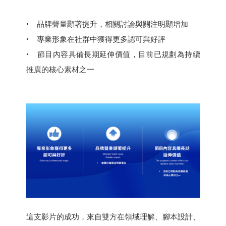
• 品牌聲量顯著提升，相關討論與關注明顯增加
• 專業形象在社群中獲得更多認可與好評
• 節目內容具備長期延伸價值，目前已規劃為持續
推廣的核心素材之一
這支影片的成功，來自雙方在領域理解、腳本設計、