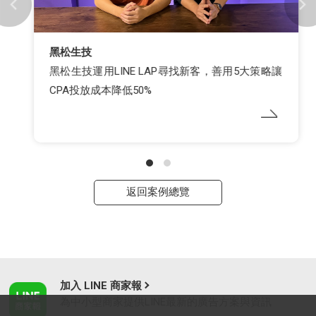
黑松生技
黑松生技運用LINE LAP尋找新客，善用5大策略讓
CPA投放成本降低50%
返回案例總覽
加入 LINE 商家報
為中小型商家提供LINE最新的廣告方案與資訊