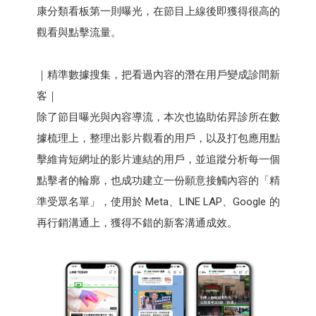
康分類看板第一則曝光，在節目上線後即獲得很高的
觀看與點擊流量。
｜精準數據搜集，把看過內容的潛在用戶變成診間新
客｜
除了節目曝光與內容導流，本次也協助佑昇診所在數
據梳理上，整理出影片觀看的用戶，以及打包應用點
擊維肯短網址的影片連結的用戶，並追蹤分析每一個
點擊者的輪廓，也成功建立一份願意接觸內容的「精
準受眾名單」，使用於 Meta、LINE LAP、Google 的
再行銷溝通上，獲得不錯的新客溝通成效。