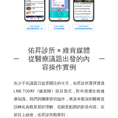
佑昇診所 × 維肯媒體
從醫療議題出發的內
容操作實例
在少子化議題日益受關注的今天，佑昇診所選擇透過
LINE TODAY《健面聊》節目形式，對外溝通生殖健
康知識。我們與團隊密切協作，將原本艱深的醫療資
訊轉化為觀眾易於理解、也願意點開的影音內容。在
節目上線後，佑昇診所觀察到：