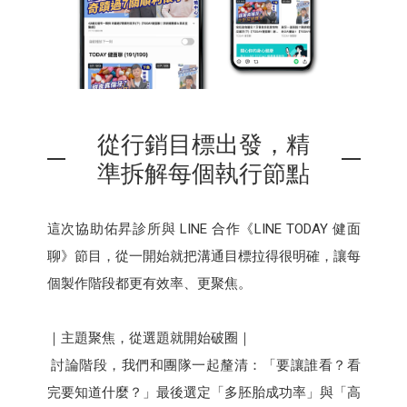
從行銷目標出發，精
準拆解每個執行節點
這次協助佑昇診所與 LINE 合作《LINE TODAY 健面
聊》節目，從一開始就把溝通目標拉得很明確，讓每
個製作階段都更有效率、更聚焦。
｜主題聚焦，從選題就開始破圈｜
討論階段，我們和團隊一起釐清：「要讓誰看？看
完要知道什麼？」最後選定「多胚胎成功率」與「高