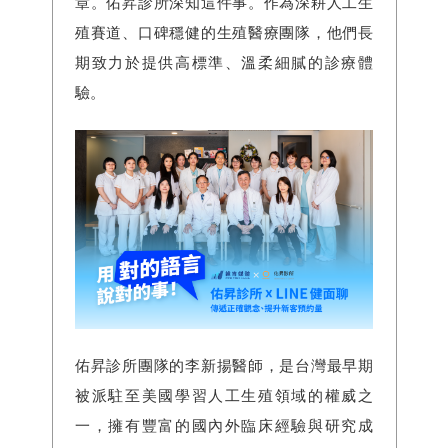
章。佑昇診所深知這件事。作為深耕人工生
殖賽道、口碑穩健的生殖醫療團隊，他們長
期致力於提供高標準、溫柔細膩的診療體
驗。
佑昇診所團隊的李新揚醫師，是台灣最早期
被派駐至美國學習人工生殖領域的權威之
一，擁有豐富的國內外臨床經驗與研究成