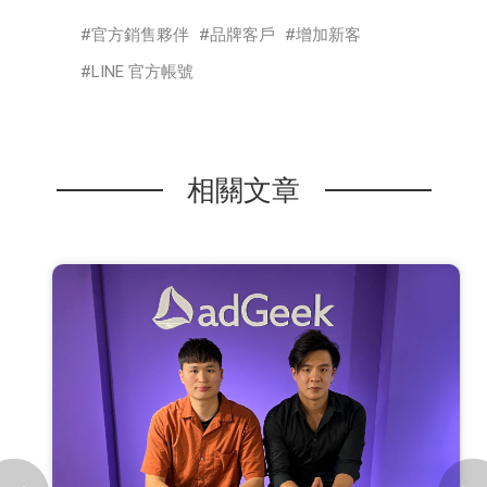
官方銷售夥伴
品牌客戶
增加新客
LINE 官方帳號
相關文章