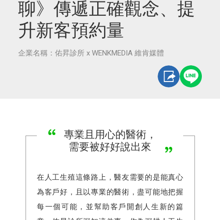
聊》傳遞正確觀念、提
升新客預約量
企業名稱：佑昇診所 x WENKMEDIA 維肯媒體
專業且用心的醫術，
需要被好好說出來
在人工生殖這條路上，醫友需要的是能真心
為客戶好，且以專業的醫術，盡可能地把握
每一個可能，並幫助客戶開創人生新的篇