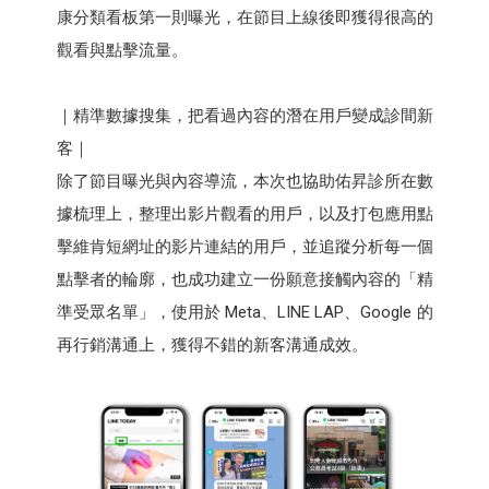
康分類看板第一則曝光，在節目上線後即獲得很高的
觀看與點擊流量。
｜精準數據搜集，把看過內容的潛在用戶變成診間新
客｜
除了節目曝光與內容導流，本次也協助佑昇診所在數
據梳理上，整理出影片觀看的用戶，以及打包應用點
擊維肯短網址的影片連結的用戶，並追蹤分析每一個
點擊者的輪廓，也成功建立一份願意接觸內容的「精
準受眾名單」，使用於 Meta、LINE LAP、Google 的
再行銷溝通上，獲得不錯的新客溝通成效。