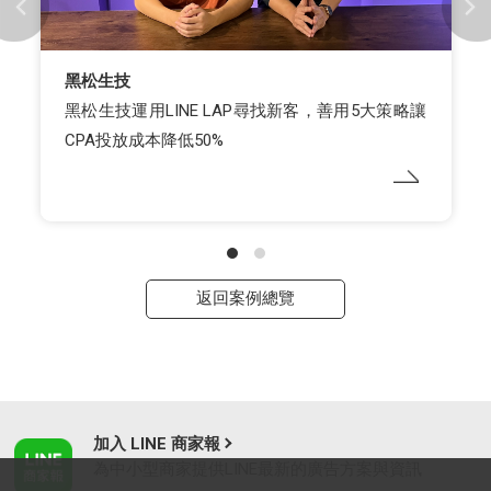
黑松生技
黑松生技運用LINE LAP尋找新客，善用5大策略讓
CPA投放成本降低50%
返回案例總覽
加入 LINE 商家報
為中小型商家提供LINE最新的廣告方案與資訊