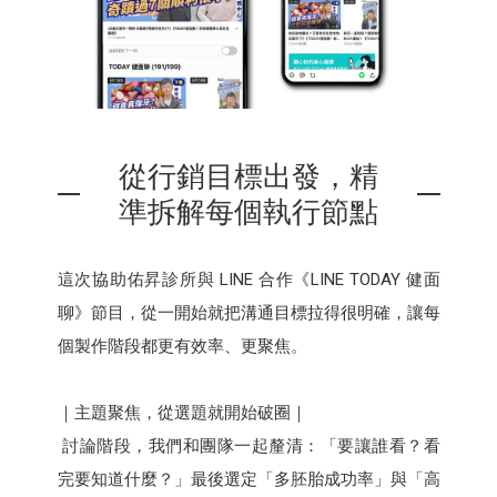
從行銷目標出發，精
準拆解每個執行節點
這次協助佑昇診所與 LINE 合作《LINE TODAY 健面
聊》節目，從一開始就把溝通目標拉得很明確，讓每
個製作階段都更有效率、更聚焦。
｜主題聚焦，從選題就開始破圈｜
討論階段，我們和團隊一起釐清：「要讓誰看？看
完要知道什麼？」最後選定「多胚胎成功率」與「高