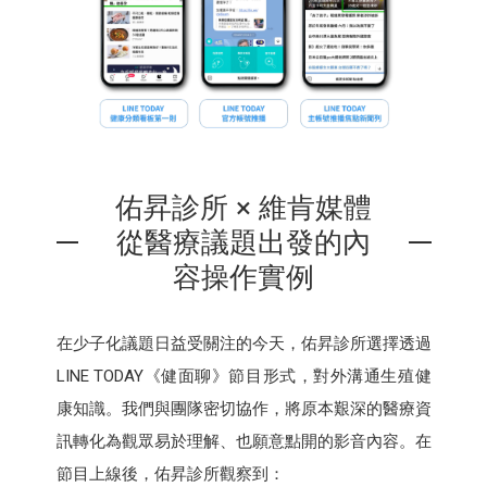
佑昇診所 × 維肯媒體
從醫療議題出發的內
容操作實例
在少子化議題日益受關注的今天，佑昇診所選擇透過
LINE TODAY《健面聊》節目形式，對外溝通生殖健
康知識。我們與團隊密切協作，將原本艱深的醫療資
訊轉化為觀眾易於理解、也願意點開的影音內容。在
節目上線後，佑昇診所觀察到：