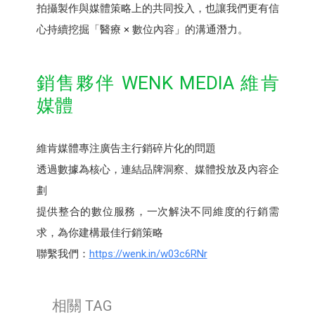
拍攝製作與媒體策略上的共同投入，也讓我們更有信
心持續挖掘「醫療 × 數位內容」的溝通潛力。
銷售夥伴 WENK MEDIA 維肯
媒體
維肯媒體專注廣告主行銷碎片化的問題
透過數據為核心，連結品牌洞察、媒體投放及內容企
劃
提供整合的數位服務，一次解決不同維度的行銷需
求，為你建構最佳行銷策略
聯繫我們：
https://wenk.in/w03c6RNr
相關 TAG