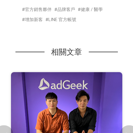
官方銷售夥伴
品牌客戶
健康 / 醫學
增加新客
LINE 官方帳號
相關文章