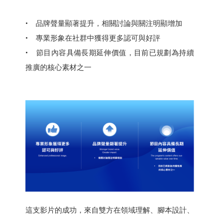
• 品牌聲量顯著提升，相關討論與關注明顯增加
• 專業形象在社群中獲得更多認可與好評
• 節目內容具備長期延伸價值，目前已規劃為持續
推廣的核心素材之一
這支影片的成功，來自雙方在領域理解、腳本設計、