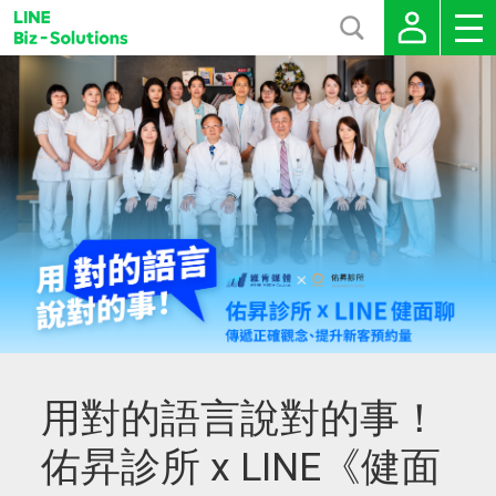
用對的語言說對的事！
佑昇診所 x LINE《健面