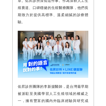
章。佑昇診所深知這件事。作為深耕人工生
殖賽道、口碑穩健的生殖醫療團隊，他們長
期致力於提供高標準、溫柔細膩的診療體
驗。
佑昇診所團隊的李新揚醫師，是台灣最早期
被派駐至美國學習人工生殖領域的權威之
一，擁有豐富的國內外臨床經驗與研究成