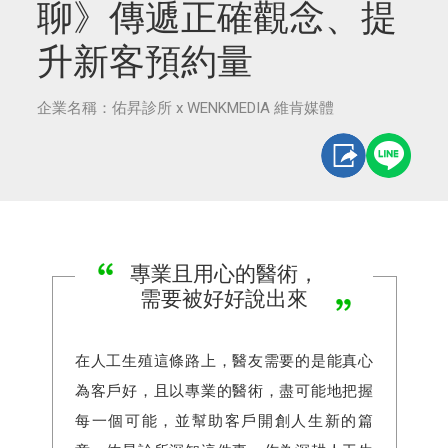
聊》傳遞正確觀念、提
升新客預約量
企業名稱：佑昇診所 x WENKMEDIA 維肯媒體
專業且用心的醫術，
需要被好好說出來
在人工生殖這條路上，醫友需要的是能真心
為客戶好，且以專業的醫術，盡可能地把握
每一個可能，並幫助客戶開創人生新的篇