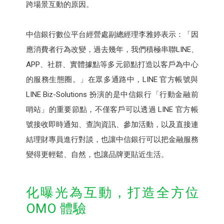
跨場景互動的原因。
中信銀行數位平台經營處副總經理李雅婷表示：「因
應消費者行為改變，過去幾年，我們積極串聯LINE、
APP、社群、實體據點等多元節點打造以客戶為中心
的服務生態圈。」在眾多通路中，LINE 官方帳號與
LINE Biz-Solutions 扮演的是中信銀行「行動金融前
哨站」的重要節點，不僅客戶可以透過 LINE 官方帳
號接收即時通知、查詢資訊、參加活動，以及直接連
結理財專員進行對談，也讓中信銀行可以把金融服務
變得更輕鬆、自然，也讓品牌更貼近生活。
化曝光為互動，打造全方位
OMO 體驗