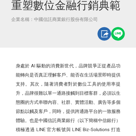
重塑數位金融行銷典範
企業名稱：中國信託商業銀行股份有限公司
身處於 AI 驅動的消費新世代，品牌競爭正從產品功
能轉向是否真正理解客戶、能否在生活場景即時提供
支持。其次，隨著消費者對於數位工具的使用率提
升，品牌很難以單一通路接觸到目標客群，必須以生
態圈的方式串聯內容、社群、實體活動、廣告等多個
節點以觸及客戶，同時，提供跨通路平台的一致服務
體驗。也是中國信託商業銀行（以下簡稱中信銀行）
積極透過 LINE 官方帳號與 LINE Biz-Solutions 打造