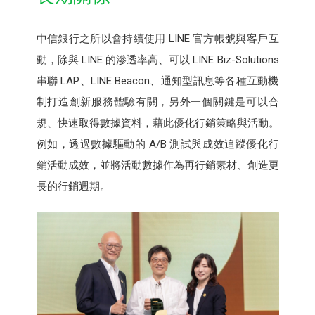
中信銀行之所以會持續使用 LINE 官方帳號與客戶互
動，除與 LINE 的滲透率高、可以 LINE Biz-Solutions
串聯 LAP、LINE Beacon、通知型訊息等各種互動機
制打造創新服務體驗有關，另外一個關鍵是可以合
規、快速取得數據資料，藉此優化行銷策略與活動。
例如，透過數據驅動的 A/B 測試與成效追蹤優化行
銷活動成效，並將活動數據作為再行銷素材、創造更
長的行銷週期。