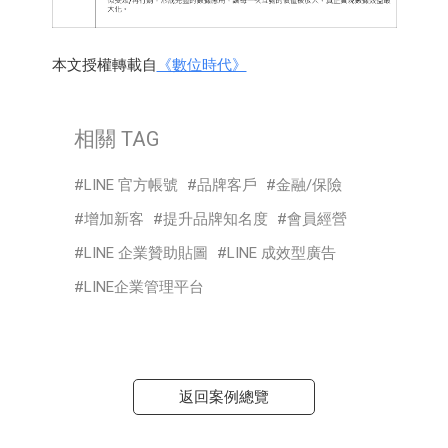
本文授權轉載自
《數位時代》
相關 TAG
LINE 官方帳號
品牌客戶
金融/保險
增加新客
提升品牌知名度
會員經營
LINE 企業贊助貼圖
LINE 成效型廣告
LINE企業管理平台
返回案例總覽