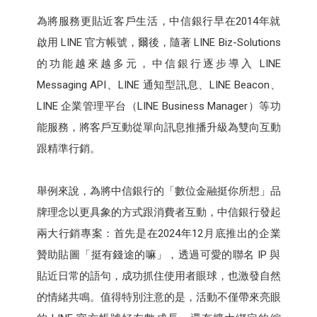
為將服務更貼近客戶生活，中信銀行早在2014年就
啟用 LINE 官方帳號，爾後，隨著 LINE Biz-Solutions
的功能越來越多元，中信銀行逐步導入 LINE
Messaging API、LINE 通知型訊息、LINE Beacon、
LINE 企業管理平台（LINE Business Manager）等功
能服務，將客戶互動從單向訊息推播升級為雙向互動
跟精準行銷。
舉例來說，為將中信銀行的「數位金融挺你所想」品
牌理念以更具象的方式跟消費者互動，中信銀行發起
兩大行銷專案：首先是在2024年12月底推出的企業
贊助貼圖「挺有錢途的嘛」，透過可愛的聯名 IP 與
貼近日常的語句，成功抓住使用者眼球，也激發自然
的情緒共鳴。值得特別注意的是，活動不僅帶來亮眼