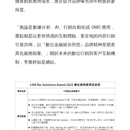
擴展創新應用場景，逐步提升品牌曝光與年輕族群參
與度。
「無論是數據分析、AI、行銷自動化或 OMO 應用，
重點都是以更有情感的互動體驗、更在地的內容行銷
引發共鳴，以『數位金融挺你所想』品牌精神形塑差
異化服務能量。」關於未來的數位行銷與客戶互動機
制，李雅婷如是總結。