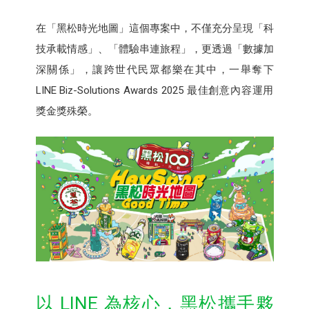
在「黑松時光地圖」這個專案中，不僅充分呈現「科
技承載情感」、「體驗串連旅程」，更透過「數據加
深關係」，讓跨世代民眾都樂在其中，一舉奪下
LINE Biz-Solutions Awards 2025 最佳創意內容運用
獎金獎殊榮。
以 LINE 為核心，黑松攜手夥