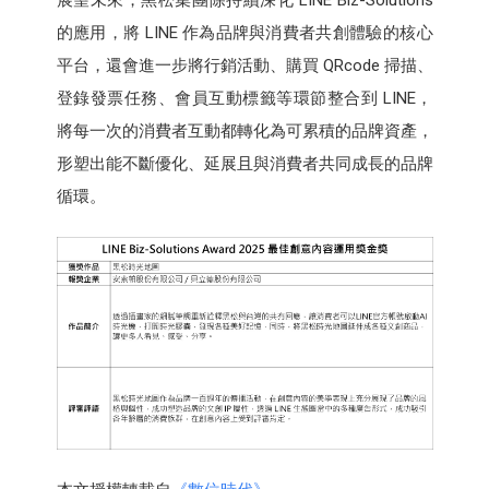
的應用，將 LINE 作為品牌與消費者共創體驗的核心
平台，還會進一步將行銷活動、購買 QRcode 掃描、
登錄發票任務、會員互動標籤等環節整合到 LINE，
將每一次的消費者互動都轉化為可累積的品牌資產，
形塑出能不斷優化、延展且與消費者共同成長的品牌
循環。