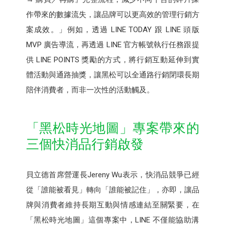
作帶來的數據流失，讓品牌可以更高效的管理行銷方
案成效。」例如，透過 LINE TODAY 跟 LINE 頭版
MVP 廣告導流，再透過 LINE 官方帳號執行任務跟提
供 LINE POINTS 獎勵的方式，將行銷互動延伸到實
體活動與通路抽獎，讓黑松可以全通路行銷閉環長期
陪伴消費者，而非一次性的活動觸及。
「黑松時光地圖」專案帶來的
三個快消品行銷啟發
貝立德首席營運長Jereny Wu表示，快消品競爭已經
從「誰能被看見」轉向「誰能被記住」，亦即，讓品
牌與消費者維持長期互動與情感連結至關緊要，在
「黑松時光地圖」這個專案中，LINE 不僅能協助溝