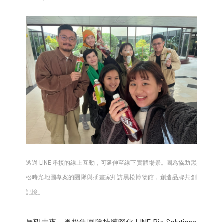
透過 LINE 串接的線上互動，可延伸至線下實體場景。圖為協助黑
松時光地圖專案的團隊與插畫家拜訪黑松博物館，創造品牌共創
記憶。
展望未來，黑松集團除持續深化 LINE Biz-Solutions