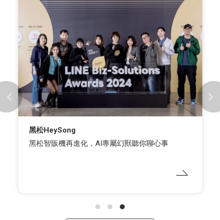
黑松HeySong
黑松智販機再進化，AI專屬幻獸聽你聊心事