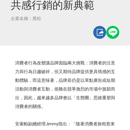
共感行銷的新典範
企業名稱：黑松
消費者行為改變讓品牌面臨兩大挑戰：消費者的注意
力與行為日趨破碎，但又期待品牌提供更具情感的互
動體驗，而這意味著，品牌若仍是以單點廣告或短期
活動與消費者互動，很難在競爭激烈的市場中脫穎而
出，因此，越來越多品牌會以「生態圈」思維重塑與
消費者的關係。
安索帕副總經理Jimmy指出：「隨著消費者旅程愈來