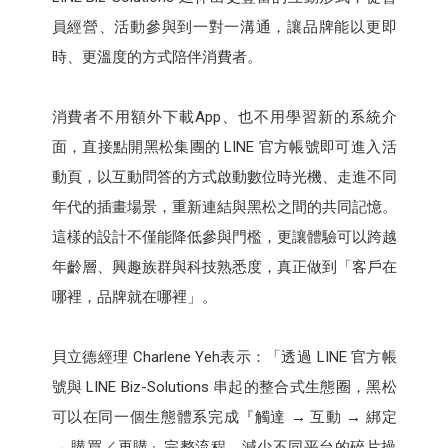
員經營、活動參與到一對一溝通，讓品牌能以更即
時、更溫度的方式陪伴消費者。
消費者不用額外下載App、也不用學習新的系統介
面，直接點開黑松集團的 LINE 官方帳號即可進入活
動頁，以互動問答的方式啟動數位時光機、走進不同
年代的插畫場景，重新連結與黑松之間的共同記憶。
這樣的設計不僅能降低參與門檻，更讓體驗可以跨越
年齡層、興趣族群與科技熟悉度，真正做到「客戶在
哪裡，品牌就在哪裡」。
貝立德經理 Charlene Yeh表示：「透過 LINE 官方帳
號與 LINE Biz-Solutions 串起的整合式生態圈，黑松
可以在同一個生態體系完成『觸達 → 互動 → 綁定
→ 購買／再購』完整流程，減少不同平台的碎片操