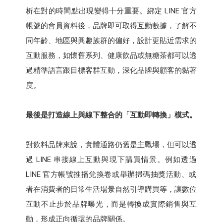
析在對的時間點出現變得十分重要。綁定 LINE 官方
帳號的會員資料後，品牌即可取得互動數據，了解不
同年齡、地區與興趣族群的偏好，設計更貼近需求的
互動服務，如懷舊系列、健康飲品或無糖茶都可以透
過精準語言跟目標客群互動，深化品牌與顧客的黏著
度。
最後是打造線上與線下整合的「互動即轉換」模式。
對飲料品牌來說，實體通路仍舊是主戰場，但可以透
過 LINE 串接線上互動與現下購買情景。例如透過
LINE 官方帳號推播兌換卷或舉辦掃碼抽獎活動、或
者在消費者的日常生活場景自然引導購買等，讓數位
互動不止步於品牌曝光，而是轉換成實際銷售與互
動，形成正向循環的品牌關係。