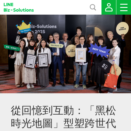
從回憶到互動：「黑松
時光地圖」型塑跨世代