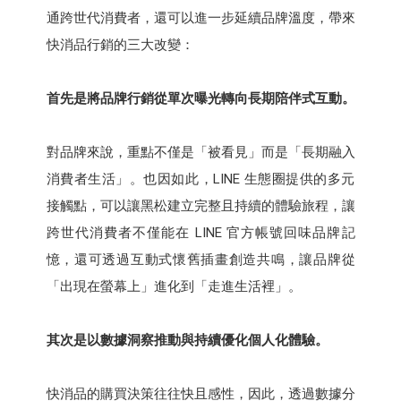
通跨世代消費者，還可以進一步延續品牌溫度，帶來
快消品行銷的三大改變：
首先是將品牌行銷從單次曝光轉向長期陪伴式互動。
對品牌來說，重點不僅是「被看見」而是「長期融入
消費者生活」。也因如此，LINE 生態圈提供的多元
接觸點，可以讓黑松建立完整且持續的體驗旅程，讓
跨世代消費者不僅能在 LINE 官方帳號回味品牌記
憶，還可透過互動式懷舊插畫創造共鳴，讓品牌從
「出現在螢幕上」進化到「走進生活裡」。
其次是以數據洞察推動與持續優化個人化體驗。
快消品的購買決策往往快且感性，因此，透過數據分