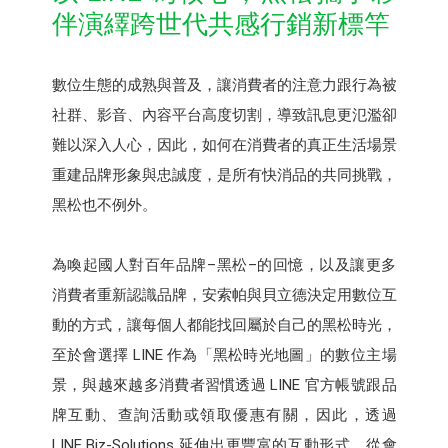
伴演繹跨世代共感行銷新標竿
數位生態的成熟與普及，讓消費者的注意力跟行為被
社群、影音、內容平台高度切割，導致訊息更氾濫卻
難以深入人心，因此，如何在消費者的真正生活場景
重建品牌形象與忠誠度，是所有快消品的共同挑戰，
黑松也不例外。
為喚起國人對百年品牌–黑松–的回憶，以及讓更多
消費者重新認識品牌，安索帕與貝立德決定用數位互
動的方式，讓每個人都能找回屬於自己的黑松時光，
至於會選擇 LINE 作為「黑松時光地圖」的數位主場
景，與越來越多消費者習慣透過 LINE 官方帳號跟品
牌互動、查詢活動或領取優惠有關，因此，透過
LINE Biz-Solutions 延伸出更豐富的互動形式，從會