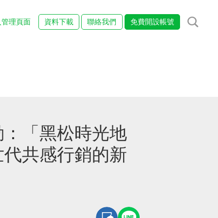
入管理頁面
資料下載
聯絡我們
免費開設帳號
動：「黑松時光地
世代共感行銷的新