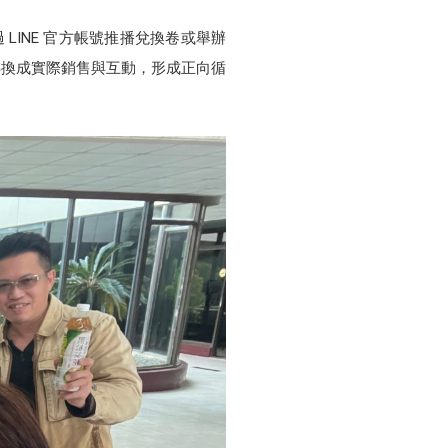
LINE 官方帳號推播兌換卷或舉辦
轉換成實際銷售與互動，形成正向循