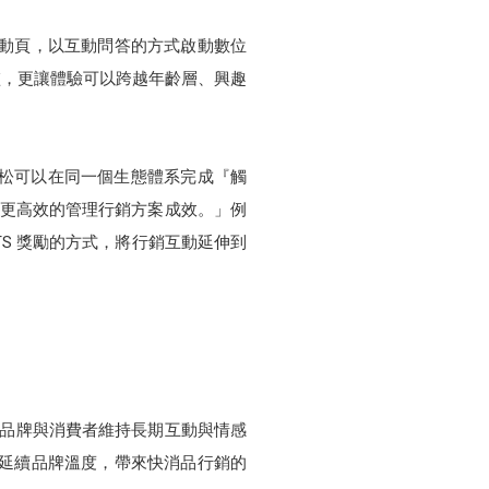
入活動頁，以互動問答的方式啟動數位
檻，更讓體驗可以跨越年齡層、興趣
式生態圈，黑松可以在同一個生態體系完成『觸
可以更高效的管理行銷方案成效。」例
POINTS 獎勵的方式，將行銷互動延伸到
，讓品牌與消費者維持長期互動與情感
步延續品牌溫度，帶來快消品行銷的