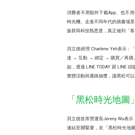
消費者不用額外下載App、也不用
時光機、走進不同年代的插畫場景
族群與科技熟悉度，真正做到「客
貝立德經理 Charlene Yeh表示
達 → 互動 → 綁定 → 購買
如，透過 LINE TODAY 跟 LI
實體活動與通路抽獎，讓黑松可以
「黑松時光地圖
貝立德首席營運長Jereny W
連結至關緊要，在「黑松時光地圖