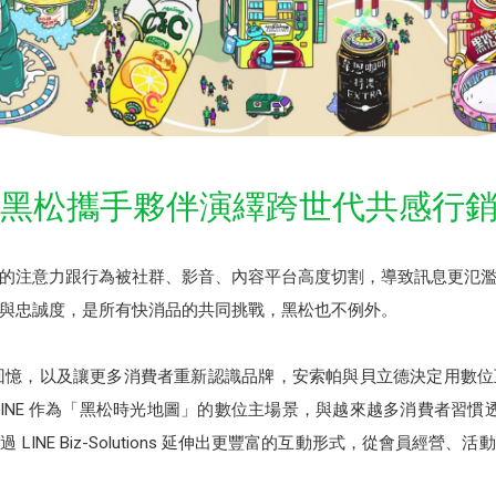
核心，黑松攜手夥伴演繹跨世代共感行
的注意力跟行為被社群、影音、內容平台高度切割，導致訊息更氾
與忠誠度，是所有快消品的共同挑戰，黑松也不例外。
回憶，以及讓更多消費者重新認識品牌，安索帕與貝立德決定用數
INE 作為「黑松時光地圖」的數位主場景，與越來越多消費者習慣透過
LINE Biz-Solutions 延伸出更豐富的互動形式，從會員經營