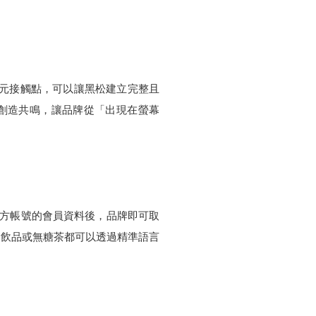
多元接觸點，可以讓黑松建立完整且
畫創造共鳴，讓品牌從「出現在螢幕
官方帳號的會員資料後，品牌即可取
康飲品或無糖茶都可以透過精準語言