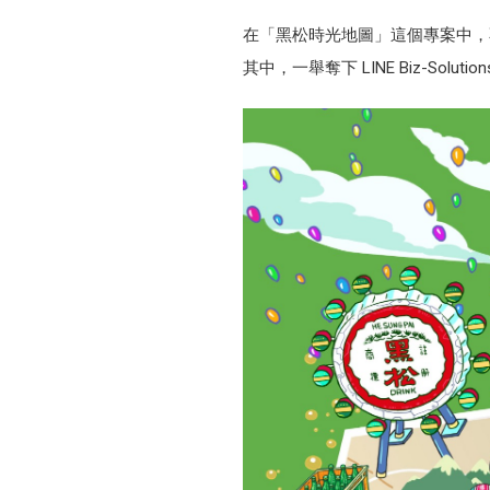
在「黑松時光地圖」這個專案中，
其中，一舉奪下 LINE Biz-Solut