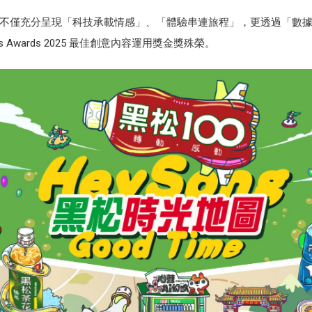
不僅充分呈現「科技承載情感」、「體驗串連旅程」，更透過「數
ions Awards 2025 最佳創意內容運用獎金獎殊榮。