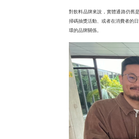
對飲料品牌來說，實體通路仍舊是主
掃碼抽獎活動、或者在消費者的日
環的品牌關係。