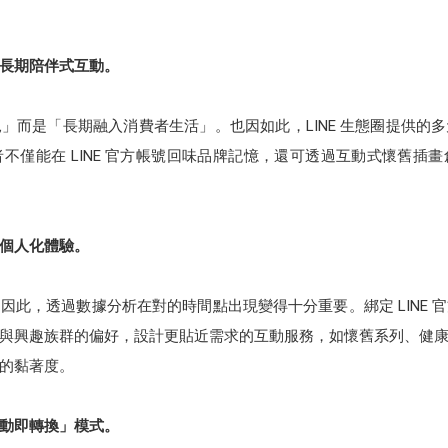
長期陪伴式互動。
」而是「長期融入消費者生活」。也因如此，LINE 生態圈提供的
不僅能在 LINE 官方帳號回味品牌記憶，還可透過互動式懷舊插
個人化體驗。
因此，透過數據分析在對的時間點出現變得十分重要。綁定 LINE 
與興趣族群的偏好，設計更貼近需求的互動服務，如懷舊系列、健
的黏著度。
動即轉換」模式。