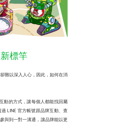
銷新標竿
濫卻難以深入人心，因此，如何在消
位互動的方式，讓每個人都能找回屬
 LINE 官方帳號跟品牌互動、查
、活動參與到一對一溝通，讓品牌能以更