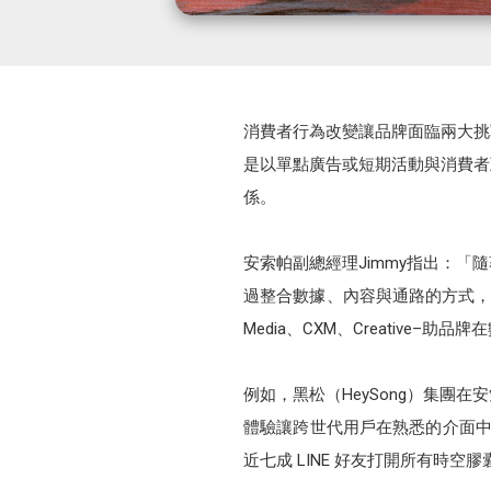
消費者行為改變讓品牌面臨兩大挑
是以單點廣告或短期活動與消費者
係。
安索帕副總經理Jimmy指出：
過整合數據、內容與通路的方式，
Media、CXM、Creative
例如，黑松（HeySong）集團
體驗讓跨世代用戶在熟悉的介面中重新
近七成 LINE 好友打開所有時空膠囊、