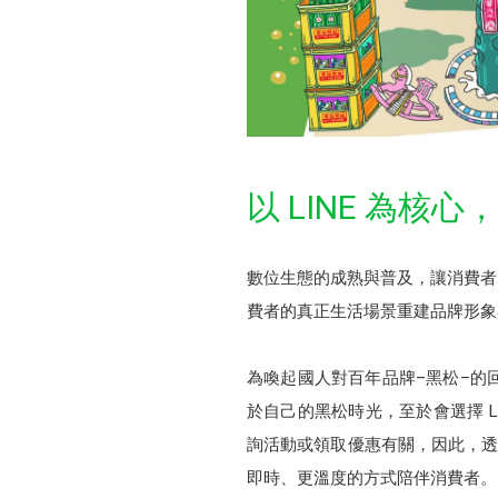
以 LINE 為
數位生態的成熟與普及，讓消費者
費者的真正生活場景重建品牌形象
為喚起國人對百年品牌–黑松–的
於自己的黑松時光，至於會選擇 L
詢活動或領取優惠有關，因此，透過 
即時、更溫度的方式陪伴消費者。