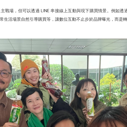
戰場，但可以透過 LINE 串接線上互動與現下購買情景。例如透過 
常生活場景自然引導購買等，讓數位互動不止步於品牌曝光，而是