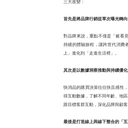
三大改變：
首先是將品牌行銷從單次曝光轉向
對品牌來說，重點不僅是「被看見
持續的體驗旅程，讓跨世代消費者
上」進化到「走進生活裡」。
其次是以數據洞察推動與持續優化
快消品的購買決策往往快且感性，
得互動數據，了解不同年齡、地區
跟目標客群互動，深化品牌與顧客
最後是打造線上與線下整合的「互