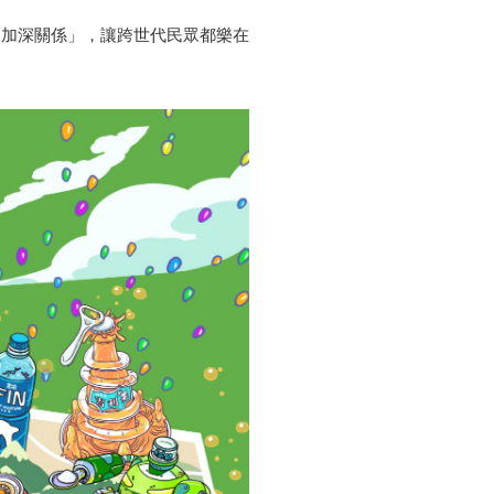
據加深關係」，讓跨世代民眾都樂在