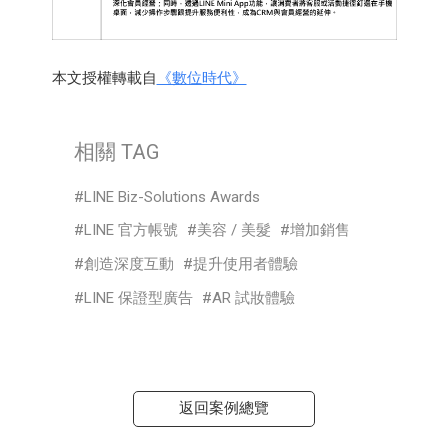
本文授權轉載自
《數位時代》
相關 TAG
LINE Biz-Solutions Awards
LINE 官方帳號
美容 / 美髮
增加銷售
創造深度互動
提升使用者體驗
LINE 保證型廣告
AR 試妝體驗
返回案例總覽