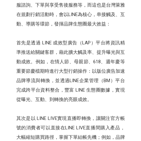
服諮詢、下單與享受售後服務等，而這也是台灣萊雅
在規劃行銷活動時，會以LINE為核心，串接觸及、互
動、導購等環節，發揮品牌生態圈最大效益：
首先是透過 LINE 成效型廣告（LAP）平台將資訊精
準推送給關鍵客群，藉此擴大觸及率、提升曝光與互
動成效。例如，在情人節、母親節、618、週年慶等
重要節慶檔期時進行大型行銷操作：以版位廣告加速
品牌導流與轉換，並透過LINE企業管理（BM）平台
完成跨平台資料整合，豐富 LINE 生態圈數據，實現
從曝光、互動、到轉換的亮眼成效。
其次是以 LINE LIVE實現直播即轉換，讓關注官方帳
號的消費者可以直接在LINE LIVE直播間購入產品，
大幅縮短購買路徑，掌握下單結帳先機；例如，品牌