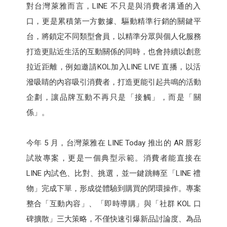
對台灣萊雅而言，LINE 不只是與消費者溝通的入
口，更是累積第一方數據、驅動精準行銷的關鍵平
台，將鎖定不同類型會員，以精準分眾與個人化服務
打造更貼近生活的互動關係的同時，也會持續以創意
拉近距離，例如邀請KOL加入LINE LIVE 直播，以活
潑吸睛的內容吸引消費者，打造更能引起共鳴的活動
企劃，讓品牌互動不再只是「接觸」，而是「關
係」。
今年 5 月，台灣萊雅在 LINE Today 推出的 AR 唇彩
試妝專案，更是一個典型示範。消費者能直接在
LINE 內試色、比對、挑選，並一鍵跳轉至「LINE 禮
物」完成下單，形成從體驗到購買的閉環操作。專案
整合「互動內容」、「即時導購」與「社群 KOL 口
碑擴散」三大策略，不僅快速引爆新品討論度、為品