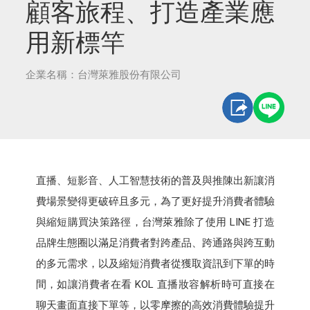
顧客旅程、打造產業應
用新標竿
企業名稱：台灣萊雅股份有限公司
直播、短影音、人工智慧技術的普及與推陳出新讓消
費場景變得更破碎且多元，為了更好提升消費者體驗
與縮短購買決策路徑，台灣萊雅除了使用 LINE 打造
品牌生態圈以滿足消費者對跨產品、跨通路與跨互動
的多元需求，以及縮短消費者從獲取資訊到下單的時
間，如讓消費者在看 KOL 直播妝容解析時可直接在
聊天畫面直接下單等，以零摩擦的高效消費體驗提升