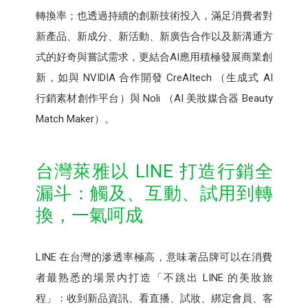
轉換率；也透過持續的創新技術投入，滿足消費者對
新產品、新成分、新活動、新廣告合作以及新溝通方
式的好奇與嘗試需求，更結合AI應用積極發展商業創
新，如與 NVIDIA 合作開發 CreAItech （生成式 AI
行銷素材創作平台）與 Noli （AI 美妝媒合器 Beauty
Match Maker）。
台灣萊雅以 LINE 打造行銷全
漏斗：觸及、互動、試用到轉
換，一氣呵成
LINE 在台灣的滲透率極高，意味著品牌可以在消費
者最熟悉的場景內打造「不跳出 LINE 的美妝旅
程」：收到新品資訊、看直播、試妝、綁定會員、客