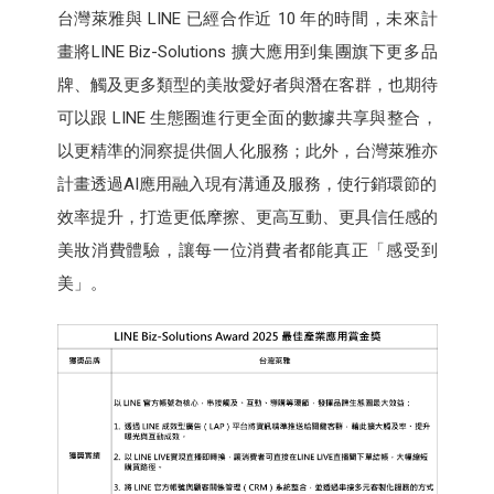
台灣萊雅與 LINE 已經合作近 10 年的時間，未來計
畫將LINE Biz-Solutions 擴大應用到集團旗下更多品
牌、觸及更多類型的美妝愛好者與潛在客群，也期待
可以跟 LINE 生態圈進行更全面的數據共享與整合，
以更精準的洞察提供個人化服務；此外，台灣萊雅亦
計畫透過AI應用融入現有溝通及服務，使行銷環節的
效率提升，打造更低摩擦、更高互動、更具信任感的
美妝消費體驗，讓每一位消費者都能真正「感受到
美」。