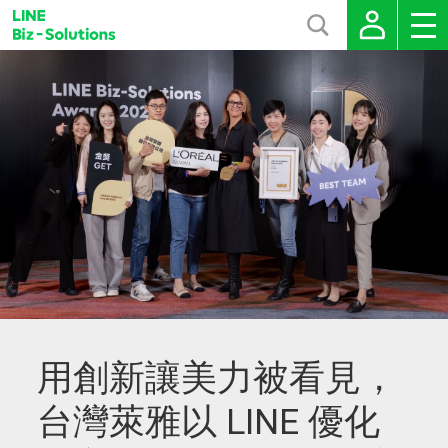
用創新讓美力被看見，
台灣萊雅以 LINE 優化