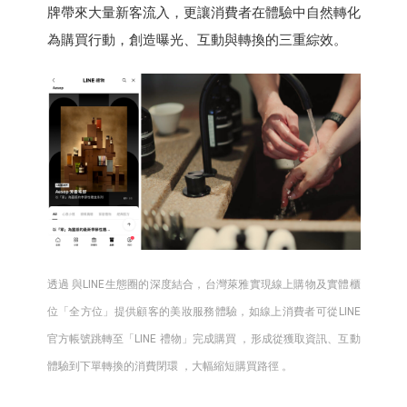
牌帶來大量新客流入，更讓消費者在體驗中自然轉化
為購買行動，創造曝光、互動與轉換的三重綜效。
透過 與LINE生態圈的深度結合，台灣萊雅實現線上購物及實體櫃
位「全方位」提供顧客的美妝服務體驗，如線上消費者可從LINE
官方帳號跳轉至「LINE 禮物」完成購買 ，形成從獲取資訊、互動
體驗到下單轉換的消費閉環 ，大幅縮短購買路徑 。