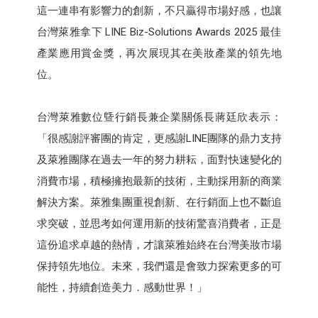
這一連串有影響力的創新，不只贏得市場好感，也讓
台灣萊雅拿下 LINE Biz-Solutions Awards 2025 最佳
產業應用賞金獎，再次展現其在美妝產業的領先地
位。
台灣萊雅數位曁行銷長兼企業關係長蔣廷欣表示：
「很感謝評審團的肯定，更感謝LINE團隊的鼎力支持
及萊雅團隊在過去一年的努力耕耘，面對快速變化的
消費市場，積極擁抱最新的技術，主動採用新的商業
解決方案。萊雅集團重視創新、在行銷面上也不斷追
求突破，並思考如何運用新的技術驚喜消費者，正是
這份追求卓越的熱情，才讓萊雅始終在台灣美妝市場
保持領先地位。未來，我們還是會致力探索更多的可
能性，持續創造美力．感動世界！」