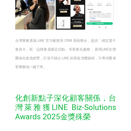
台灣萊雅透過 LINE 官方帳號與 CRM 系統整合，提供「綁定電子
會員卡」與「品牌會員限定活動」等客製化服務 ，善用LINE生態
圈強化會員經營，打造不跳出 LINE 的美妝消費旅程，引導消費者
零摩擦地一鍵下單。
化創新點子深化顧客關係，台
灣萊雅獲LINE Biz-Solutions
Awards 2025金獎殊榮