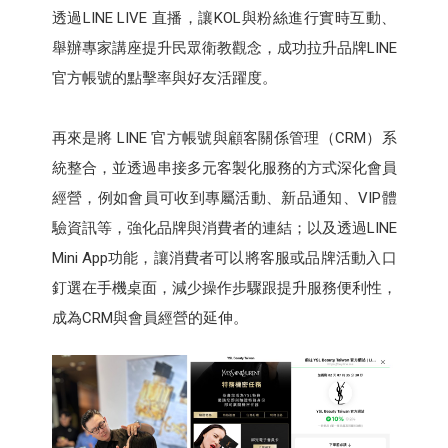
透過LINE LIVE 直播，讓KOL與粉絲進行實時互動、
舉辦專家講座提升民眾衛教觀念，成功拉升品牌LINE
官方帳號的點擊率與好友活躍度。
再來是將 LINE 官方帳號與顧客關係管理（CRM）系
統整合，並透過串接多元客製化服務的方式深化會員
經營，例如會員可收到專屬活動、新品通知、VIP體
驗資訊等，強化品牌與消費者的連結；以及透過LINE
Mini App功能，讓消費者可以將客服或品牌活動入口
釘選在手機桌面，減少操作步驟跟提升服務便利性，
成為CRM與會員經營的延伸。