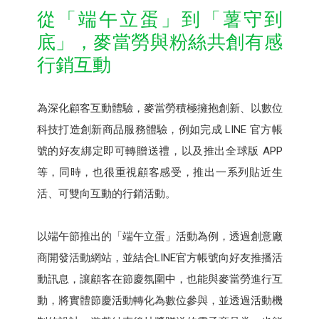
從「端午立蛋」到「薯守到
底」，麥當勞與粉絲共創有感
行銷互動
為深化顧客互動體驗，麥當勞積極擁抱創新、以數位
科技打造創新商品服務體驗，例如完成 LINE 官方帳
號的好友綁定即可轉贈送禮，以及推出全球版 APP
等，同時，也很重視顧客感受，推出一系列貼近生
活、可雙向互動的行銷活動。
以端午節推出的「端午立蛋」活動為例，透過創意廠
商開發活動網站，並結合LINE官方帳號向好友推播活
動訊息，讓顧客在節慶氛圍中，也能與麥當勞進行互
動，將實體節慶活動轉化為數位參與，並透過活動機