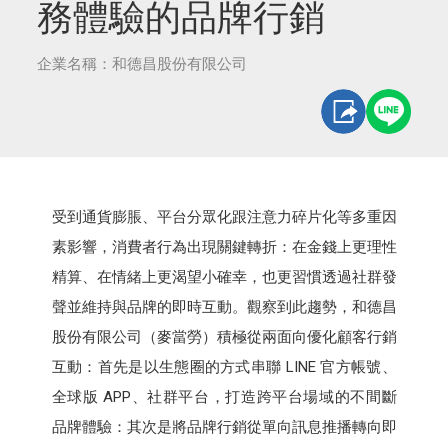
務體驗的品牌行銷
企業名稱：和德昌股份有限公司
受到通貨膨脹、平台分眾化跟注意力碎片化等多重因
素影響，消費者行為出現關鍵轉折：在金錢上更理性
精算、在情緒上更渴望小確幸，也更習慣透過社群發
聲並維持與品牌的即時互動。觀察到此趨勢，和德昌
股份有限公司（麥當勞）積極從兩面向優化顧客行銷
互動：首先是以生態圈的方式串聯 LINE 官方帳號、
全球版 APP、社群平台，打造跨平台場域的不間斷
品牌體驗：其次是將品牌行銷從單向訊息推播轉向即