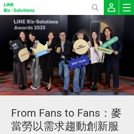
From Fans to Fans：麥
當勞以需求趨動創新服