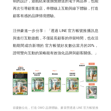
制的設計，遊戲結束後抽獎贈送的電子商品券，也能
再次引導顧客進店，串聯線上互動與線下體驗，打造
顧客有感的品牌情境體驗。
汪仲豪進一步分享：「透過 LINE 官方帳號推播訊息
與進行互動遊戲，不僅延長顧客的停留時間，也在活
動期間成功新增的 官方帳號好友數佔當月的20%，
證明雙向互動的策略能有效強化品牌與顧客關係。」
節慶數位化，打造 OMO 品牌體驗。麥當勞透過 LINE 官方帳號推