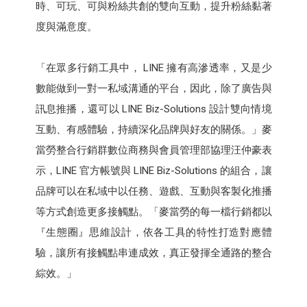
時、可玩、可與粉絲共創的雙向互動，提升粉絲黏著
度與滿意度。
「在眾多行銷工具中， LINE 擁有高滲透率，又是少
數能做到一對一私域溝通的平台，因此，除了廣告與
訊息推播，還可以 LINE Biz-Solutions 設計雙向情境
互動、有感體驗，持續深化品牌與好友的關係。」麥
當勞整合行銷群數位商務與會員管理部協理汪仲豪表
示，LINE 官方帳號與 LINE Biz-Solutions 的組合，讓
品牌可以在私域中以任務、遊戲、互動與客製化推播
等方式創造更多接觸點。「麥當勞的每一檔行銷都以
『生態圈』思維設計，依各工具的特性打造對應體
驗，讓所有接觸點串連成效，真正發揮全通路的整合
綜效。」