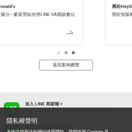
黑松HeySong
黑松智販機再進化，AI專屬幻獸聽你聊心事
返回案例總覽
加入 LINE 商家報
為中小型商家提供LINE最新的廣告方案與資訊
隱私權聲明
加入 LINE 企業行銷快訊
為提供您最佳的網站使用體驗，我們使用 Cookies 及