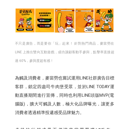
不只是廣告，而是要你「玩」起來！ 針對熱門商品，麥當勞在
LINE 上推出雙向互動遊戲，成功讓顧客動手參與，點擊率直接超
過 60%，參與度超有感！
為觸及消費者，麥當勞也嘗試運用LINE社群廣告目標
客群，鎖定四盎司牛肉堡受眾，並於LINE TODAY運
動直播期間進行宣傳，同時也利用LINE頭版MVP(電
腦版)，擴大可觸及人數，極大化品牌曝光，讓更多
消費者透過精準投遞感受品牌魅力。