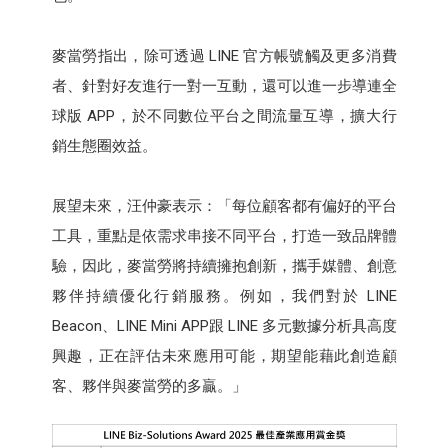
麥當勞指出，除可透過 LINE 官方帳號觸及更多消費
者、針對好友進行一對一互動，還可以進一步導連全
球版 APP，於不同數位平台之間流量互導，擴大行
銷生態圈效益。
展望未來，汪仲豪表示：「每位顧客都有偏好的平台
工具，重點是依需求串接不同平台，打造一致品牌體
驗，因此，麥當勞將持續擁抱創新，攜手媒體、創意
夥伴持續優化行銷服務。例如，我們對於 LINE
Beacon、LINE Mini APP跟 LINE 多元數據分析具高度
興趣，正在評估未來應用可能，期望能藉此創造顧
客、夥伴與麥當勞的多贏。」