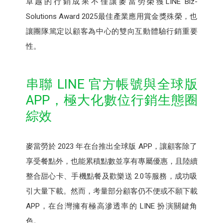
卓越的行銷成果不僅讓麥當勞榮獲LINE Biz-
Solutions Award 2025最佳產業應用賞金獎殊榮，也
讓團隊篤定以顧客為中心的雙向互動體驗行銷重要
性。
串聯 LINE 官方帳號與全球版
APP，極大化數位行銷生態圈
綜效
麥當勞於 2023 年在台推出全球版 APP，讓顧客除了
享受餐點外，也能累積點數並享有專屬優惠，且陸續
整合甜心卡、手機點餐及歡樂送 2.0等服務，成功吸
引大量下載。然而，考量部分顧客仍不便或不願下載
APP，在台灣擁有極高滲透率的 LINE 扮演關鍵角
色。