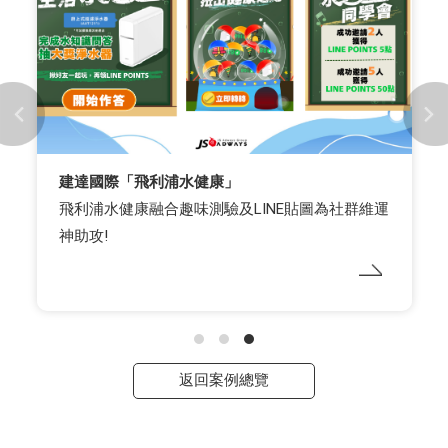
建達國際「飛利浦水健康」
飛利浦水健康融合趣味測驗及LINE貼圖為社群維運
神助攻!
返回案例總覽