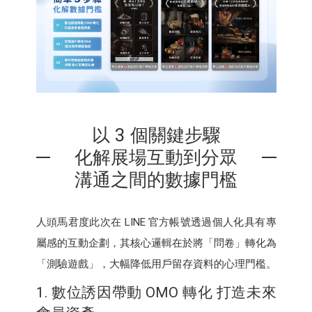
以 3 個關鍵步驟
化解展場互動到分眾
溝通之間的數據門檻
人頭馬君度此次在 LINE 官方帳號透過個人化具有專
屬感的互動企劃，其核心邏輯在於將「問卷」轉化為
「測驗遊戲」，大幅降低用戶留存資料的心理門檻。
1. 數位誘因帶動 OMO 轉化 打造未來