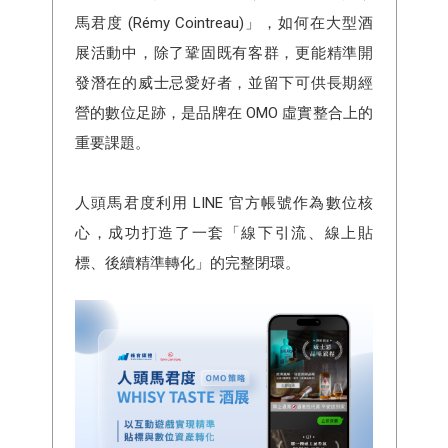
馬君度 (Rémy Cointreau)」，如何在大型酒
展活動中，除了鞏固既有客群，更能精準開
發潛在的威士忌愛好者，並留下可供長期經
營的數位足跡，是品牌在 OMO 虛實整合上的
重要課題。
人頭馬君度利用 LINE 官方帳號作為數位核
心，成功打造了一套「線下引流、線上貼
標、後續精準轉化」的完整閉環。