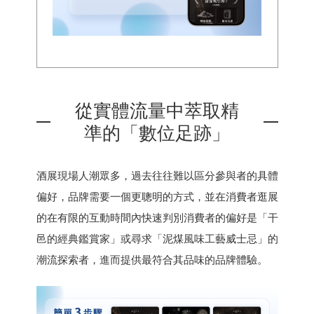
從實體流量中萃取精
準的「數位足跡」
酒展現場人潮眾多，過去往往難以區分參與者的具體
偏好，品牌需要一個更聰明的方式，並在消費者逛展
的在有限的互動時間內快速判別消費者的偏好是「干
邑的經典鑑賞家」或尋求「泥煤風味工藝威士忌」的
潮流探索者，進而提供最符合其品味的品牌體驗。