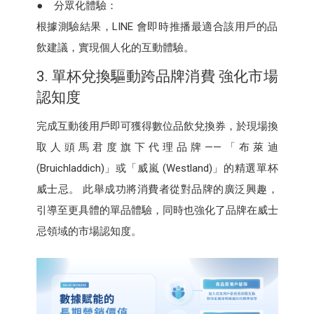
● 分眾化體驗：
根據測驗結果，LINE 會即時推播最適合該用戶的品
飲建議，實現個人化的互動體驗。
3. 單杯兌換驅動跨品牌消費 強化市場
認知度
完成互動後用戶即可獲得數位品飲兌換券，於現場換
取人頭馬君度旗下代理品牌——「布萊迪
(Bruichladdich)」或「威嵐 (Westland)」的精選單杯
威士忌。 此舉成功將消費者從對品牌的廣泛興趣，
引導至更具體的單品體驗，同時也強化了品牌在威士
忌領域的市場認知度。