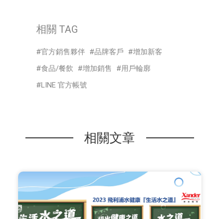
相關 TAG
官方銷售夥伴
品牌客戶
增加新客
食品/餐飲
增加銷售
用戶輪廓
LINE 官方帳號
相關文章