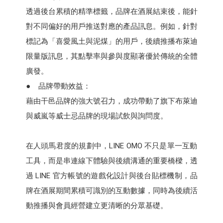
透過後台累積的精準標籤，品牌在酒展結束後，能針
對不同偏好的用戶推送對應的產品訊息。例如，針對
標記為「喜愛風土與泥煤」的用戶，後續推播布萊迪
限量版訊息，其點擊率與參與度顯著優於傳統的全體
廣發。
● 品牌帶動效益：
藉由干邑品牌的強大號召力，成功帶動了旗下布萊迪
與威嵐等威士忌品牌的現場試飲與詢問度。
在人頭馬君度的規劃中，LINE OMO 不只是單一互動
工具，而是串連線下體驗與後續溝通的重要橋樑，透
過 LINE 官方帳號的遊戲化設計與後台貼標機制，品
牌在酒展期間累積可識別的互動數據，同時為後續活
動推播與會員經營建立更清晰的分眾基礎。