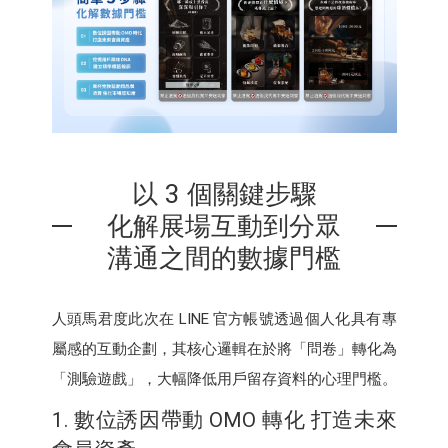
以 3 個關鍵步驟
化解展場互動到分眾
溝通之間的數據門檻
人頭馬君度此次在 LINE 官方帳號透過個人化具有專
屬感的互動企劃，其核心邏輯在於將「問卷」轉化為
「測驗遊戲」，大幅降低用戶留存資料的心理門檻。
1. 數位誘因帶動 OMO 轉化 打造未來