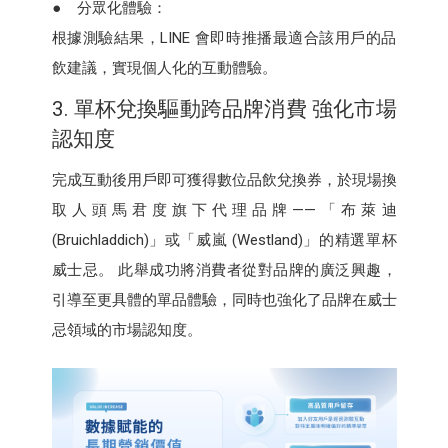
● 分眾化體驗：
根據測驗結果，LINE 會即時推播最適合該用戶的品
飲建議，實現個人化的互動體驗。
3. 單杯兌換驅動跨品牌消費 強化市場
認知度
完成互動後用戶即可獲得數位品飲兌換券，於現場換
取人頭馬君度旗下代理品牌——「布萊迪
(Bruichladdich)」或「威嵐 (Westland)」的精選單杯
威士忌。 此舉成功將消費者從對品牌的廣泛興趣，
引導至更具體的單品體驗，同時也強化了品牌在威士
忌領域的市場認知度。