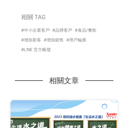
相關 TAG
中小企業客戶
品牌客戶
食品/餐飲
增加新客
增加銷售
用戶輪廓
LINE 官方帳號
相關文章