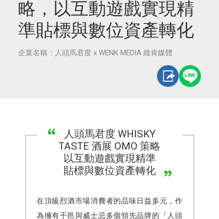
略，以互動遊戲實現精
準貼標與數位資產轉化
企業名稱：人頭馬君度 x WENK MEDIA 維肯媒體
人頭馬君度 WHISKY
TASTE 酒展 OMO 策略
以互動遊戲實現精準
貼標與數位資產轉化
在頂級烈酒市場消費者的品味日益多元，作
為擁有干邑與威士忌多個領先品牌的「人頭