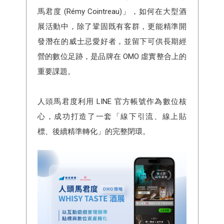
馬君度 (Rémy Cointreau)」，如何在大型酒
展活動中，除了鞏固既有客群，更能精準開
發潛在的威士忌愛好者，並留下可供長期經
營的數位足跡，是品牌在 OMO 虛實整合上的
重要課題。
人頭馬君度利用 LINE 官方帳號作為數位核
心，成功打造了一套「線下引流、線上貼
標、後續精準轉化」的完整閉環。