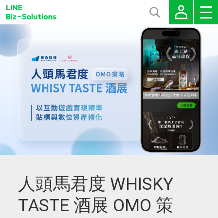
人頭馬君度 WHISKY
TASTE 酒展 OMO 策