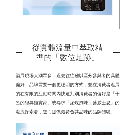
從實體流量中萃取精
準的「數位足跡」
酒展現場人潮眾多，過去往往難以區分參與者的具體
偏好，品牌需要一個更聰明的方式，並在消費者逛展
的在有限的互動時間內快速判別消費者的偏好是「干
邑的經典鑑賞家」或尋求「泥煤風味工藝威士忌」的
潮流探索者，進而提供最符合其品味的品牌體驗。