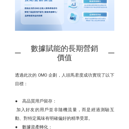
數據賦能的長期營銷
價值
透過此次的 OMO 企劃，人頭馬君度成功實現了以下
目標：
● 高品質用戶留存：
加入好友的用戶並非隨機流量，而是經過測驗互
動、對特定風味有明確偏好的精準受眾。
● 數據資產轉化：