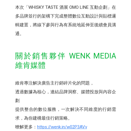
本次「WHISKY TASTE 酒展 OMO LINE 互動企劃」在
多品牌並行的架構下完成整體數位互動設計與貼標邏
輯建置，將線下參與行為有系統地延伸至後續會員溝
通。
關於銷售夥伴 WENK MEDIA
維肯媒體
維肯專注解決廣告主行銷碎片化的問題，
透過數據為核心，連結品牌洞察、媒體投放與內容企
劃
提供整合的數位服務，一次解決不同維度的行銷需
求，為你建構最佳行銷策略。
暸解更多：
https://wenk.in/w02P3AVv