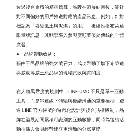
透過後台累積的精準標籤，品牌在酒展結束後，能針
對不同偏好的用戶推送對應的產品訊息。例如，針對
標記為「喜愛風土與泥煤」的用戶，後續推播布萊迪
限量版訊息，其點擊率與參與度顯著優於傳統的全體
廣發。
● 品牌帶動效益：
藉由干邑品牌的強大號召力，成功帶動了旗下布萊迪
與威嵐等威士忌品牌的現場試飲與詢問度。
在人頭馬君度的規劃中，LINE OMO 不只是單一互動
工具，而是串連線下體驗與後續溝通的重要橋樑，透
過 LINE 官方帳號的遊戲化設計與後台貼標機制，品
牌在酒展期間累積可識別的互動數據，同時為後續活
動推播與會員經營建立更清晰的分眾基礎。