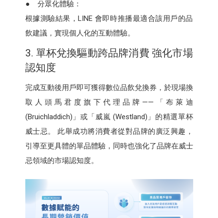
● 分眾化體驗：
根據測驗結果，LINE 會即時推播最適合該用戶的品
飲建議，實現個人化的互動體驗。
3. 單杯兌換驅動跨品牌消費 強化市場
認知度
完成互動後用戶即可獲得數位品飲兌換券，於現場換
取人頭馬君度旗下代理品牌——「布萊迪
(Bruichladdich)」或「威嵐 (Westland)」的精選單杯
威士忌。 此舉成功將消費者從對品牌的廣泛興趣，
引導至更具體的單品體驗，同時也強化了品牌在威士
忌領域的市場認知度。