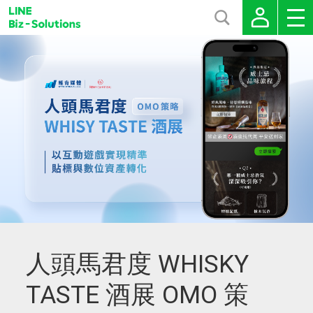
人頭馬君度 WHISKY
TASTE 酒展 OMO 策