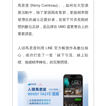
馬君度 (Rémy Cointreau)」，如何在大型酒
展活動中，除了鞏固既有客群，更能精準開
發潛在的威士忌愛好者，並留下可供長期經
營的數位足跡，是品牌在 OMO 虛實整合上的
重要課題。
人頭馬君度利用 LINE 官方帳號作為數位核
心，成功打造了一套「線下引流、線上貼
標、後續精準轉化」的完整閉環。