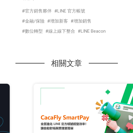
官方銷售夥伴
LINE 官方帳號
金融/保險
增加新客
增加銷售
數位轉型
線上線下整合
LINE Beacon
相關文章