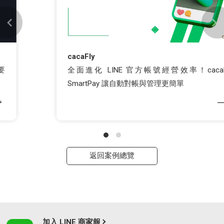
cacaFly
全面進化 LINE 官方帳號經營效率！cacaFly
SmartPay 讓自動對帳與管理更簡單
返回案例總覽
加入 LINE 商家報