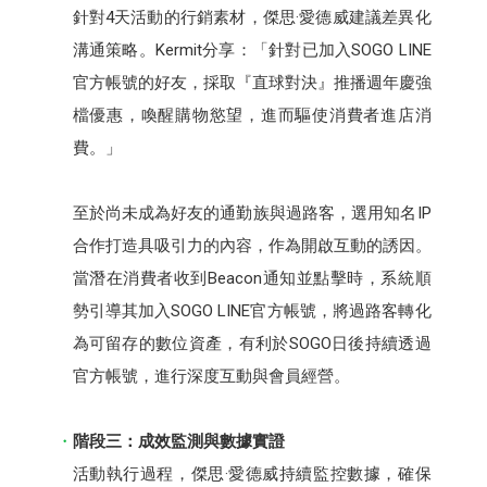
針對4天活動的行銷素材，傑思·愛德威建議差異化
溝通策略。Kermit分享：「針對已加入SOGO LINE
官方帳號的好友，採取『直球對決』推播週年慶強
檔優惠，喚醒購物慾望，進而驅使消費者進店消
費。」
至於尚未成為好友的通勤族與過路客，選用知名IP
合作打造具吸引力的內容，作為開啟互動的誘因。
當潛在消費者收到Beacon通知並點擊時，系統順
勢引導其加入SOGO LINE官方帳號，將過路客轉化
為可留存的數位資產，有利於SOGO日後持續透過
官方帳號，進行深度互動與會員經營。
階段三：成效監測與數據實證
活動執行過程，傑思·愛德威持續監控數據，確保