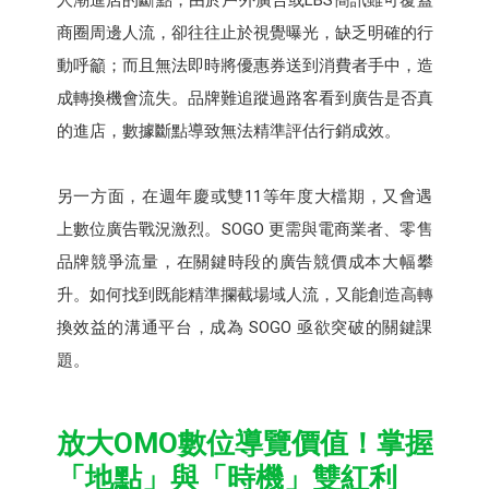
商圈周邊人流，卻往往止於視覺曝光，缺乏明確的行
動呼籲；而且無法即時將優惠券送到消費者手中，造
成轉換機會流失。品牌難追蹤過路客看到廣告是否真
的進店，數據斷點導致無法精準評估行銷成效。
另一方面，在週年慶或雙11等年度大檔期，又會遇
上數位廣告戰況激烈。SOGO 更需與電商業者、零售
品牌競爭流量，在關鍵時段的廣告競價成本大幅攀
升。如何找到既能精準攔截場域人流，又能創造高轉
換效益的溝通平台，成為 SOGO 亟欲突破的關鍵課
題。
放大OMO數位導覽價值！掌握
「地點」與「時機」雙紅利