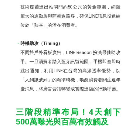
技術覆蓋進出站閘門約50公尺的黃金範圍，網羅
龐大的通勤族與商圈過路客，確保LINE訊息投遞給
位於「熱區」的潛在消費者。
時機助攻（Timing）
不同於戶外看板廣告，LINE Beacon 扮演最佳助攻
手。一旦消費者踏入藍芽訊號範圍，手機即會即時
跳出通知，利用LINE在台灣的高滲透率優勢，以
「人到訊號到」的精準時機，喚醒消費者關注週年
慶消息，將廣告資訊轉變成實際進店的行動呼籲。
三階段精準布局！4天創下
500萬曝光與百萬有效觸及