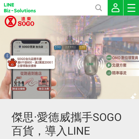
傑思·愛德威攜手SOGO
百貨，導入LINE