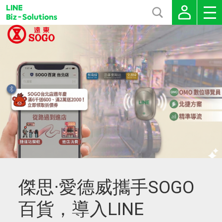
傑思·愛德威攜手SOGO
百貨，導入LINE