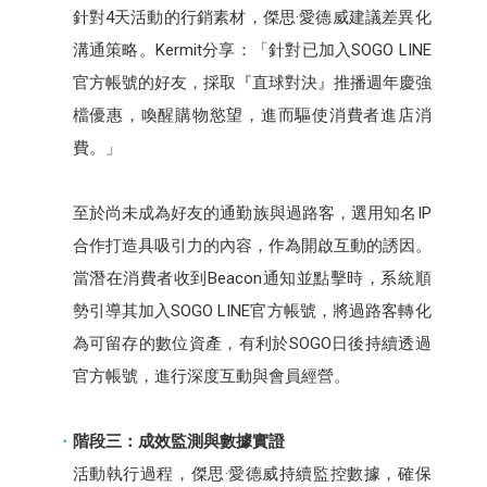
針對4天活動的行銷素材，傑思·愛德威建議差異化
溝通策略。Kermit分享：「針對已加入SOGO LINE
官方帳號的好友，採取『直球對決』推播週年慶強
檔優惠，喚醒購物慾望，進而驅使消費者進店消
費。」
至於尚未成為好友的通勤族與過路客，選用知名IP
合作打造具吸引力的內容，作為開啟互動的誘因。
當潛在消費者收到Beacon通知並點擊時，系統順
勢引導其加入SOGO LINE官方帳號，將過路客轉化
為可留存的數位資產，有利於SOGO日後持續透過
官方帳號，進行深度互動與會員經營。
階段三：成效監測與數據實證
活動執行過程，傑思·愛德威持續監控數據，確保