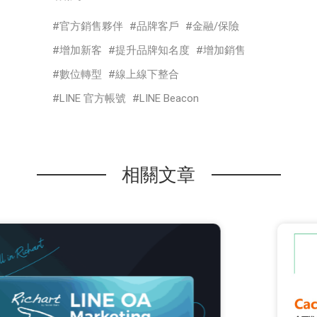
官方銷售夥伴
品牌客戶
金融/保險
增加新客
提升品牌知名度
增加銷售
數位轉型
線上線下整合
LINE 官方帳號
LINE Beacon
相關文章