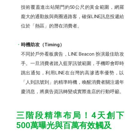
技術覆蓋進出站閘門約50公尺的黃金範圍，網羅
龐大的通勤族與商圈過路客，確保LINE訊息投遞給
位於「熱區」的潛在消費者。
時機助攻（Timing）
不同於戶外看板廣告，LINE Beacon 扮演最佳助攻
手。一旦消費者踏入藍芽訊號範圍，手機即會即時
跳出通知，利用LINE在台灣的高滲透率優勢，以
「人到訊號到」的精準時機，喚醒消費者關注週年
慶消息，將廣告資訊轉變成實際進店的行動呼籲。
三階段精準布局！4天創下
500萬曝光與百萬有效觸及