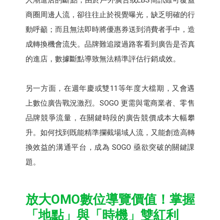
商圈周邊人流，卻往往止於視覺曝光，缺乏明確的行
動呼籲；而且無法即時將優惠券送到消費者手中，造
成轉換機會流失。品牌難追蹤過路客看到廣告是否真
的進店，數據斷點導致無法精準評估行銷成效。
另一方面，在週年慶或雙11等年度大檔期，又會遇
上數位廣告戰況激烈。SOGO 更需與電商業者、零售
品牌競爭流量，在關鍵時段的廣告競價成本大幅攀
升。如何找到既能精準攔截場域人流，又能創造高轉
換效益的溝通平台，成為 SOGO 亟欲突破的關鍵課
題。
放大OMO數位導覽價值！掌握
「地點」與「時機」雙紅利