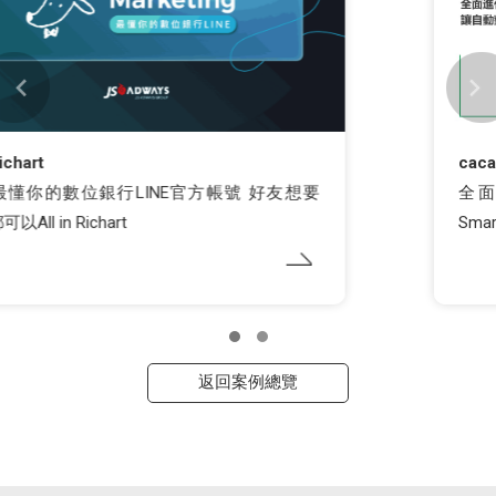
cacaFly
全面進化 LINE 官方帳號經營效率！cacaFly
SmartPay 讓自動對帳與管理更簡單
返回案例總覽