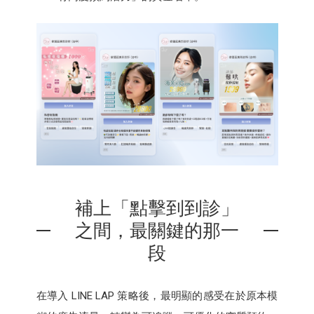
補上「點擊到到診」
之間，最關鍵的那一
段
在導入 LINE LAP 策略後，最明顯的感受在於原本模