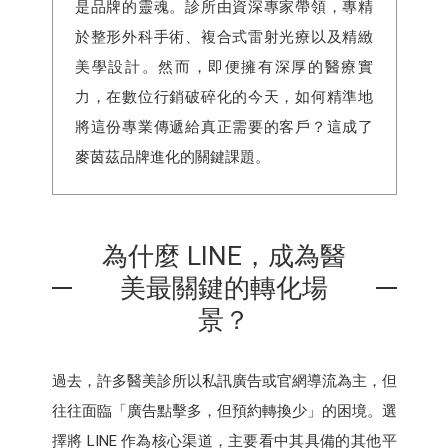
是品牌的靈魂。診所由資深專家帶領，專精
於整形外科手術、複合式雷射光療以及精緻
美學設計。然而，即便擁有深厚的醫療實
力，在數位行銷破碎化的今天，如何精準地
將這份專業傳遞給真正需要的客戶？這成了
麥茵茲品牌進化的關鍵課題。
為什麼 LINE，成為醫
美最關鍵的轉化場
景？
過去，許多醫美診所以私訊廣告或官網導流為主，但
往往面臨「廣告點擊多，但預約轉換少」的困境。選
擇將 LINE 作為核心渠道，主要看中其具備的其他平