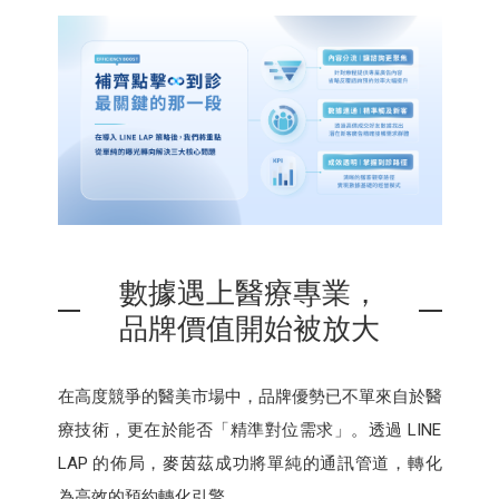
數據遇上醫療專業，
品牌價值開始被放大
在高度競爭的醫美市場中，品牌優勢已不單來自於醫
療技術，更在於能否「精準對位需求」。透過 LINE
LAP 的佈局，麥茵茲成功將單純的通訊管道，轉化
為高效的預約轉化引擎。