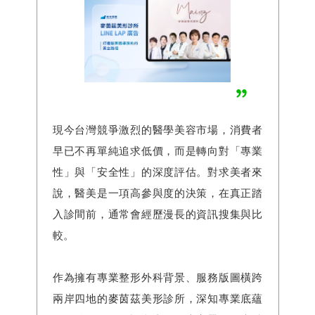
現今台灣競爭激烈的醫學美容市場，消費者
早已不再單純追求低價，而是轉向對「專業
性」與「安全性」的深度評估。對求美者來
說，醫美是一項高參與度的決策，在真正踏
入診間前，通常會經歷漫長的資訊搜集與比
較。
作為擁有專業整形外科背景、服務版圖橫跨
兩岸四地的麥茵茲美形診所，深知專業底蘊