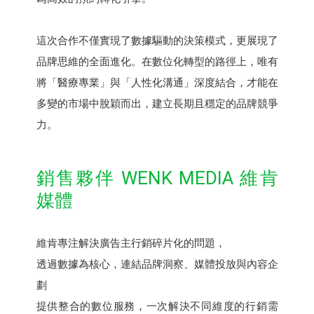
這次合作不僅實現了數據驅動的決策模式，更展現了
品牌思維的全面進化。在數位化轉型的路徑上，唯有
將「醫療專業」與「人性化溝通」深度結合，才能在
多變的市場中脫穎而出，建立長期且穩定的品牌競爭
力。
銷售夥伴 WENK MEDIA 維肯
媒體
維肯專注解決廣告主行銷碎片化的問題，
透過數據為核心，連結品牌洞察、媒體投放與內容企
劃
提供整合的數位服務，一次解決不同維度的行銷需