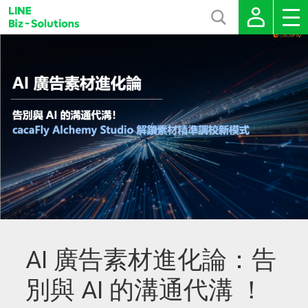
AI 廣告素材進化論：告
別與 AI 的溝通代溝 ！