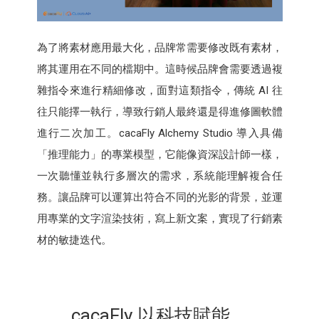
為了將素材應用最大化，品牌常需要修改既有素材，
將其運用在不同的檔期中。這時候品牌會需要透過複
雜指令來進行精細修改，面對這類指令，傳統 AI 往
往只能擇一執行，導致行銷人最終還是得進修圖軟體
進行二次加工。cacaFly Alchemy Studio 導入具備
「推理能力」的專業模型，它能像資深設計師一樣，
一次聽懂並執行多層次的需求，系統能理解複合任
務。讓品牌可以運算出符合不同的光影的背景，並運
用專業的文字渲染技術，寫上新文案，實現了行銷素
材的敏捷迭代。
cacaFly 以科技賦能，