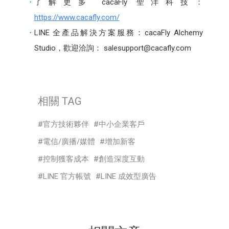
了解更多 cacaFly 聖洋科技：
https://www.cacafly.com/
LINE 全產品解決方案服務：cacaFly Alchemy
Studio，歡迎洽詢： salesupport@cacafly.com
相關 TAG
官方技術夥伴
中小企業客戶
電信/廣播/媒體
增加新客
控制獲客成本
創造深度互動
LINE 官方帳號
LINE 成效型廣告