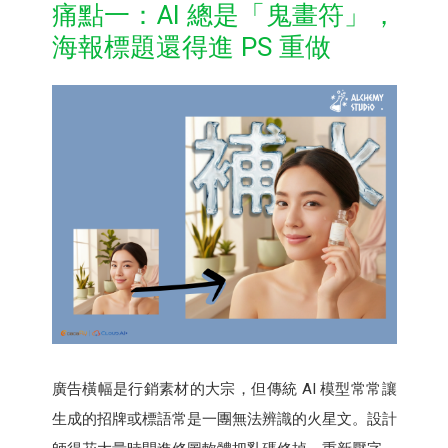
痛點一：AI 總是「鬼畫符」，
海報標題還得進 PS 重做
廣告橫幅是行銷素材的大宗，但傳統 AI 模型常常讓
生成的招牌或標語常是一團無法辨識的火星文。設計