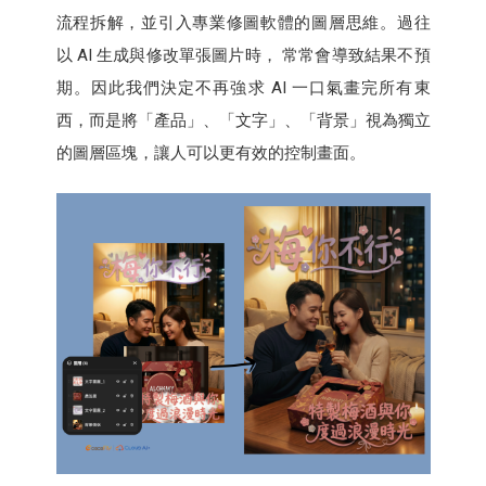
流程拆解，並引入專業修圖軟體的圖層思維。過往
以 AI 生成與修改單張圖片時， 常常會導致結果不預
期。因此我們決定不再強求 AI 一口氣畫完所有東
西，而是將「產品」、「文字」、「背景」視為獨立
的圖層區塊，讓人可以更有效的控制畫面。