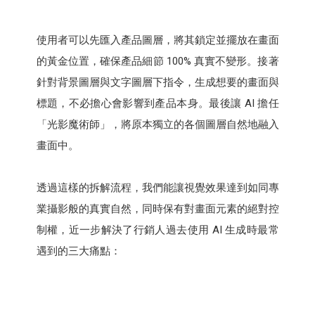
使用者可以先匯入產品圖層，將其鎖定並擺放在畫面
的黃金位置，確保產品細節 100% 真實不變形。接著
針對背景圖層與文字圖層下指令，生成想要的畫面與
標題，不必擔心會影響到產品本身。最後讓 AI 擔任
「光影魔術師」，將原本獨立的各個圖層自然地融入
畫面中。
透過這樣的拆解流程，我們能讓視覺效果達到如同專
業攝影般的真實自然，同時保有對畫面元素的絕對控
制權，近一步解決了行銷人過去使用 AI 生成時最常
遇到的三大痛點：