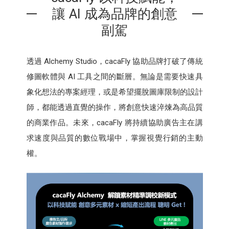
讓 AI 成為品牌的創意
副駕
透過 Alchemy Studio，cacaFly 協助品牌打破了傳統
修圖軟體與 AI 工具之間的斷層。無論是需要快速具
象化想法的專案經理，或是希望擺脫圖庫限制的設計
師，都能透過直覺的操作，將創意快速淬煉為高品質
的商業作品。未來，cacaFly 將持續協助廣告主在講
求速度與品質的數位戰場中，掌握視覺行銷的主動
權。