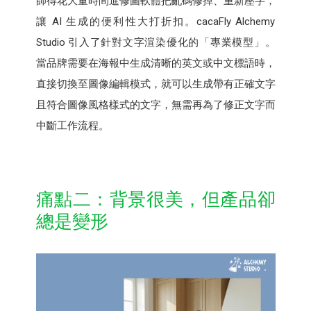
師得花大量時間進修圖軟體把亂碼修掉、重新壓字，
讓 AI 生成的便利性大打折扣。cacaFly Alchemy
Studio 引入了針對文字渲染優化的「專業模型」。
當品牌需要在海報中生成清晰的英文或中文標語時，
直接切換至圖像編輯模式，就可以生成帶有正確文字
且符合圖像風格樣式的文字，無需再為了修正文字而
中斷工作流程。
痛點二：背景很美，但產品卻
總是變形