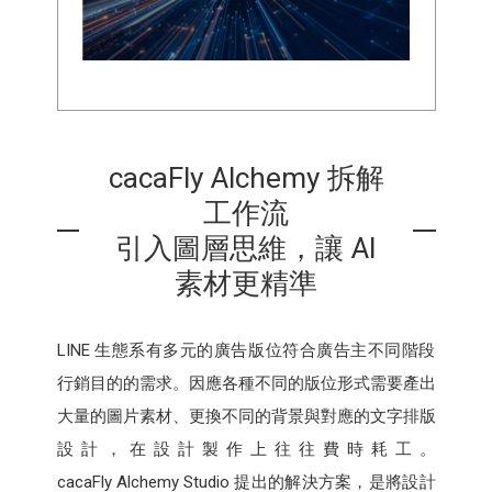
cacaFly Alchemy 拆解
工作流
引入圖層思維，讓 AI
素材更精準
LINE 生態系有多元的廣告版位符合廣告主不同階段
行銷目的的需求。因應各種不同的版位形式需要產出
大量的圖片素材、更換不同的背景與對應的文字排版
設計，在設計製作上往往費時耗工。
cacaFly Alchemy Studio 提出的解決方案，是將設計