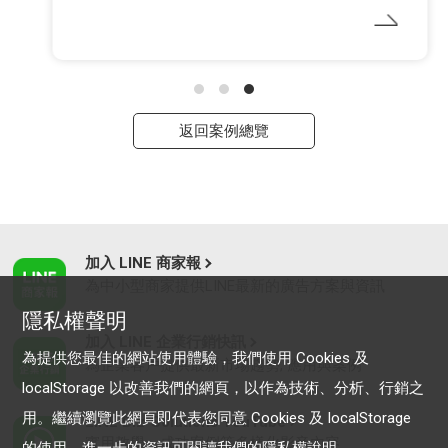
返回案例總覽
加入 LINE 商家報
為中小型商家提供LINE最新的廣告方案與資訊
隱私權聲明
加入 LINE 企業行銷快訊
為提供您最佳的網站使用體驗，我們使用 Cookies 及
為企業客戶提供最新市場趨勢, 應用與案例
localStorage 以改善我們的網頁，以作為技術、分析、行銷之
用。繼續瀏覽此網頁即代表您同意 Cookies 及 localStorage
LINE Biz-Solutions YouTube
實用教學、成功案例等多樣化影音內容