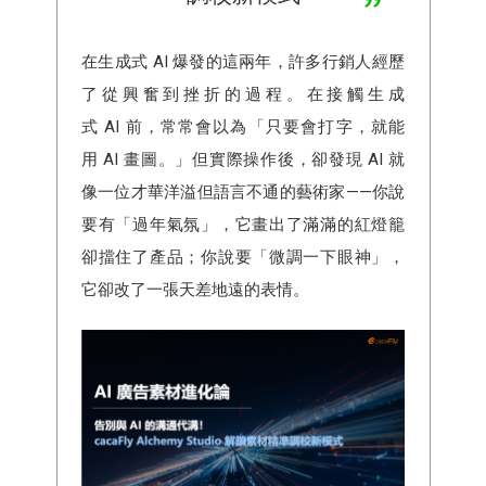
在生成式 AI 爆發的這兩年，許多行銷人經歷
了從興奮到挫折的過程。在接觸生成
式 AI 前，常常會以為「只要會打字，就能
用 AI 畫圖。」但實際操作後，卻發現 AI 就
像一位才華洋溢但語言不通的藝術家——你說
要有「過年氣氛」，它畫出了滿滿的紅燈籠
卻擋住了產品；你說要「微調一下眼神」，
它卻改了一張天差地遠的表情。