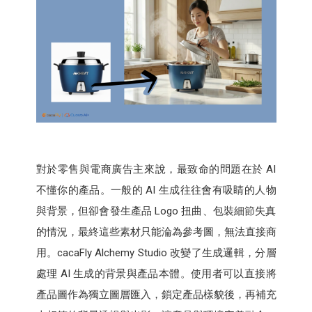
對於零售與電商廣告主來說，最致命的問題在於 AI
不懂你的產品。一般的 AI 生成往往會有吸睛的人物
與背景，但卻會發生產品 Logo 扭曲、包裝細節失真
的情況，最終這些素材只能淪為參考圖，無法直接商
用。cacaFly Alchemy Studio 改變了生成邏輯，分層
處理 AI 生成的背景與產品本體。使用者可以直接將
產品圖作為獨立圖層匯入，鎖定產品樣貌後，再補充