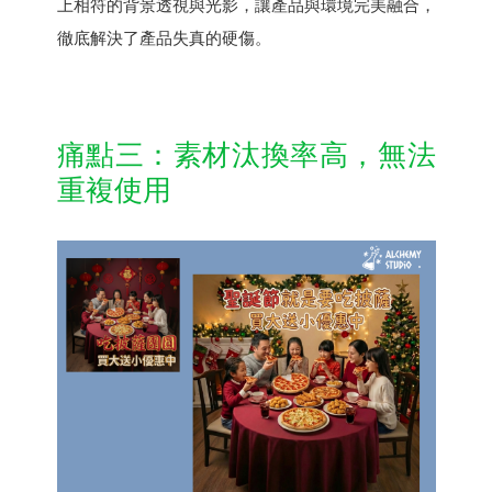
上相符的背景透視與光影，讓產品與環境完美融合，
徹底解決了產品失真的硬傷。
痛點三：素材汰換率高，無法
重複使用