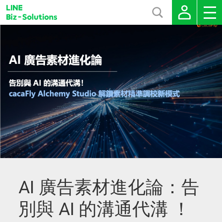
AI 廣告素材進化論：告
別與 AI 的溝通代溝 ！