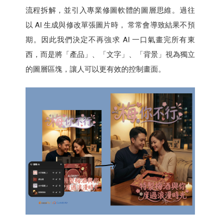
流程拆解，並引入專業修圖軟體的圖層思維。過往
以 AI 生成與修改單張圖片時， 常常會導致結果不預
期。因此我們決定不再強求 AI 一口氣畫完所有東
西，而是將「產品」、「文字」、「背景」視為獨立
的圖層區塊，讓人可以更有效的控制畫面。