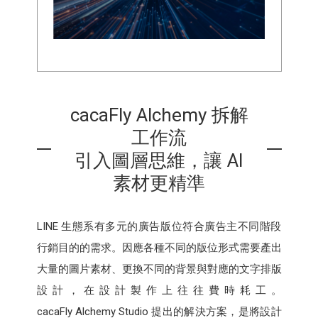
cacaFly Alchemy 拆解
工作流
引入圖層思維，讓 AI
素材更精準
LINE 生態系有多元的廣告版位符合廣告主不同階段
行銷目的的需求。因應各種不同的版位形式需要產出
大量的圖片素材、更換不同的背景與對應的文字排版
設計，在設計製作上往往費時耗工。
cacaFly Alchemy Studio 提出的解決方案，是將設計