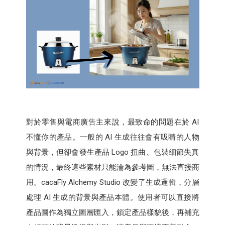
對於零售與電商廣告主來說，最致命的問題在於 AI
不懂你的產品。一般的 AI 生成往往會有吸睛的人物
與背景，但卻會發生產品 Logo 扭曲、包裝細節失真
的情況，最終這些素材只能淪為參考圖，無法直接商
用。cacaFly Alchemy Studio 改變了生成邏輯，分層
處理 AI 生成的背景與產品本體。使用者可以直接將
產品圖作為獨立圖層匯入，鎖定產品樣貌後，再補充