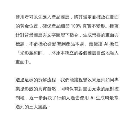
使用者可以先匯入產品圖層，將其鎖定並擺放在畫面
的黃金位置，確保產品細節 100% 真實不變形。接著
針對背景圖層與文字圖層下指令，生成想要的畫面與
標題，不必擔心會影響到產品本身。最後讓 AI 擔任
「光影魔術師」，將原本獨立的各個圖層自然地融入
畫面中。
透過這樣的拆解流程，我們能讓視覺效果達到如同專
業攝影般的真實自然，同時保有對畫面元素的絕對控
制權，近一步解決了行銷人過去使用 AI 生成時最常
遇到的三大痛點：