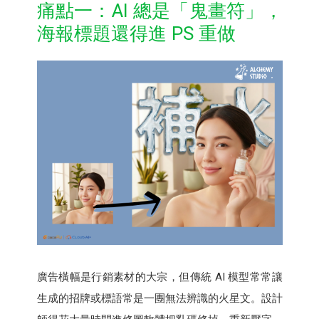
痛點一：AI 總是「鬼畫符」，
海報標題還得進 PS 重做
廣告橫幅是行銷素材的大宗，但傳統 AI 模型常常讓
生成的招牌或標語常是一團無法辨識的火星文。設計