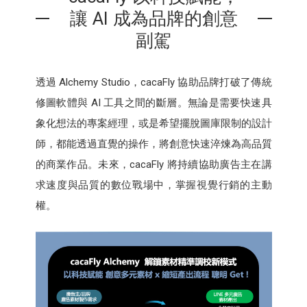
讓 AI 成為品牌的創意
副駕
透過 Alchemy Studio，cacaFly 協助品牌打破了傳統
修圖軟體與 AI 工具之間的斷層。無論是需要快速具
象化想法的專案經理，或是希望擺脫圖庫限制的設計
師，都能透過直覺的操作，將創意快速淬煉為高品質
的商業作品。未來，cacaFly 將持續協助廣告主在講
求速度與品質的數位戰場中，掌握視覺行銷的主動
權。