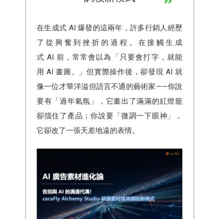
在生成式 AI 爆發的這兩年，許多行銷人經歷
了從興奮到挫折的過程。在接觸生成
式 AI 前，常常會以為「只要會打字，就能
用 AI 畫圖。」但實際操作後，卻發現 AI 就
像一位才華洋溢但語言不通的藝術家——你說
要有「過年氣氛」，它畫出了滿滿的紅燈籠
卻擋住了產品；你說要「微調一下眼神」，
它卻改了一張天差地遠的表情。