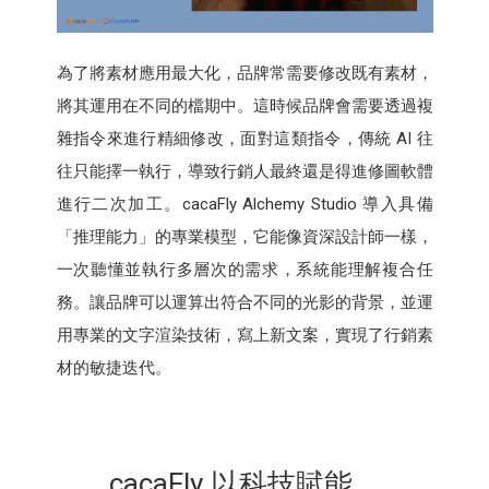
為了將素材應用最大化，品牌常需要修改既有素材，
將其運用在不同的檔期中。這時候品牌會需要透過複
雜指令來進行精細修改，面對這類指令，傳統 AI 往
往只能擇一執行，導致行銷人最終還是得進修圖軟體
進行二次加工。cacaFly Alchemy Studio 導入具備
「推理能力」的專業模型，它能像資深設計師一樣，
一次聽懂並執行多層次的需求，系統能理解複合任
務。讓品牌可以運算出符合不同的光影的背景，並運
用專業的文字渲染技術，寫上新文案，實現了行銷素
材的敏捷迭代。
cacaFly 以科技賦能，