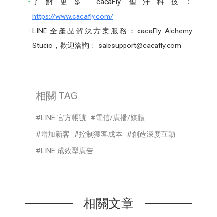
了解更多 cacaFly 聖洋科技：
https://www.cacafly.com/
LINE 全產品解決方案服務：cacaFly Alchemy
Studio，歡迎洽詢： salesupport@cacafly.com
相關 TAG
LINE 官方帳號
電信/廣播/媒體
增加新客
控制獲客成本
創造深度互動
LINE 成效型廣告
相關文章