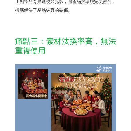
上相符的背景透視與光影，讓產品與環境完美融合，
徹底解決了產品失真的硬傷。
痛點三：素材汰換率高，無法
重複使用