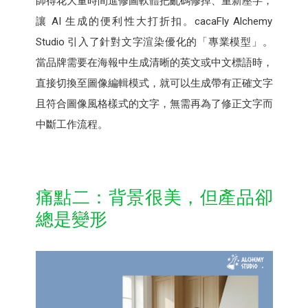
師得花大量時間進修圖軟體把亂碼修掉、重新壓字，
讓 AI 生成的便利性大打折扣。cacaFly Alchemy
Studio 引入了針對文字渲染優化的「專業模型」。
當品牌需要在海報中生成清晰的英文或中文標語時，
直接切換至圖像編輯模式，就可以生成帶有正確文字
且符合圖像風格樣式的文字，無需再為了修正文字而
中斷工作流程。
痛點二：背景很美，但產品卻
總是變形