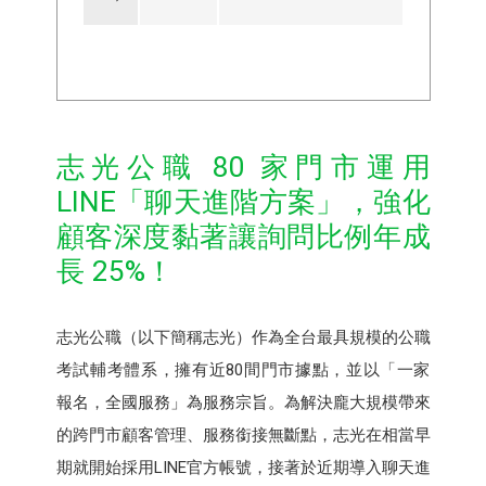
志光公職 80 家門市運用
LINE「聊天進階方案」，強化
顧客深度黏著讓詢問比例年成
長 25%！
志光公職（以下簡稱志光）作為全台最具規模的公職
考試輔考體系，擁有近80間門市據點，並以「一家
報名，全國服務」為服務宗旨。為解決龐大規模帶來
的跨門市顧客管理、服務銜接無斷點，志光在相當早
期就開始採用LINE官方帳號，接著於近期導入聊天進