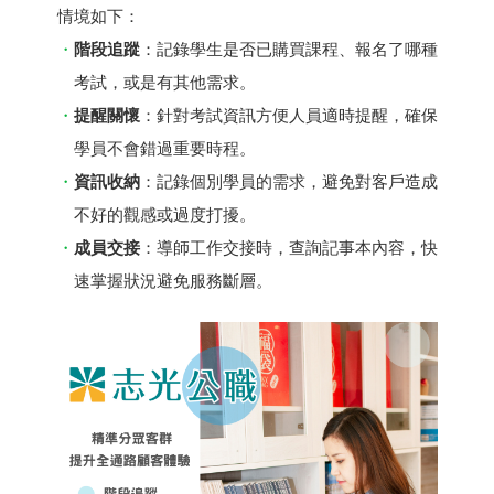
情境如下：
階段追蹤
：記錄學生是否已購買課程、報名了哪種
考試，或是有其他需求。
提醒關懷
：針對考試資訊方便人員適時提醒，確保
學員不會錯過重要時程。
資訊收納
：記錄個別學員的需求，避免對客戶造成
不好的觀感或過度打擾。
成員交接
：導師工作交接時，查詢記事本內容，快
速掌握狀況避免服務斷層。