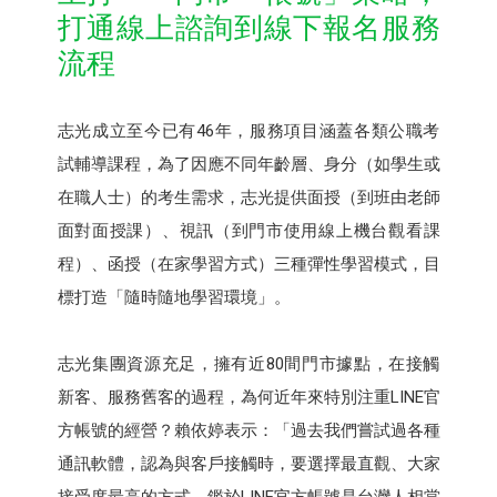
打通線上諮詢到線下報名服務
流程
志光成立至今已有46年，服務項目涵蓋各類公職考
試輔導課程，為了因應不同年齡層、身分（如學生或
在職人士）的考生需求，志光提供面授（到班由老師
面對面授課）、視訊（到門市使用線上機台觀看課
程）、函授（在家學習方式）三種彈性學習模式，目
標打造「隨時隨地學習環境」。
志光集團資源充足，擁有近80間門市據點，在接觸
新客、服務舊客的過程，為何近年來特別注重LINE官
方帳號的經營？賴依婷表示：「過去我們嘗試過各種
通訊軟體，認為與客戶接觸時，要選擇最直觀、大家
接受度最高的方式。鑑於LINE官方帳號是台灣人相當