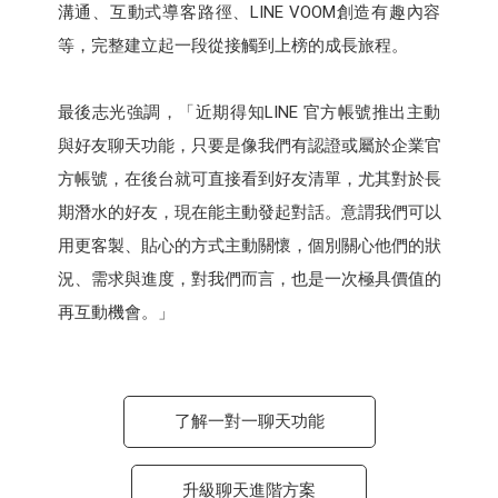
溝通、互動式導客路徑、LINE VOOM創造有趣內容
等，完整建立起一段從接觸到上榜的成長旅程。
最後志光強調，「近期得知LINE 官方帳號推出主動
與好友聊天功能，只要是像我們有認證或屬於企業官
方帳號，在後台就可直接看到好友清單，尤其對於長
期潛水的好友，現在能主動發起對話。意謂我們可以
用更客製、貼心的方式主動關懷，個別關心他們的狀
況、需求與進度，對我們而言，也是一次極具價值的
再互動機會。」
了解一對一聊天功能
升級聊天進階方案