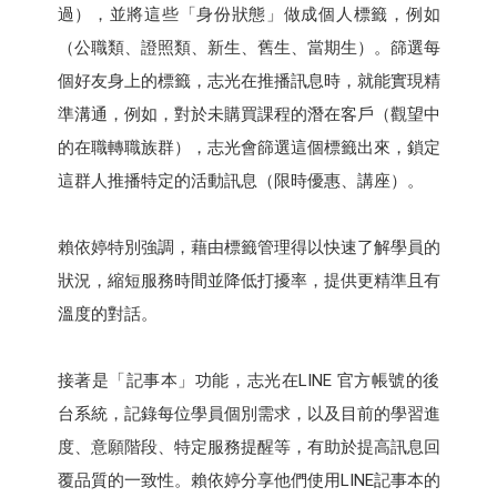
過），並將這些「身份狀態」做成個人標籤，例如
（公職類、證照類、新生、舊生、當期生）。篩選每
個好友身上的標籤，志光在推播訊息時，就能實現精
準溝通，例如，對於未購買課程的潛在客戶（觀望中
的在職轉職族群），志光會篩選這個標籤出來，鎖定
這群人推播特定的活動訊息（限時優惠、講座）。
賴依婷特別強調，藉由標籤管理得以快速了解學員的
狀況，縮短服務時間並降低打擾率，提供更精準且有
溫度的對話。
接著是「記事本」功能，志光在LINE 官方帳號的後
台系統，記錄每位學員個別需求，以及目前的學習進
度、意願階段、特定服務提醒等，有助於提高訊息回
覆品質的一致性。賴依婷分享他們使用LINE記事本的