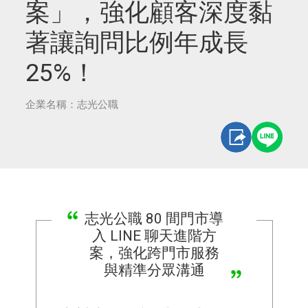
案」，強化顧客深度黏
著讓詢問比例年成長
25%！
企業名稱：志光公職
志光公職 80 間門市導
入 LINE 聊天進階方
案，強化跨門市服務
與精準分眾溝通