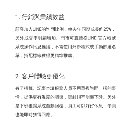
1. 行銷與業績效益
顧客加入LINE的詢問比例，較去年同期成長約25%，
另外成交率明顯增加。門市可直接從LINE 官方帳號
系統操作訊息推播，不需使用外掛程式或手動篩選名
單，搭配標籤獲得更精準推廣。
2. 客戶體驗更優化
有了標籤、記事本讓服務人員不用重複詢問一樣的事
情，提供更有溫度的關懷，讓封鎖率明顯下降。另外
是下班後讓系統自動回覆，員工可以好好休息，學員
也能即時獲得回應。