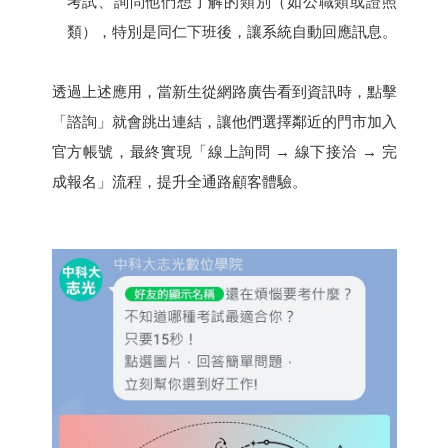
考試、詢問他們想了解的類別（如公職類或證照
類），特別是同仁下班後，讓系統自動回應訊息。
透過上述應用，當新生從網路廣告看到資訊時，點擊
「諮詢」就會跳出連結，讓他們選擇鄰近的門市加入
官方帳號，最終實現「線上詢問 → 線下接洽 → 完
成報名」流程，提升全通路顧客體驗。