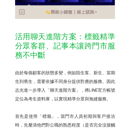
活用聊天進階方案：標籤精準
分眾客群、記事本讓跨門市服
務不中斷
由於每個顧客的狀態多變，例如陌生客、新生、當期
生到舊生，需要依據不同身分提供對應的服務。因此
志光進一步導入「聊天進階方案」，將LINE官方帳號
定位為考生資料庫，以實現精準分眾與無縫服務。
首先是使用「標籤」，當門市人員初期與客戶接洽
時，先釐清他們對公職的熟悉程度（是否完全沒接觸