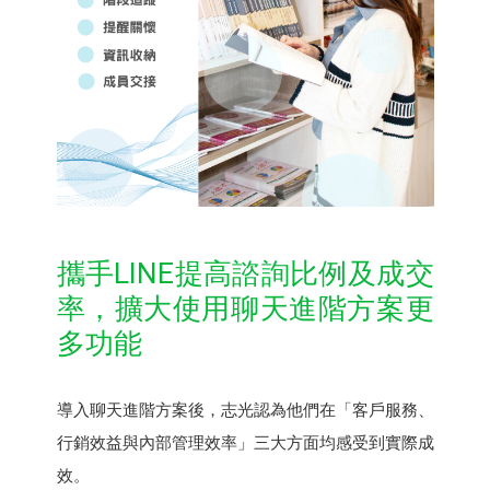
攜手LINE提高諮詢比例及成交
率，擴大使用聊天進階方案更
多功能
導入聊天進階方案後，志光認為他們在「客戶服務、
行銷效益與內部管理效率」三大方面均感受到實際成
效。