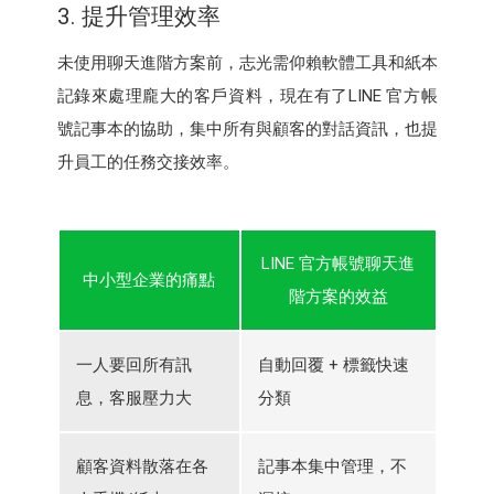
3. 提升管理效率
未使用聊天進階方案前，志光需仰賴軟體工具和紙本
記錄來處理龐大的客戶資料，現在有了LINE 官方帳
號記事本的協助，集中所有與顧客的對話資訊，也提
升員工的任務交接效率。
LINE 官方帳號聊天進
中小型企業的痛點
階方案的效益
一人要回所有訊
自動回覆 + 標籤快速
息，客服壓力大
分類
顧客資料散落在各
記事本集中管理，不