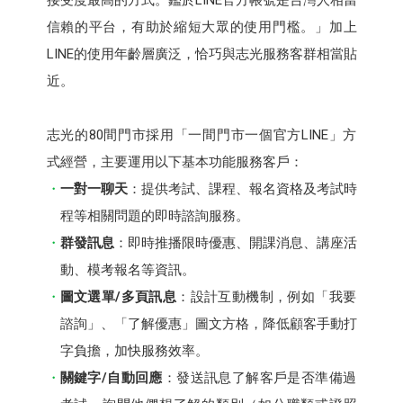
信賴的平台，有助於縮短大眾的使用門檻。」加上
LINE的使用年齡層廣泛，恰巧與志光服務客群相當貼
近。
志光的80間門市採用「一間門市一個官方LINE」方
式經營，主要運用以下基本功能服務客戶：
一對一聊天
：提供考試、課程、報名資格及考試時
程等相關問題的即時諮詢服務。
群發訊息
：即時推播限時優惠、開課消息、講座活
動、模考報名等資訊。
圖文選單/多頁訊息
：設計互動機制，例如「我要
諮詢」、「了解優惠」圖文方格，降低顧客手動打
字負擔，加快服務效率。
關鍵字/自動回應
：發送訊息了解客戶是否準備過