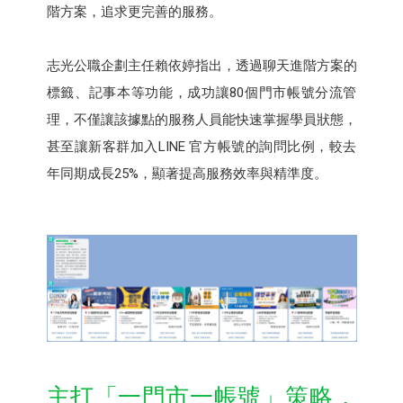
階方案，追求更完善的服務。
志光公職企劃主任賴依婷指出，透過聊天進階方案的
標籤、記事本等功能，成功讓80個門市帳號分流管
理，不僅讓該據點的服務人員能快速掌握學員狀態，
甚至讓新客群加入LINE 官方帳號的詢問比例，較去
年同期成長25%，顯著提高服務效率與精準度。
主打「一門市一帳號」策略，