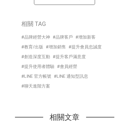
相關 TAG
品牌經營大神
品牌客戶
增加新客
教育/出版
增加銷售
提升會員忠誠度
創造深度互動
提升客戶滿意度
提升使用者體驗
會員經營
LINE 官方帳號
LINE 通知型訊息
聊天進階方案
相關文章