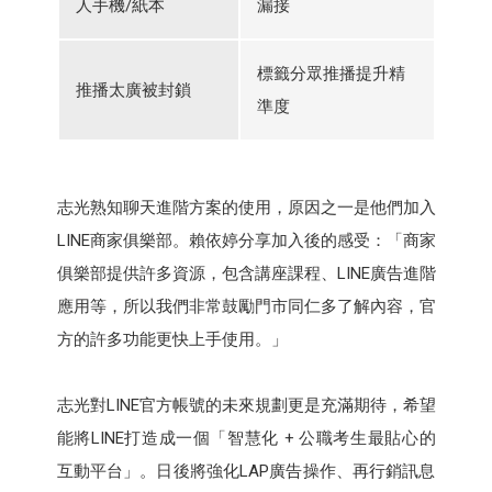
人手機/紙本
漏接
標籤分眾推播提升精
推播太廣被封鎖
準度
志光熟知聊天進階方案的使用，原因之一是他們加入
LINE商家俱樂部。賴依婷分享加入後的感受：「商家
俱樂部提供許多資源，包含講座課程、LINE廣告進階
應用等，所以我們非常鼓勵門市同仁多了解內容，官
方的許多功能更快上手使用。」
志光對LINE官方帳號的未來規劃更是充滿期待，希望
能將LINE打造成一個「智慧化 + 公職考生最貼心的
互動平台」。日後將強化LAP廣告操作、再行銷訊息