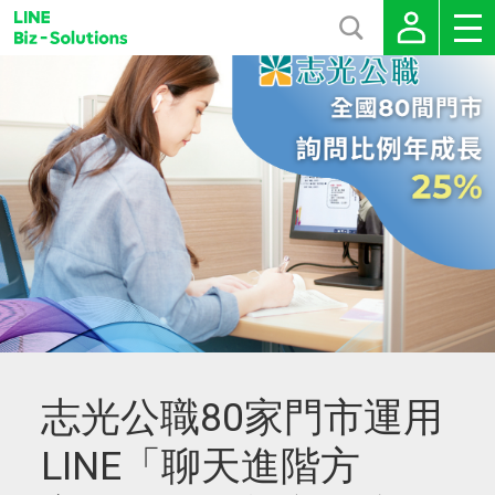
志光公職80家門市運用
LINE「聊天進階方