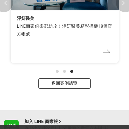
Anlene（安怡）
8個官
安怡攜手 LINE 打造內容行銷新標竿，「
精準傳遞健康資訊，並在安怡 LINE官方
高達16% 點擊率，活動完成率高達85%！
返回案例總覽
加入 LINE 商家報
為中小型商家提供LINE最新的廣告方案與資訊