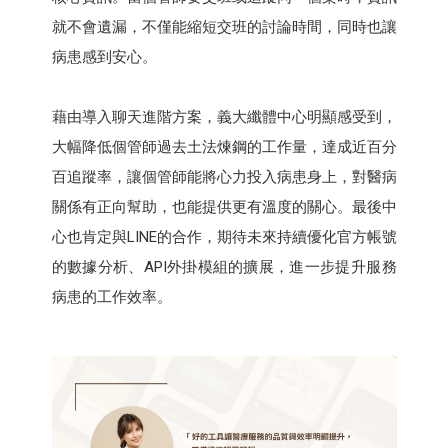
就不會遺漏，不僅能縮短交班的討論時間，同時也讓
病患感到安心。
藉由導入聊天進階方案，義大纖體中心明顯感受到，
大幅降低個管師過去土法煉鋼的工作量，達成近百分
百追蹤率，讓個管師能將心力投入病患身上，對醫病
關係有正向幫助，也能提供更有溫度的關心。最後中
心也肯定與LINE的合作，期待未來持續優化官方帳號
的數據分析、API外掛模組的擴展，進一步提升服務
病患的工作效率。