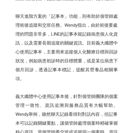
聊天進階方案的「記事本」功能，則有助於個管師處
理術後追蹤和交班任務。Wendy指出，由於術後要處
理的問題非常多，LINE的記事本能記錄病患個人化資
訊，以及需要長期追蹤的關鍵資訊。目前義大纖體中
心使用記事本，主要用來追蹤個人化醫療目標與回診
狀況，例如病患初診時的目標體重，或是某位病患下
個月回診，透過記事本標記，提醒其營養品相關事
項。
義大纖體中心使用記事本後，針對個管師團隊的個案
管理一致性、資訊追溯與服務品質有大幅幫助。
Wendy舉例，雖然聊天記錄看得到對話內容，但記事
本可以記錄關鍵重點，讓個管師處理個案時精確掌握
核心資訊。當個管師要交班或追蹤同一個案時，資訊