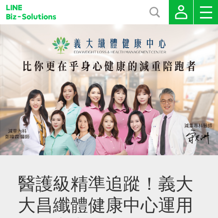
醫護級精準追蹤！義大
大昌纖體健康中心運用