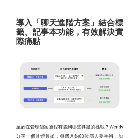
導入「聊天進階方案」結合標
籤、記事本功能，有效解決實
際痛點
至於在管理個案過程有遇到哪些具體的挑戰？Wendy
分享一個具體數據，每個月約80位病人要手術，加