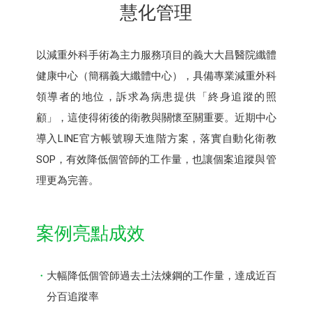
慧化管理
以減重外科手術為主力服務項目的義大大昌醫院纖體
健康中心（簡稱義大纖體中心），具備專業減重外科
領導者的地位，訴求為病患提供「終身追蹤的照
顧」，這使得術後的衛教與關懷至關重要。近期中心
導入LINE官方帳號聊天進階方案，落實自動化衛教
SOP，有效降低個管師的工作量，也讓個案追蹤與管
理更為完善。
案例亮點成效
大幅降低個管師過去土法煉鋼的工作量，達成近百
分百追蹤率