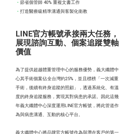
節省個管師 40% 重複文書工作
打造醫療級精準溝通與客製化衛教
LINE官方帳號承接兩大任務，
展現諮詢互動、個案追蹤雙軸
價值
為了提供超越體重管理中心的服務優勢，義大纖體中
心其手術個案佔全台灣約25%，並且標榜「一次減重
手術，後續有終身追蹤的照顧」，透過系統化、有溫
度的終身追蹤服務，實現其對病患的承諾。因此這幾
年義大纖體中心深度運用LINE官方帳號，將此管道作
為與病患溝通、互動的核心平台。
義大纖體中心將品牌官方帳號作為與潛在客戶的第一