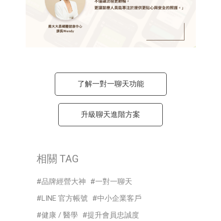
了解一對一聊天功能
升級聊天進階方案
相關 TAG
品牌經營大神
一對一聊天
LINE 官方帳號
中小企業客戶
健康 / 醫學
提升會員忠誠度