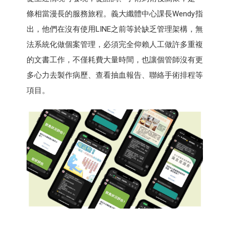
條相當漫長的服務旅程。義大纖體中心課長Wendy指
出，他們在沒有使用LINE之前等於缺乏管理架構，無
法系統化做個案管理，必須完全仰賴人工做許多重複
的文書工作，不僅耗費大量時間，也讓個管師沒有更
多心力去製作病歷、查看抽血報告、聯絡手術排程等
項目。