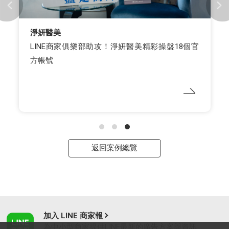
淨妍醫美
LINE商家俱樂部助攻！淨妍醫美精彩操盤18個官
方帳號
返回案例總覽
加入 LINE 商家報
為中小型商家提供LINE最新的廣告方案與資訊