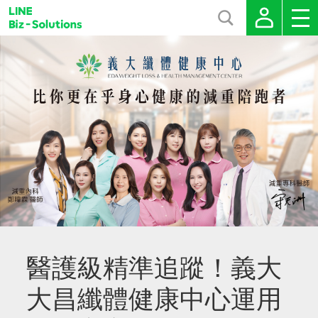
醫護級精準追蹤！義大
大昌纖體健康中心運用