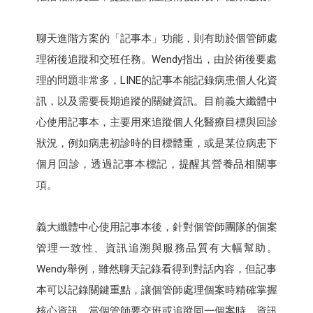
聊天進階方案的「記事本」功能，則有助於個管師處
理術後追蹤和交班任務。Wendy指出，由於術後要處
理的問題非常多，LINE的記事本能記錄病患個人化資
訊，以及需要長期追蹤的關鍵資訊。目前義大纖體中
心使用記事本，主要用來追蹤個人化醫療目標與回診
狀況，例如病患初診時的目標體重，或是某位病患下
個月回診，透過記事本標記，提醒其營養品相關事
項。
義大纖體中心使用記事本後，針對個管師團隊的個案
管理一致性、資訊追溯與服務品質有大幅幫助。
Wendy舉例，雖然聊天記錄看得到對話內容，但記事
本可以記錄關鍵重點，讓個管師處理個案時精確掌握
核心資訊。當個管師要交班或追蹤同一個案時，資訊