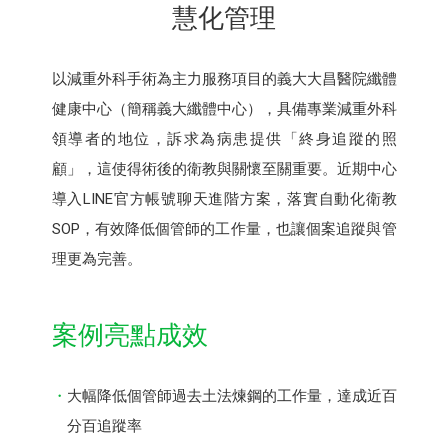
慧化管理
以減重外科手術為主力服務項目的義大大昌醫院纖體
健康中心（簡稱義大纖體中心），具備專業減重外科
領導者的地位，訴求為病患提供「終身追蹤的照
顧」，這使得術後的衛教與關懷至關重要。近期中心
導入LINE官方帳號聊天進階方案，落實自動化衛教
SOP，有效降低個管師的工作量，也讓個案追蹤與管
理更為完善。
案例亮點成效
大幅降低個管師過去土法煉鋼的工作量，達成近百
分百追蹤率