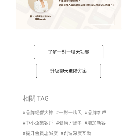
了解一對一聊天功能
升級聊天進階方案
相關 TAG
品牌經營大神
一對一聊天
品牌客戶
中小企業客戶
健康 / 醫學
增加新客
提升會員忠誠度
創造深度互動