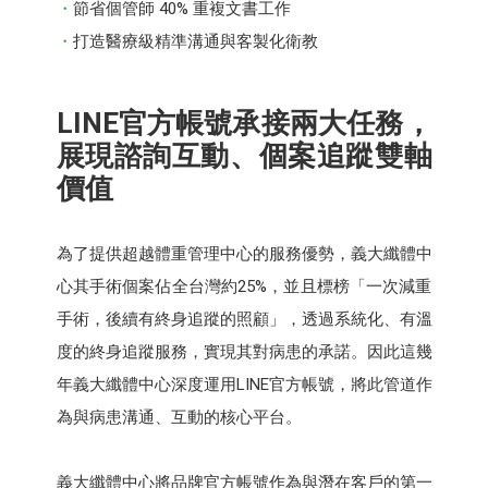
節省個管師 40% 重複文書工作
打造醫療級精準溝通與客製化衛教
LINE官方帳號承接兩大任務，
展現諮詢互動、個案追蹤雙軸
價值
為了提供超越體重管理中心的服務優勢，義大纖體中
心其手術個案佔全台灣約25%，並且標榜「一次減重
手術，後續有終身追蹤的照顧」，透過系統化、有溫
度的終身追蹤服務，實現其對病患的承諾。因此這幾
年義大纖體中心深度運用LINE官方帳號，將此管道作
為與病患溝通、互動的核心平台。
義大纖體中心將品牌官方帳號作為與潛在客戶的第一