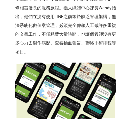
條相當漫長的服務旅程。義大纖體中心課長Wendy指
出，他們在沒有使用LINE之前等於缺乏管理架構，無
法系統化做個案管理，必須完全仰賴人工做許多重複
的文書工作，不僅耗費大量時間，也讓個管師沒有更
多心力去製作病歷、查看抽血報告、聯絡手術排程等
項目。