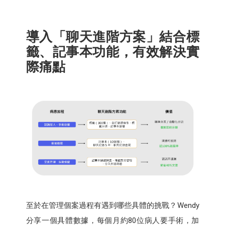
導入「聊天進階方案」結合標
籤、記事本功能，有效解決實
際痛點
至於在管理個案過程有遇到哪些具體的挑戰？Wendy
分享一個具體數據，每個月約80位病人要手術，加