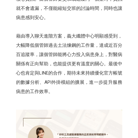
就不會遺漏，不僅能縮短交班的討論時間，同時也讓
病患感到安心。
藉由導入聊天進階方案，義大纖體中心明顯感受到，
大幅降低個管師過去土法煉鋼的工作量，達成近百分
百追蹤率，讓個管師能將心力投入病患身上，對醫病
關係有正向幫助，也能提供更有溫度的關心。最後中
心也肯定與LINE的合作，期待未來持續優化官方帳號
的數據分析、API外掛模組的擴展，進一步提升服務
病患的工作效率。