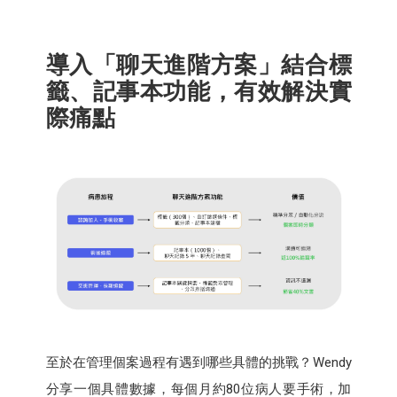
導入「聊天進階方案」結合標
籤、記事本功能，有效解決實
際痛點
至於在管理個案過程有遇到哪些具體的挑戰？Wendy
分享一個具體數據，每個月約80位病人要手術，加