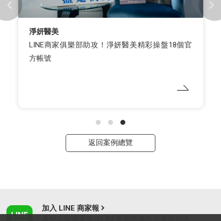
淨妍醫美
LINE商家俱樂部助攻！淨妍醫美精彩操盤18個官
方帳號
返回案例總覽
加入 LINE 商家報
為中小型商家提供LINE最新的廣告方案與資訊