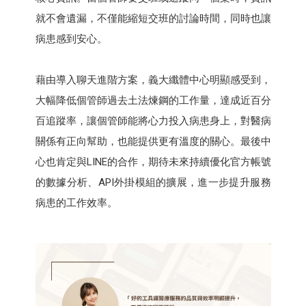
就不會遺漏，不僅能縮短交班的討論時間，同時也讓
病患感到安心。
藉由導入聊天進階方案，義大纖體中心明顯感受到，
大幅降低個管師過去土法煉鋼的工作量，達成近百分
百追蹤率，讓個管師能將心力投入病患身上，對醫病
關係有正向幫助，也能提供更有溫度的關心。最後中
心也肯定與LINE的合作，期待未來持續優化官方帳號
的數據分析、API外掛模組的擴展，進一步提升服務
病患的工作效率。