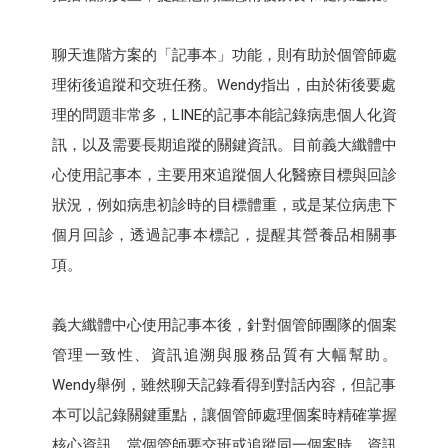
聊天進階方案的「記事本」功能，則有助於個管師處
理術後追蹤和交班任務。Wendy指出，由於術後要處
理的問題非常多，LINE的記事本能記錄病患個人化資
訊，以及需要長期追蹤的關鍵資訊。目前義大纖體中
心使用記事本，主要用來追蹤個人化醫療目標與回診
狀況，例如病患初診時的目標體重，或是某位病患下
個月回診，透過記事本標記，提醒其營養品相關事
項。
義大纖體中心使用記事本後，針對個管師團隊的個案
管理一致性、資訊追溯與服務品質有大幅幫助。
Wendy舉例，雖然聊天記錄看得到對話內容，但記事
本可以記錄關鍵重點，讓個管師處理個案時精確掌握
核心資訊。當個管師要交班或追蹤同一個案時，資訊