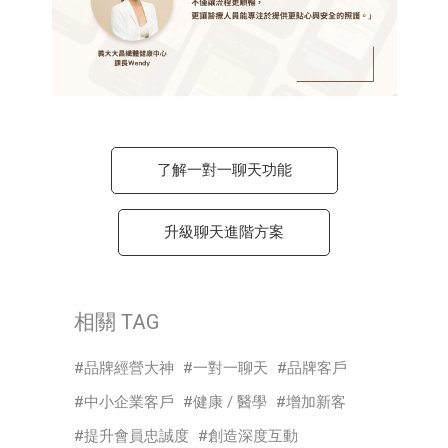
了解一對一聊天功能
升級聊天進階方案
相關 TAG
品牌經營大神
一對一聊天
品牌客戶
中小企業客戶
健康 / 醫學
增加新客
提升會員忠誠度
創造深度互動