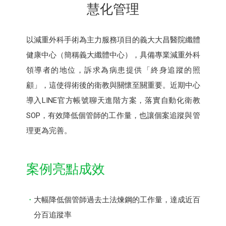
慧化管理
以減重外科手術為主力服務項目的義大大昌醫院纖體
健康中心（簡稱義大纖體中心），具備專業減重外科
領導者的地位，訴求為病患提供「終身追蹤的照
顧」，這使得術後的衛教與關懷至關重要。近期中心
導入LINE官方帳號聊天進階方案，落實自動化衛教
SOP，有效降低個管師的工作量，也讓個案追蹤與管
理更為完善。
案例亮點成效
大幅降低個管師過去土法煉鋼的工作量，達成近百
分百追蹤率