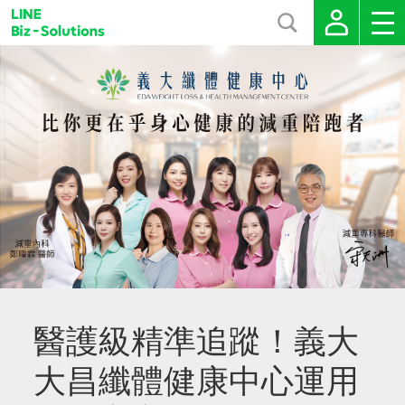
醫護級精準追蹤！義大
大昌纖體健康中心運用