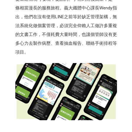
條相當漫長的服務旅程。義大纖體中心課長Wendy指
出，他們在沒有使用LINE之前等於缺乏管理架構，無
法系統化做個案管理，必須完全仰賴人工做許多重複
的文書工作，不僅耗費大量時間，也讓個管師沒有更
多心力去製作病歷、查看抽血報告、聯絡手術排程等
項目。