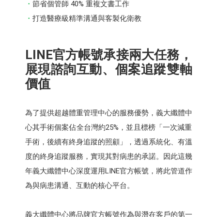
節省個管師 40% 重複文書工作
打造醫療級精準溝通與客製化衛教
LINE官方帳號承接兩大任務，
展現諮詢互動、個案追蹤雙軸
價值
為了提供超越體重管理中心的服務優勢，義大纖體中
心其手術個案佔全台灣約25%，並且標榜「一次減重
手術，後續有終身追蹤的照顧」，透過系統化、有溫
度的終身追蹤服務，實現其對病患的承諾。因此這幾
年義大纖體中心深度運用LINE官方帳號，將此管道作
為與病患溝通、互動的核心平台。
義大纖體中心將品牌官方帳號作為與潛在客戶的第一