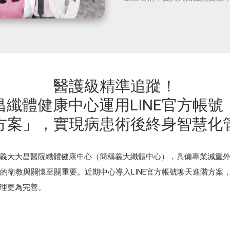
醫護級精準追蹤！
昌纖體健康中心運用LINE官方帳號
方案」，實現病患術後終身智慧化
義大大昌醫院纖體健康中心（簡稱義大纖體中心），具備專業減重
的衛教與關懷至關重要。近期中心導入LINE官方帳號聊天進階方案，
理更為完善。