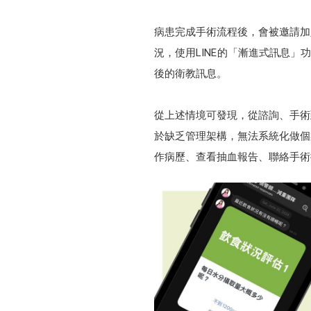
病患完成手術流程後，會被邀請加
況，使用LINE的「漸進式訊息」
後的衛教訊息。
從上述情境可發現，從諮詢、手術到
於缺乏管理架構，無法系統化做個
作病歷、查看抽血報告、聯絡手術