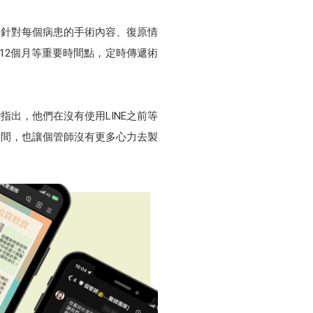
會針對每個病患的手術內容、復原情
、12個月等重要時間點，定時傳遞術
指出，他們在沒有使用LINE之前等
時間，也讓個管師沒有更多心力去製