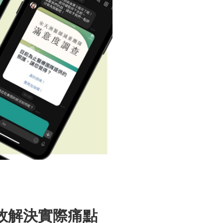
效解決實際痛點