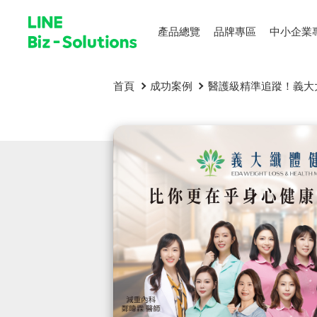
產品總覽
品牌專區
中小企業
首頁
成功案例
醫護級精準追蹤！義大