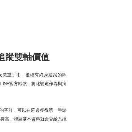
追蹤雙軸價值
次減重手術，後續有終身追蹤的照
INE官方帳號，將此管道作為與病
入的客群，可以在這邊獲得第一手諮
問身高、體重基本資料就會交給系統