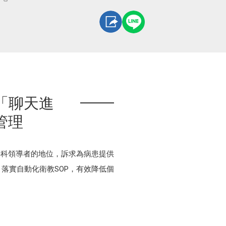
「聊天進
管理
外科領導者的地位，訴求為病患提供
落實自動化衛教SOP，有效降低個