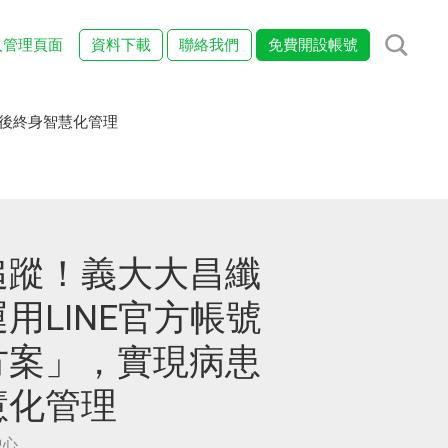
入管理頁面
資料下載
聯絡我們
免費開設帳號
術後終身智慧化管理
追蹤！義大大昌纖
用LINE官方帳號
方案」，實現病患
慧化管理
中心