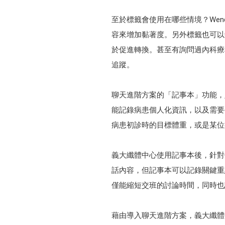
至於標籤會使用在哪些情境？We
容來增加黏著度。另外標籤也可以
於促進轉換。甚至有詢問過內科療
追蹤。
聊天進階方案的「記事本」功能，則
能記錄病患個人化資訊，以及需要
病患初診時的目標體重，或是某位
義大纖體中心使用記事本後，針對
話內容，但記事本可以記錄關鍵重
僅能縮短交班的討論時間，同時也
藉由導入聊天進階方案，義大纖體