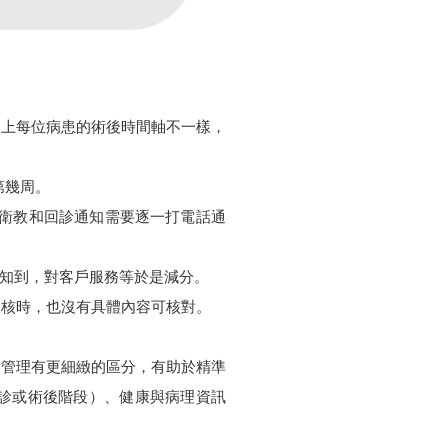
加上每位病患的術後時間軸不一樣，
第幾周。
著衛教和回診通知需要逐一打電話通
通知到，對客戶服務等於是減分。
查核時，也沒有具體內容可核對。
案管理有更細緻的區分，有助於精準
初診或術後階段）、健康與病理資訊