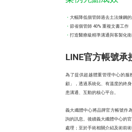
大幅降低個管師過去土法煉鋼的
節省個管師 40% 重複文書工作
打造醫療級精準溝通與客製化衛
LINE官方帳號
為了提供超越體重管理中心的服
顧」，透過系統化、有溫度的終身
患溝通、互動的核心平台。
義大纖體中心將品牌官方帳號作為
詢的訊息。後續義大纖體中心的官
處理；至於手術相關介紹及術前術