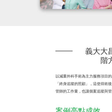
義大大
階
以減重外科手術為主力服務項目的
「終身追蹤的照顧」，這使得術後
管師的工作量，也讓個案追蹤與管
案例亮點成效