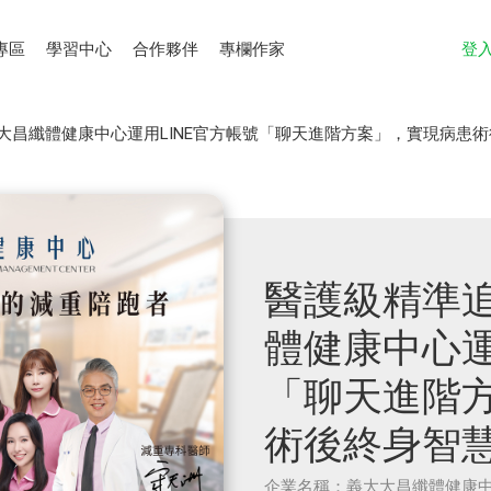
專區
學習中心
合作夥伴
專欄作家
登
大昌纖體健康中心運用LINE官方帳號「聊天進階方案」，實現病患
醫護級精準
體健康中心運
「聊天進階
術後終身智
企業名稱：義大大昌纖體健康