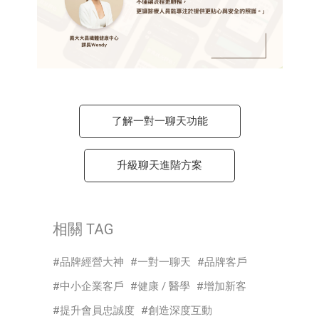
了解一對一聊天功能
升級聊天進階方案
相關 TAG
品牌經營大神
一對一聊天
品牌客戶
中小企業客戶
健康 / 醫學
增加新客
提升會員忠誠度
創造深度互動