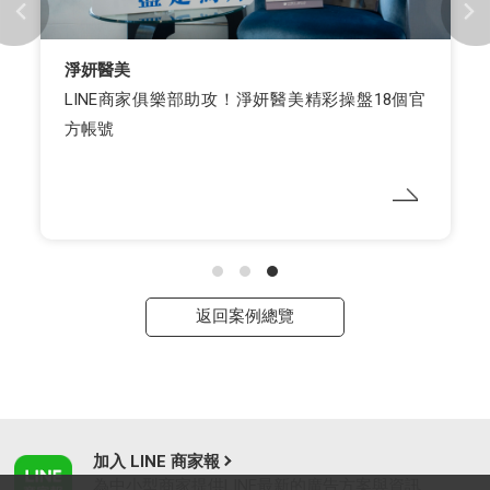
淨妍醫美
LINE商家俱樂部助攻！淨妍醫美精彩操盤18個官
方帳號
返回案例總覽
加入 LINE 商家報
為中小型商家提供LINE最新的廣告方案與資訊