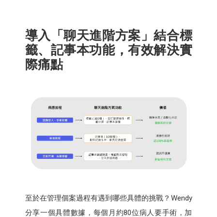
導入「聊天進階方案」結合標
籤、記事本功能，有效解決實
際痛點
至於在管理個案過程有遇到哪些具體的挑戰？Wendy
分享一個具體數據，每個月約80位病人要手術，加