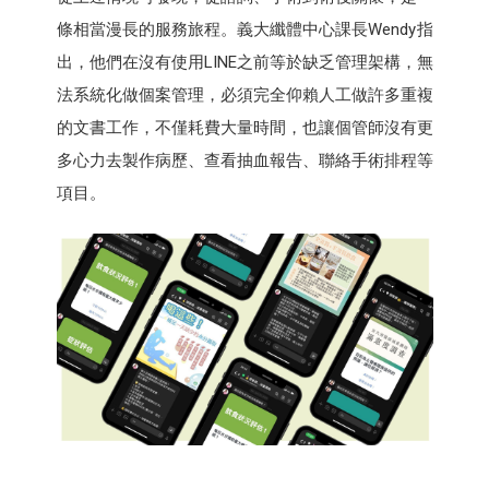
條相當漫長的服務旅程。義大纖體中心課長Wendy指
出，他們在沒有使用LINE之前等於缺乏管理架構，無
法系統化做個案管理，必須完全仰賴人工做許多重複
的文書工作，不僅耗費大量時間，也讓個管師沒有更
多心力去製作病歷、查看抽血報告、聯絡手術排程等
項目。