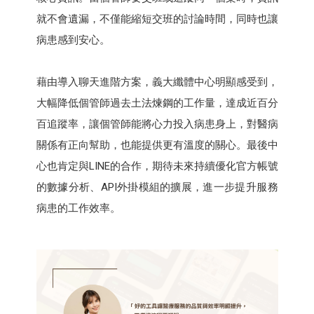
就不會遺漏，不僅能縮短交班的討論時間，同時也讓
病患感到安心。
藉由導入聊天進階方案，義大纖體中心明顯感受到，
大幅降低個管師過去土法煉鋼的工作量，達成近百分
百追蹤率，讓個管師能將心力投入病患身上，對醫病
關係有正向幫助，也能提供更有溫度的關心。最後中
心也肯定與LINE的合作，期待未來持續優化官方帳號
的數據分析、API外掛模組的擴展，進一步提升服務
病患的工作效率。