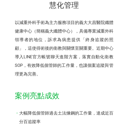
慧化管理
以減重外科手術為主力服務項目的義大大昌醫院纖體
健康中心（簡稱義大纖體中心），具備專業減重外科
領導者的地位，訴求為病患提供「終身追蹤的照
顧」，這使得術後的衛教與關懷至關重要。近期中心
導入LINE官方帳號聊天進階方案，落實自動化衛教
SOP，有效降低個管師的工作量，也讓個案追蹤與管
理更為完善。
案例亮點成效
大幅降低個管師過去土法煉鋼的工作量，達成近百
分百追蹤率