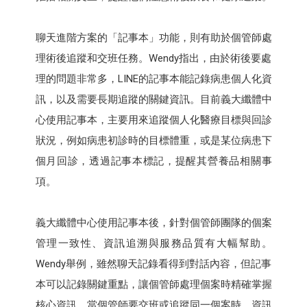
聊天進階方案的「記事本」功能，則有助於個管師處
理術後追蹤和交班任務。Wendy指出，由於術後要處
理的問題非常多，LINE的記事本能記錄病患個人化資
訊，以及需要長期追蹤的關鍵資訊。目前義大纖體中
心使用記事本，主要用來追蹤個人化醫療目標與回診
狀況，例如病患初診時的目標體重，或是某位病患下
個月回診，透過記事本標記，提醒其營養品相關事
項。
義大纖體中心使用記事本後，針對個管師團隊的個案
管理一致性、資訊追溯與服務品質有大幅幫助。
Wendy舉例，雖然聊天記錄看得到對話內容，但記事
本可以記錄關鍵重點，讓個管師處理個案時精確掌握
核心資訊。當個管師要交班或追蹤同一個案時，資訊