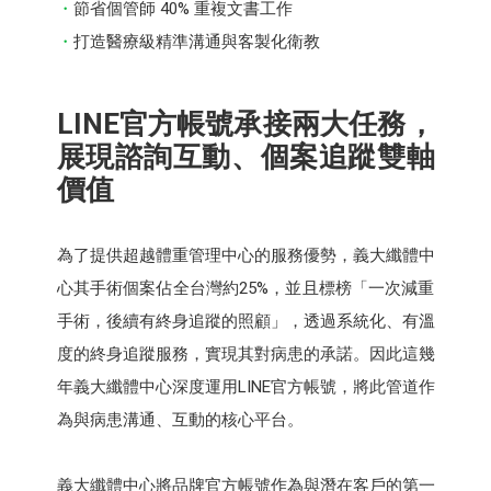
節省個管師 40% 重複文書工作
打造醫療級精準溝通與客製化衛教
LINE官方帳號承接兩大任務，
展現諮詢互動、個案追蹤雙軸
價值
為了提供超越體重管理中心的服務優勢，義大纖體中
心其手術個案佔全台灣約25%，並且標榜「一次減重
手術，後續有終身追蹤的照顧」，透過系統化、有溫
度的終身追蹤服務，實現其對病患的承諾。因此這幾
年義大纖體中心深度運用LINE官方帳號，將此管道作
為與病患溝通、互動的核心平台。
義大纖體中心將品牌官方帳號作為與潛在客戶的第一