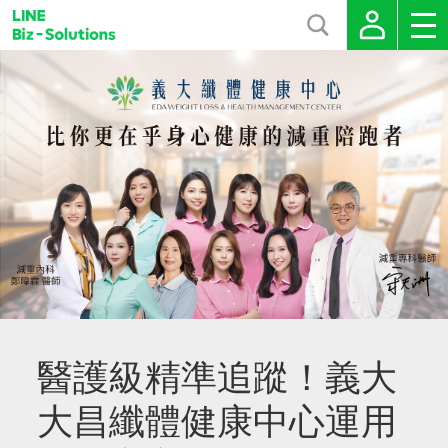
醫護級精準追蹤！義大
大昌纖體健康中心運用