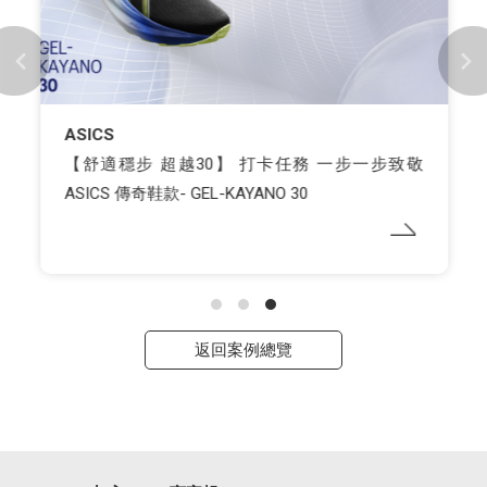
ASICS
【舒適穩步 超越30】 打卡任務 一步一步致敬
ASICS 傳奇鞋款- GEL-KAYANO 30
返回案例總覽