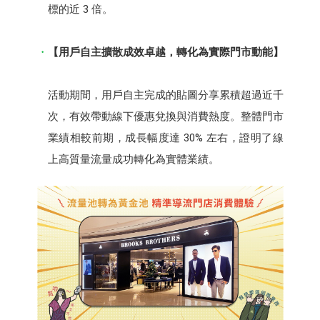
標的近 3 倍。​
【用戶自主擴散成效卓越，轉化為實際門市動能】​
活動期間，用戶自主完成的貼圖分享累積超過近千
次，有效帶動線下優惠兌換與消費熱度。整體門市
業績相較前期，成長幅度達 30% 左右，證明了線
上高質量流量成功轉化為實體業績。