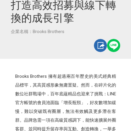
打造高效招募與線下轉
換的成長引擎
企業名稱：Brooks Brothers
Brooks Brothers 擁有超過兩百年歷史的美式經典精
品標竿，其高質感形象無庸置疑。然而，在碎片化的
數位社群戰場中，百年底蘊精品也迎來了挑戰：LINE
官方帳號的會員池面臨「增長瓶頸」，好友數增加緩
慢，難以突破既有圈層，無法有效觸及更多潛在客
群。品牌急需一項在高級質感調下，能快速擴展外圈
客群、並同時提升留存率與互動、創造轉換，一舉多