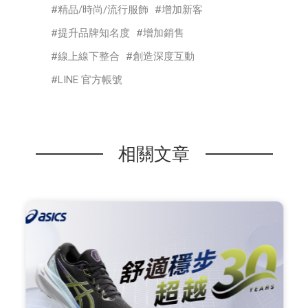
精品/時尚/流行服飾
增加新客
提升品牌知名度
增加銷售
線上線下整合
創造深度互動
LINE 官方帳號
相關文章