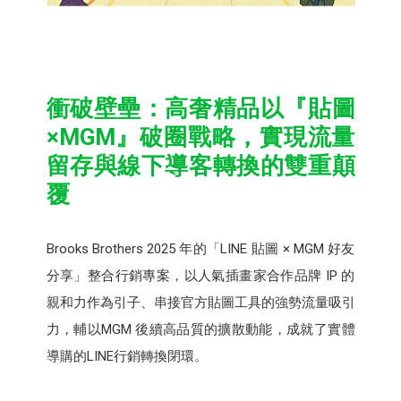
衝破壁壘：高奢精品以『貼圖
×MGM』破圈戰略，實現流量
留存與線下導客轉換的雙重顛
覆
Brooks Brothers 2025 年的「LINE 貼圖 × MGM 好友
分享」整合行銷專案，以人氣插畫家合作品牌 IP 的
親和力作為引子、串接官方貼圖工具的強勢流量吸引
力，輔以MGM 後續高品質的擴散動能，成就了實體
導購的LINE行銷轉換閉環。​