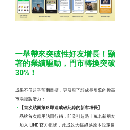
一舉帶來突破性好友增長​！顯
著的業績驅動，門市轉換突破
30%！
成果不僅超乎預期目標，更展現了該成長引擎的極高
市場複製潛力：​
【首次貼圖策略即達成破紀錄的新客增長】​
品牌首次應用貼圖行銷，即吸引超過十萬名新朋友
加入 LINE 官方帳號，此成效大幅超越原本設定目