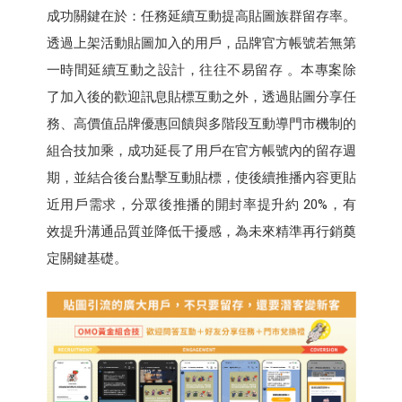
成功關鍵在於：任務延續互動提高貼圖族群留存率。
透過上架活動貼圖加入的用戶，品牌官方帳號若無第
一時間延續互動之設計，往往不易留存 。本專案除
了加入後的歡迎訊息貼標互動之外，透過貼圖分享任
務、高價值品牌優惠回饋與多階段互動導門市機制的
組合技加乘，成功延長了用戶在官方帳號內的留存週
期，並結合後台點擊互動貼標，使後續推播內容更貼
近用戶需求，分眾後推播的開封率提升約 20%，有
效提升溝通品質並降低干擾感，為未來精準再行銷奠
定關鍵基礎。