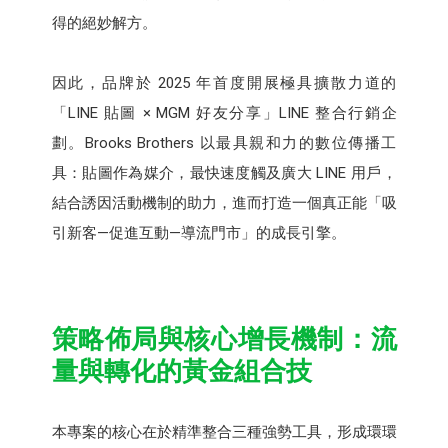
得的絕妙解方。​
因此，品牌於 2025 年首度開展極具擴散力道的
「LINE 貼圖 × MGM 好友分享」LINE 整合行銷企
劃。Brooks Brothers 以最具親和力的數位傳播工
具：貼圖作為媒介，最快速度觸及廣大 LINE 用戶，
結合誘因活動機制的助力，進而打造一個真正能「吸
引新客—促進互動—導流門市」的成長引擎。
策略佈局與核心增長機制：流
量與轉化的黃金組合技
本專案的核心在於精準整合三種強勢工具，形成環環