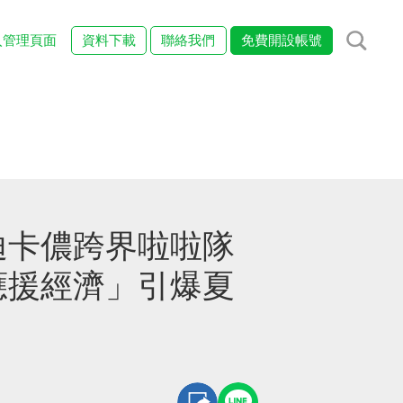
入管理頁面
資料下載
聯絡我們
免費開設帳號
迪卡儂跨界啦啦隊
應援經濟」引爆夏