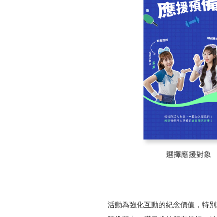
活動為強化互動的紀念價值，特別