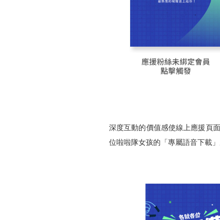
深度互動的價值感使線上應援頁面
位啦啦隊女孩的「專屬語音下載」成