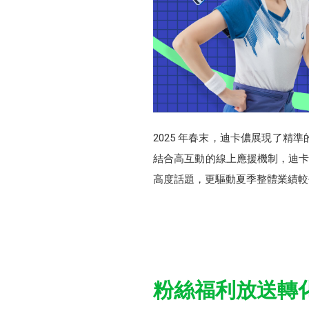
2025 年春末，迪卡儂展現了
結合高互動的線上應援機制，迪卡
高度話題，更驅動夏季整體業績較去
粉絲福利放送轉化