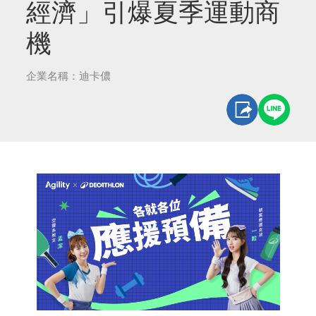
經濟」引爆夏季運動商
機
企業名稱：迪卡儂