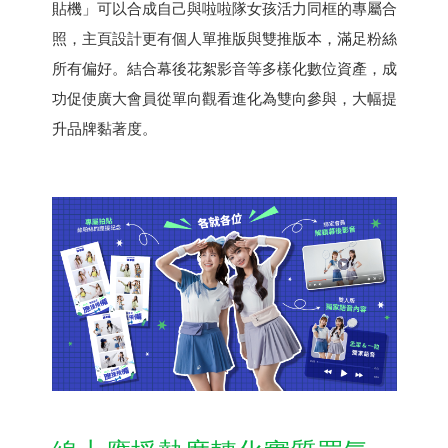
貼機」可以合成自己與啦啦隊女孩活力同框的專屬合
照，主頁設計更有個人單推版與雙推版本，滿足粉絲
所有偏好。結合幕後花絮影音等多樣化數位資產，成
功促使廣大會員從單向觀看進化為雙向參與，大幅提
升品牌黏著度。​