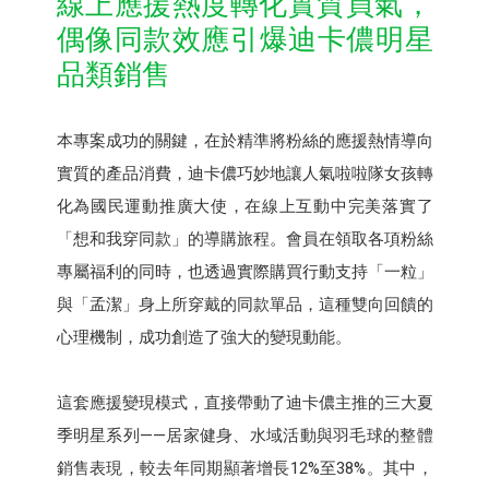
線上應援熱度轉化實質買氣，​
偶像同款效應引爆迪卡儂明星
品類銷售
本專案成功的關鍵，在於精準將粉絲的應援熱情導向
實質的產品消費，迪卡儂巧妙地讓人氣啦啦隊女孩轉
化為國民運動推廣大使，在線上互動中完美落實了
「想和我穿同款」的導購旅程。會員在領取各項粉絲
專屬福利的同時，也透過實際購買行動支持「一粒」
與「孟潔」身上所穿戴的同款單品，這種雙向回饋的
心理機制，成功創造了強大的變現動能。​
這套應援變現模式，直接帶動了迪卡儂主推的三大夏
季明星系列——居家健身、水域活動與羽毛球的整體
銷售表現，較去年同期顯著增長12%至38%。其中，