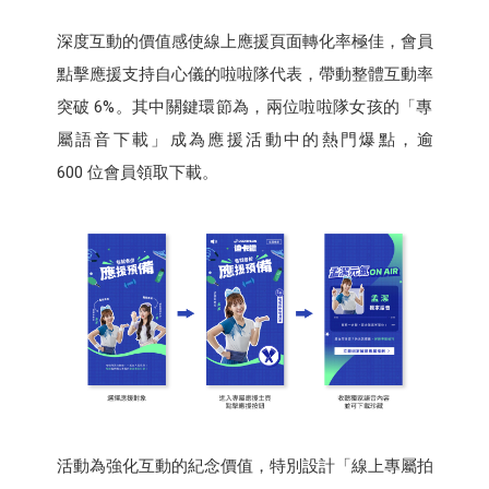
深度互動的價值感使線上應援頁面轉化率極佳，會員
點擊應援支持自心儀的啦啦隊代表，帶動整體互動率
突破 6%。其中關鍵環節為，兩位啦啦隊女孩的「專
屬語音下載」成為應援活動中的熱門爆點，逾
600 位會員領取下載。
活動為強化互動的紀念價值，特別設計「線上專屬拍