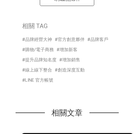
相關 TAG
品牌經營大神
官方創意夥伴
品牌客戶
購物/電子商務
增加新客
提升品牌知名度
增加銷售
線上線下整合
創造深度互動
LINE 官方帳號
相關文章