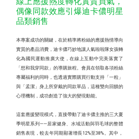
線上應援熱度轉化實質買氣，​
偶像同款效應引爆迪卡儂明星
品類銷售
本專案成功的關鍵，在於精準將粉絲的應援熱情導向
實質的產品消費，迪卡儂巧妙地讓人氣啦啦隊女孩轉
化為國民運動推廣大使，在線上互動中完美落實了
「想和我穿同款」的導購旅程。會員在領取各項粉絲
專屬福利的同時，也透過實際購買行動支持「一粒」
與「孟潔」身上所穿戴的同款單品，這種雙向回饋的
心理機制，成功創造了強大的變現動能。​
這套應援變現模式，直接帶動了迪卡儂主推的三大夏
季明星系列——居家健身、水域活動與羽毛球的整體
銷售表現，較去年同期顯著增長12%至38%。其中，