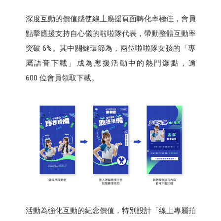
深度互動的價值感使線上應援頁面轉化率極佳，會員
點擊應援支持自心儀的啦啦隊代表，帶動整體互動率
突破 6%。其中關鍵環節為，兩位啦啦隊女孩的「專
屬語音下載」成為應援活動中的熱門爆點，逾
600 位會員領取下載。
活動為強化互動的紀念價值，特別設計「線上專屬拍