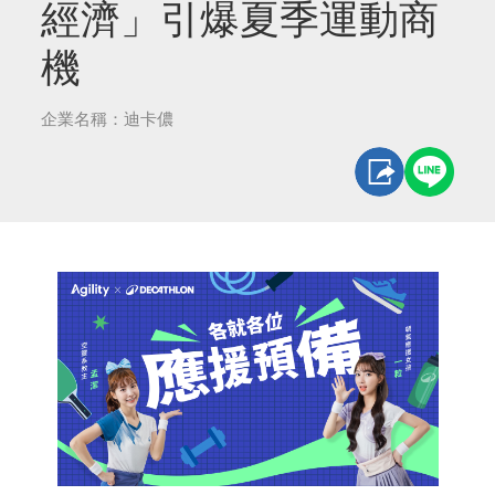
經濟」引爆夏季運動商
機
企業名稱：迪卡儂