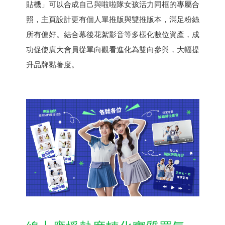
貼機」可以合成自己與啦啦隊女孩活力同框的專屬合
照，主頁設計更有個人單推版與雙推版本，滿足粉絲
所有偏好。結合幕後花絮影音等多樣化數位資產，成
功促使廣大會員從單向觀看進化為雙向參與，大幅提
升品牌黏著度。​