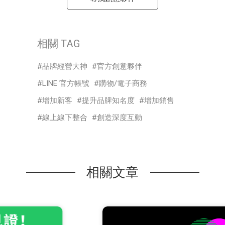
相關 TAG
品牌經營大神
官方創意夥伴
LINE 官方帳號
購物/電子商務
增加新客
提升品牌知名度
增加銷售
線上線下整合
創造深度互動
相關文章