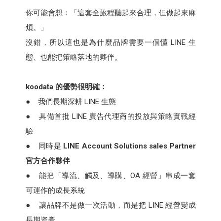
你可能會想：「這套全旅程聽起來合理，但做起來麻
煩。」
沒錯，所以這也是為什麼品牌需要一個懂 LINE 生
態、也能把策略落地的夥伴。
koodata 的優勢很明確：
● 我們長期深耕 LINE 生態
● 具備首批 LINE 廣告代理商的投放與策略實戰經
驗
● 同時是
LINE Account Solutions sales Partner
官方合作夥伴
● 能把「導流、觸及、導購、OA 經營」串成一套
可運作的成長系統
● 讓品牌不是做一次活動，而是把 LINE 經營變成
長期資產