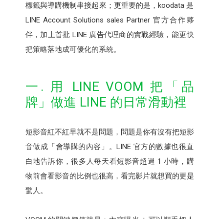
標籤與導購機制串接起來；更重要的是，koodata 是
LINE Account Solutions sales Partner 官方合作夥
伴，加上首批 LINE 廣告代理商的實戰經驗，能更快
把策略落地成可優化的系統。
一. 用 LINE VOOM 把「品
牌」做進 LINE 的日常滑動裡
短影音紅不紅早就不是問題，問題是你有沒有把短影
音做成「會導購的內容」。LINE 官方的數據也很直
白地告訴你，很多人每天看短影音超過 1 小時，購
物前會看影音的比例也很高，看完影片就想買的更是
驚人。