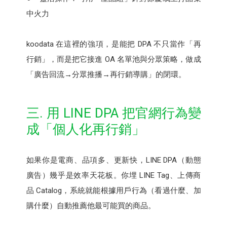
中火力
koodata 在這裡的強項，是能把 DPA 不只當作「再
行銷」，而是把它接進 OA 名單池與分眾策略，做成
「廣告回流→分眾推播→再行銷導購」的閉環。
三. 用 LINE DPA 把官網行為變
成「個人化再行銷」
如果你是電商、品項多、更新快，LINE DPA（動態
廣告）幾乎是效率天花板。你埋 LINE Tag、上傳商
品 Catalog，系統就能根據用戶行為（看過什麼、加
購什麼）自動推薦他最可能買的商品。