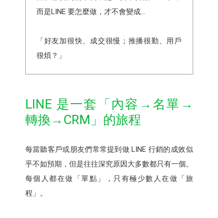
而是LINE 要怎麼做，才不會變成...
「好友加很快、成交很慢；推播很勤、用戶
很煩？」
LINE 是一套「內容→名單→
轉換→CRM」的旅程
每當聽客戶或朋友們常常提到做 LINE 行銷的成效似
乎不如預期，但是往往深究原因大多數都只有一個。
每個人都在做「單點」，只有極少數人在做「旅
程」。