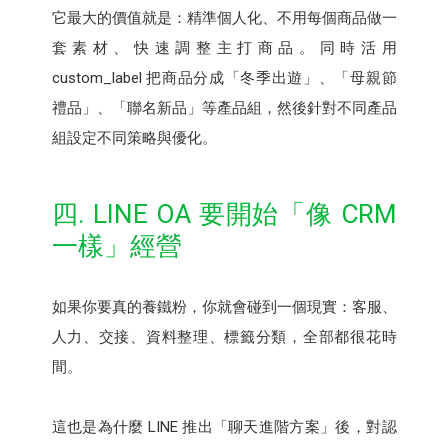
它最大的價值就是：精準個人化、不用每個商品做一
套素材、快速調整主打商品。同時活用
custom_label 把商品分成「冬季出遊」、「母親節
禮品」、「聯名新品」等產品組，然後針對不同產品
組設定不同策略與優化。
四. LINE OA 要開始「像 CRM
一樣」經營
如果你要真的養鐵粉，你就會碰到一個現實：客服、
人力、交接、資料整理、標籤分類，全部都很花時
間。
這也是為什麼 LINE 推出「聊天進階方案」後，對認