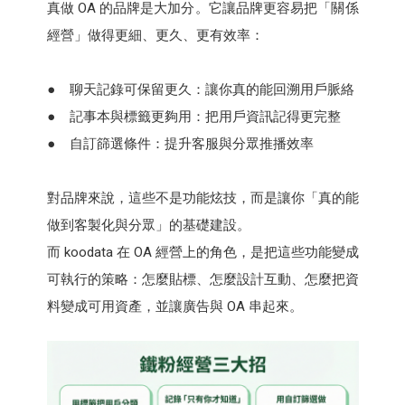
真做 OA 的品牌是大加分。它讓品牌更容易把「關係
經營」做得更細、更久、更有效率：
● 聊天記錄可保留更久：讓你真的能回溯用戶脈絡
● 記事本與標籤更夠用：把用戶資訊記得更完整
● 自訂篩選條件：提升客服與分眾推播效率
對品牌來說，這些不是功能炫技，而是讓你「真的能
做到客製化與分眾」的基礎建設。
而 koodata 在 OA 經營上的角色，是把這些功能變成
可執行的策略：怎麼貼標、怎麼設計互動、怎麼把資
料變成可用資產，並讓廣告與 OA 串起來。