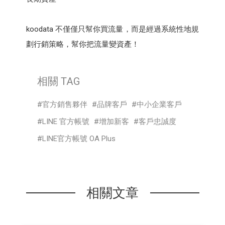
koodata 不僅僅只幫你買流量，而是經過系統性地規
劃行銷策略，幫你把流量變資產！
相關 TAG
官方銷售夥伴
品牌客戶
中小企業客戶
LINE 官方帳號
增加新客
客戶忠誠度
LINE官方帳號 OA Plus
相關文章