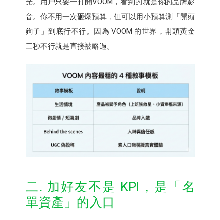
光。用戶只要一打開VOOM，看到的就是你的品牌影
音。你不用一次砸爆預算，但可以用小預算測「開頭
鉤子」到底行不行。因為 VOOM 的世界，開頭黃金
三秒不行就是直接被略過。
二. 加好友不是 KPI，是「名
單資產」的入口