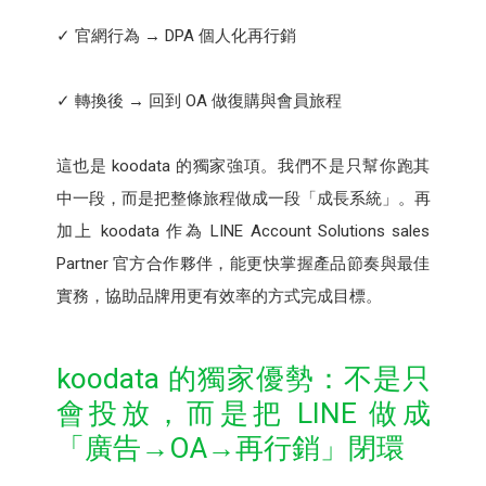
✓ 官網行為 → DPA 個人化再行銷
✓ 轉換後 → 回到 OA 做復購與會員旅程
這也是 koodata 的獨家強項。我們不是只幫你跑其
中一段，而是把整條旅程做成一段「成長系統」。再
加上 koodata 作為 LINE Account Solutions sales
Partner 官方合作夥伴，能更快掌握產品節奏與最佳
實務，協助品牌用更有效率的方式完成目標。
koodata 的獨家優勢：不是只
會投放，而是把 LINE 做成
「廣告→OA→再行銷」閉環