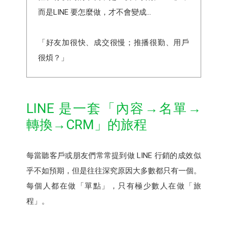
而是LINE 要怎麼做，才不會變成...
「好友加很快、成交很慢；推播很勤、用戶
很煩？」
LINE 是一套「內容→名單→
轉換→CRM」的旅程
每當聽客戶或朋友們常常提到做 LINE 行銷的成效似
乎不如預期，但是往往深究原因大多數都只有一個。
每個人都在做「單點」，只有極少數人在做「旅
程」。