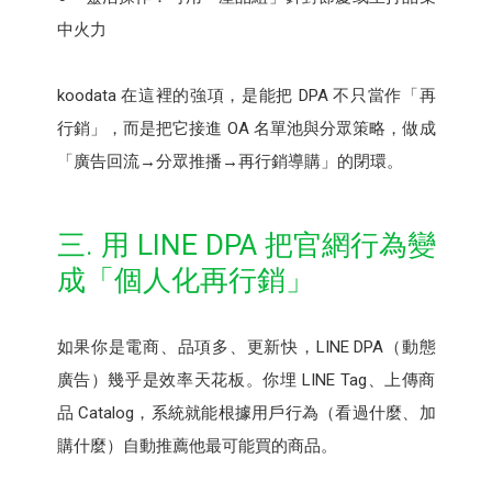
中火力
koodata 在這裡的強項，是能把 DPA 不只當作「再
行銷」，而是把它接進 OA 名單池與分眾策略，做成
「廣告回流→分眾推播→再行銷導購」的閉環。
三. 用 LINE DPA 把官網行為變
成「個人化再行銷」
如果你是電商、品項多、更新快，LINE DPA（動態
廣告）幾乎是效率天花板。你埋 LINE Tag、上傳商
品 Catalog，系統就能根據用戶行為（看過什麼、加
購什麼）自動推薦他最可能買的商品。