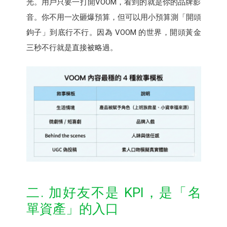
光。用戶只要一打開VOOM，看到的就是你的品牌影
音。你不用一次砸爆預算，但可以用小預算測「開頭
鉤子」到底行不行。因為 VOOM 的世界，開頭黃金
三秒不行就是直接被略過。
二. 加好友不是 KPI，是「名
單資產」的入口