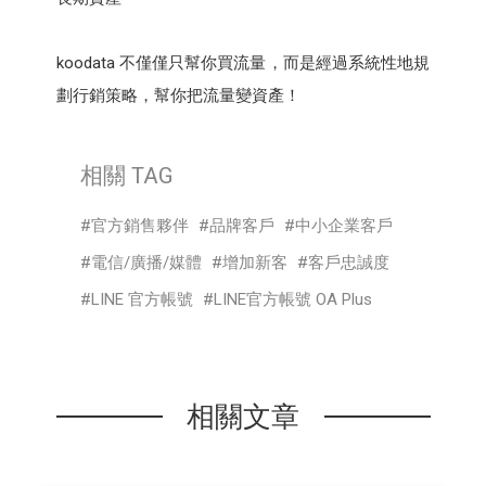
koodata 不僅僅只幫你買流量，而是經過系統性地規
劃行銷策略，幫你把流量變資產！
相關 TAG
官方銷售夥伴
品牌客戶
中小企業客戶
電信/廣播/媒體
增加新客
客戶忠誠度
LINE 官方帳號
LINE官方帳號 OA Plus
相關文章