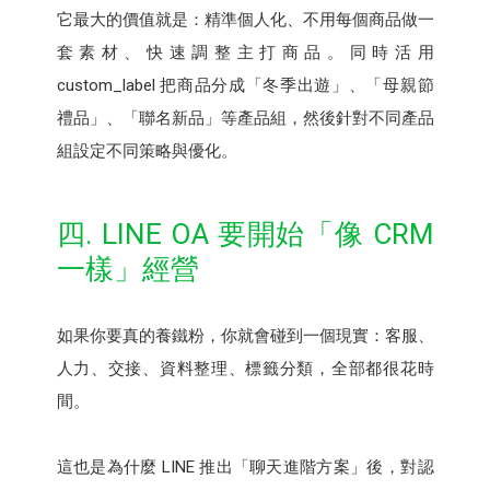
它最大的價值就是：精準個人化、不用每個商品做一
套素材、快速調整主打商品。同時活用
custom_label 把商品分成「冬季出遊」、「母親節
禮品」、「聯名新品」等產品組，然後針對不同產品
組設定不同策略與優化。
四. LINE OA 要開始「像 CRM
一樣」經營
如果你要真的養鐵粉，你就會碰到一個現實：客服、
人力、交接、資料整理、標籤分類，全部都很花時
間。
這也是為什麼 LINE 推出「聊天進階方案」後，對認