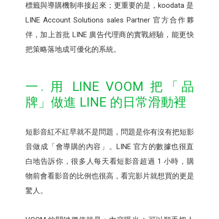
標籤與導購機制串接起來；更重要的是，koodata 是
LINE Account Solutions sales Partner 官方合作夥
伴，加上首批 LINE 廣告代理商的實戰經驗，能更快
把策略落地成可優化的系統。
一. 用 LINE VOOM 把「品
牌」做進 LINE 的日常滑動裡
短影音紅不紅早就不是問題，問題是你有沒有把短影
音做成「會導購的內容」。LINE 官方的數據也很直
白地告訴你，很多人每天看短影音超過 1 小時，購
物前會看影音的比例也很高，看完影片就想買的更是
驚人。