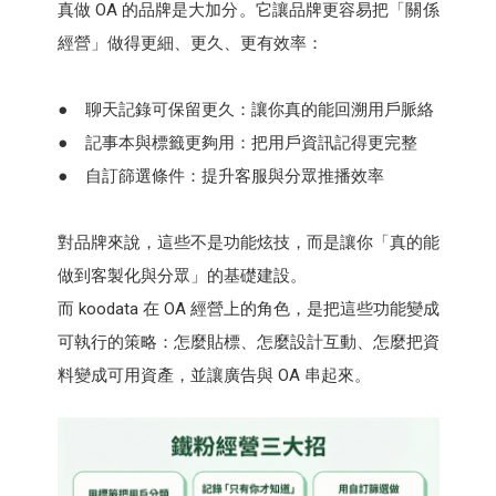
真做 OA 的品牌是大加分。它讓品牌更容易把「關係
經營」做得更細、更久、更有效率：
● 聊天記錄可保留更久：讓你真的能回溯用戶脈絡
● 記事本與標籤更夠用：把用戶資訊記得更完整
● 自訂篩選條件：提升客服與分眾推播效率
對品牌來說，這些不是功能炫技，而是讓你「真的能
做到客製化與分眾」的基礎建設。
而 koodata 在 OA 經營上的角色，是把這些功能變成
可執行的策略：怎麼貼標、怎麼設計互動、怎麼把資
料變成可用資產，並讓廣告與 OA 串起來。