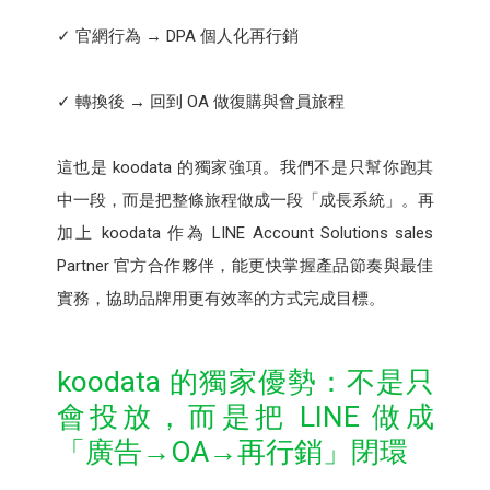
✓ 官網行為 → DPA 個人化再行銷
✓ 轉換後 → 回到 OA 做復購與會員旅程
這也是 koodata 的獨家強項。我們不是只幫你跑其
中一段，而是把整條旅程做成一段「成長系統」。再
加上 koodata 作為 LINE Account Solutions sales
Partner 官方合作夥伴，能更快掌握產品節奏與最佳
實務，協助品牌用更有效率的方式完成目標。
koodata 的獨家優勢：不是只
會投放，而是把 LINE 做成
「廣告→OA→再行銷」閉環