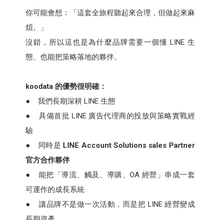
你可能會想：「這套全旅程聽起來合理，但做起來麻
煩。」
沒錯，所以這也是為什麼品牌需要一個懂 LINE 生
態、也能把策略落地的夥伴。
koodata 的優勢很明確：
● 我們長期深耕 LINE 生態
● 具備首批 LINE 廣告代理商的投放與策略實戰經
驗
● 同時是
LINE Account Solutions sales Partner
官方合作夥伴
● 能把「導流、觸及、導購、OA 經營」串成一套
可運作的成長系統
● 讓品牌不是做一次活動，而是把 LINE 經營變成
長期資產