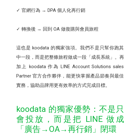
✓ 官網行為 → DPA 個人化再行銷
✓ 轉換後 → 回到 OA 做復購與會員旅程
這也是 koodata 的獨家強項。我們不是只幫你跑其
中一段，而是把整條旅程做成一段「成長系統」。再
加上 koodata 作為 LINE Account Solutions sales
Partner 官方合作夥伴，能更快掌握產品節奏與最佳
實務，協助品牌用更有效率的方式完成目標。
koodata 的獨家優勢：不是只
會投放，而是把 LINE 做成
「廣告→OA→再行銷」閉環