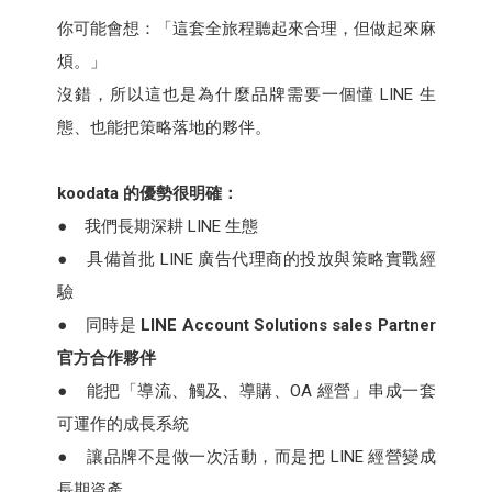
你可能會想：「這套全旅程聽起來合理，但做起來麻
煩。」
沒錯，所以這也是為什麼品牌需要一個懂 LINE 生
態、也能把策略落地的夥伴。
koodata 的優勢很明確：
● 我們長期深耕 LINE 生態
● 具備首批 LINE 廣告代理商的投放與策略實戰經
驗
● 同時是
LINE Account Solutions sales Partner
官方合作夥伴
● 能把「導流、觸及、導購、OA 經營」串成一套
可運作的成長系統
● 讓品牌不是做一次活動，而是把 LINE 經營變成
長期資產