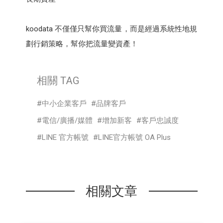
koodata 不僅僅只幫你買流量，而是經過系統性地規
劃行銷策略，幫你把流量變資產！
相關 TAG
中小企業客戶
品牌客戶
電信/廣播/媒體
增加新客
客戶忠誠度
LINE 官方帳號
LINE官方帳號 OA Plus
相關文章