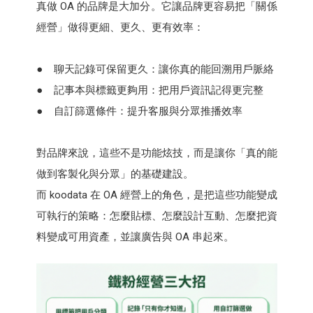
真做 OA 的品牌是大加分。它讓品牌更容易把「關係
經營」做得更細、更久、更有效率：
● 聊天記錄可保留更久：讓你真的能回溯用戶脈絡
● 記事本與標籤更夠用：把用戶資訊記得更完整
● 自訂篩選條件：提升客服與分眾推播效率
對品牌來說，這些不是功能炫技，而是讓你「真的能
做到客製化與分眾」的基礎建設。
而 koodata 在 OA 經營上的角色，是把這些功能變成
可執行的策略：怎麼貼標、怎麼設計互動、怎麼把資
料變成可用資產，並讓廣告與 OA 串起來。