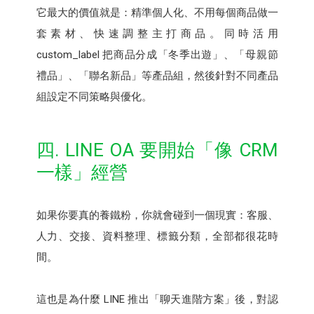
它最大的價值就是：精準個人化、不用每個商品做一
套素材、快速調整主打商品。同時活用
custom_label 把商品分成「冬季出遊」、「母親節
禮品」、「聯名新品」等產品組，然後針對不同產品
組設定不同策略與優化。
四. LINE OA 要開始「像 CRM
一樣」經營
如果你要真的養鐵粉，你就會碰到一個現實：客服、
人力、交接、資料整理、標籤分類，全部都很花時
間。
這也是為什麼 LINE 推出「聊天進階方案」後，對認