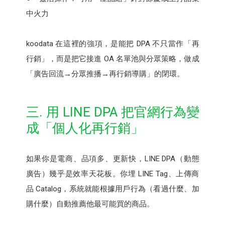
中火力
koodata 在這裡的強項，是能把 DPA 不只當作「再
行銷」，而是把它接進 OA 名單池與分眾策略，做成
「廣告回流→分眾推播→再行銷導購」的閉環。
三. 用 LINE DPA 把官網行為變
成「個人化再行銷」
如果你是電商、品項多、更新快，LINE DPA（動態
廣告）幾乎是效率天花板。你埋 LINE Tag、上傳商
品 Catalog，系統就能根據用戶行為（看過什麼、加
購什麼）自動推薦他最可能買的商品。