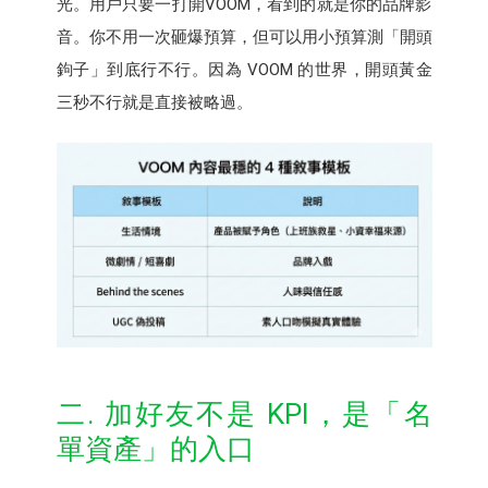
光。用戶只要一打開VOOM，看到的就是你的品牌影
音。你不用一次砸爆預算，但可以用小預算測「開頭
鉤子」到底行不行。因為 VOOM 的世界，開頭黃金
三秒不行就是直接被略過。
二. 加好友不是 KPI，是「名
單資產」的入口