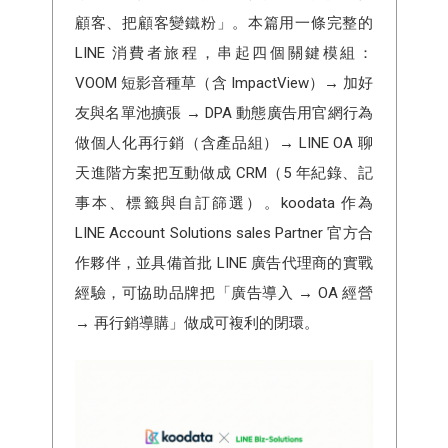
顧客、把顧客變鐵粉」。本篇用一條完整的
LINE 消費者旅程，串起四個關鍵模組：
VOOM 短影音種草（含 ImpactView）→ 加好
友與名單池擴張 → DPA 動態廣告用官網行為
做個人化再行銷（含產品組）→ LINE OA 聊
天進階方案把互動做成 CRM（5 年紀錄、記
事本、標籤與自訂篩選）。koodata 作為
LINE Account Solutions sales Partner 官方合
作夥伴，並具備首批 LINE 廣告代理商的實戰
經驗，可協助品牌把「廣告導入 → OA 經營
→ 再行銷導購」做成可複利的閉環。