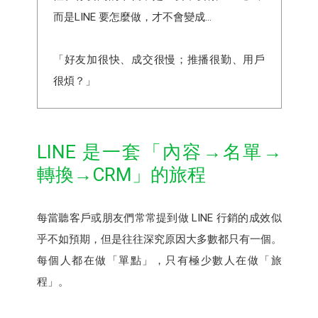
而是LINE 要怎麼做，才不會變成...
「好友加很快、成交很慢；推播很勤、用戶
很煩？」
LINE 是一套「內容→名單→
轉換→CRM」的旅程
每當聽客戶或朋友們常常提到做 LINE 行銷的成效似
乎不如預期，但是往往深究原因大多數都只有一個。
每個人都在做「單點」，只有極少數人在做「旅
程」。