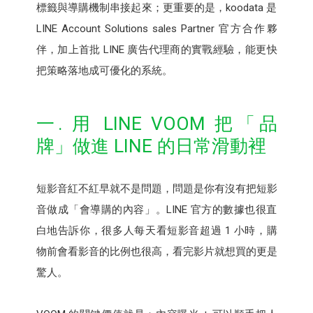
標籤與導購機制串接起來；更重要的是，koodata 是
LINE Account Solutions sales Partner 官方合作夥
伴，加上首批 LINE 廣告代理商的實戰經驗，能更快
把策略落地成可優化的系統。
一. 用 LINE VOOM 把「品
牌」做進 LINE 的日常滑動裡
短影音紅不紅早就不是問題，問題是你有沒有把短影
音做成「會導購的內容」。LINE 官方的數據也很直
白地告訴你，很多人每天看短影音超過 1 小時，購
物前會看影音的比例也很高，看完影片就想買的更是
驚人。