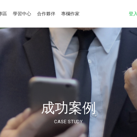
專區
學習中心
合作夥伴
專欄作家
登
成功案例
CASE STUDY