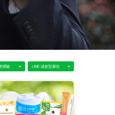
者體驗
LINE 成效型廣告