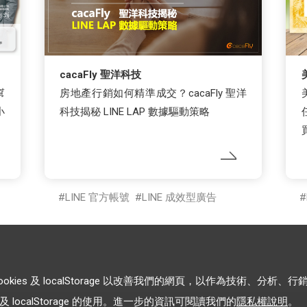
cacaFly 聖洋科技
幫
房地產行銷如何精準成交？cacaFly 聖洋
小
科技揭秘 LINE LAP 數據驅動策略
LINE 官方帳號
LINE 成效型廣告
es 及 localStorage 以改善我們的網頁，以作為技術、分析、行
 localStorage 的使用。進一步的資訊可閱讀我們的
隱私權說明
。