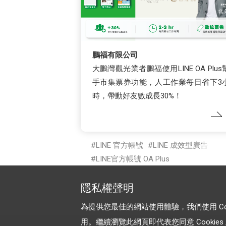
鵬福有限公司
大鵬灣觀光業者鵬福使用LINE OA Plus
手市集票券功能，人工作業每日省下3
時，帶動好友數成長30%！
LINE 官方帳號
LINE 成效型廣告
LINE官方帳號 OA Plus
隱私權聲明
為提供您最佳的網站使用體驗，我們使用 Cooki
用。繼續瀏覽此網頁即代表您同意 Cookies 及