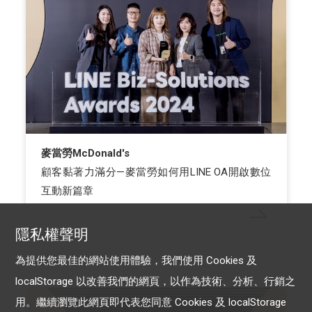
麥當勞McDonald's
顧客黏著力滿分—麥當勞如何用LINE OA開啟數位
互動新篇章
隱私權聲明
為提供您最佳的網站使用體驗，我們使用 Cookies 及
LINE 官方帳號
localStorage 以改善我們的網頁，以作為技術、分析、行銷之
用。繼續瀏覽此網頁即代表您同意 Cookies 及 localStorage