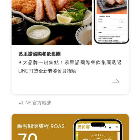
慕里諾國際餐飲集團
9 大品牌一鍵集點！慕里諾國際餐飲集團透過
LINE 打造全新老饕會員體驗
LINE 官方帳號