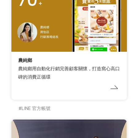
農純鄉
農純鄉用自動化行銷完善顧客關懷，打造窩心高口
碑的消費正循環
LINE 官方帳號