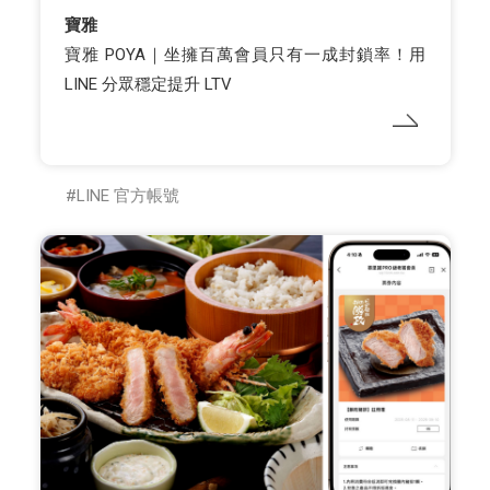
寶雅
寶雅 POYA｜坐擁百萬會員只有一成封鎖率！用
LINE 分眾穩定提升 LTV
LINE 官方帳號