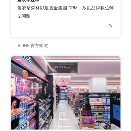
薰衣草森林
薰衣草森林以建置全集團 CRM，啟動品牌數位轉
型開關
LINE 官方帳號