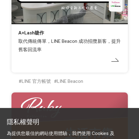
A+Lash睫作
取代傳統傳單，LINE Beacon 成功招攬新客，提升
舊客回流率
LINE 官方帳號
LINE Beacon
隱私權聲明
為提供您最佳的網站使用體驗，我們使用 Cookies 及