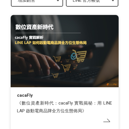
cacaFly
《數位資產新時代：cacaFly 實戰揭秘：用 LINE
LAP 啟動電商品牌全方位生態佈局》