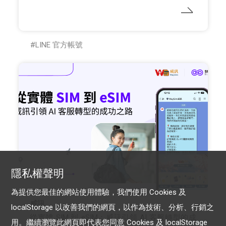
LINE 官方帳號
隱私權聲明
為提供您最佳的網站使用體驗，我們使用 Cookies 及
威訊
localStorage 以改善我們的網頁，以作為技術、分析、行銷之
從實體 SIM 到 eSIM：威訊引領 AI 客服轉型的成
用。繼續瀏覽此網頁即代表您同意 Cookies 及 localStorage