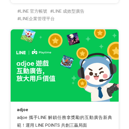
LINE 官方帳號
LINE 成效型廣告
LINE企業管理平台
adjoe
adjoe 攜手LINE 解鎖任務拿獎勵的互動廣告新典
範！運用 LINE POINTS 共創三贏局面