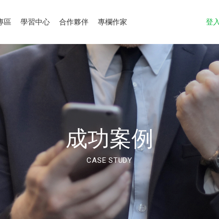
專區
學習中心
合作夥伴
專欄作家
登
成功案例
CASE STUDY