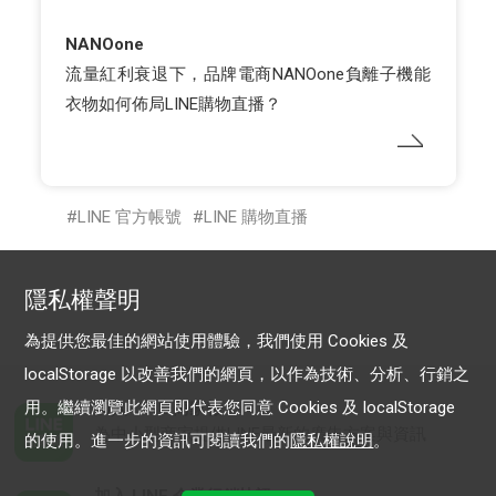
NANOone
流量紅利衰退下，品牌電商NANOone負離⼦機能
衣物如何佈局LINE購物直播？
LINE 官方帳號
LINE 購物直播
隱私權聲明
為提供您最佳的網站使用體驗，我們使用 Cookies 及
localStorage 以改善我們的網頁，以作為技術、分析、行銷之
用。繼續瀏覽此網頁即代表您同意 Cookies 及 localStorage
加入 LINE 商家報
為中小型商家提供LINE最新的廣告方案與資訊
的使用。進一步的資訊可閱讀我們的
隱私權說明
。