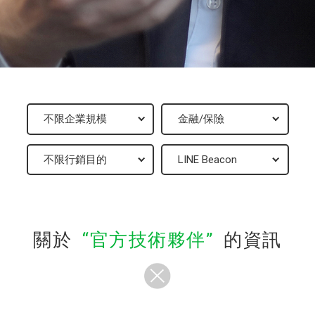
關於
官方技術夥伴
的資訊