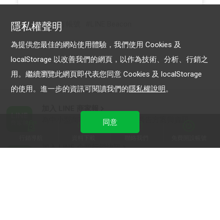
LINE 官方帳號
LINE Beacon
隱私權聲明
為提供您最佳的網站使用體驗，我們使用 Cookies 及
localStorage 以改善我們的網頁，以作為技術、分析、行銷之
用。繼續瀏覽此網頁即代表您同意 Cookies 及 localStorage
的使用。進一步的資訊可閱讀我們的
隱私權說明
。
加入 LINE 商家報
為中小型商家提供LINE最新的廣告方案與資訊
同意
行銷導航
資料下載
聯絡我們
免費開設帳號
加入 LINE 企業行銷快訊
為企業客戶提供最新市場趨勢, 應用與案例
LINE Biz-Solutions YouTube
實用教學、成功案例等多樣化影音內容