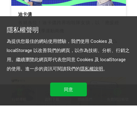
迪卡儂
各就各位！迪卡儂跨界啦啦隊女孩，以「應援經
隱私權聲明
濟」引爆夏季運動商機
為提供您最佳的網站使用體驗，我們使用 Cookies 及
localStorage 以改善我們的網頁，以作為技術、分析、行銷之
用。繼續瀏覽此網頁即代表您同意 Cookies 及 localStorage
LINE 官方帳號
的使用。進一步的資訊可閱讀我們的
隱私權說明
。
同意
行銷導航
資料下載
聯絡我們
免費開設帳號