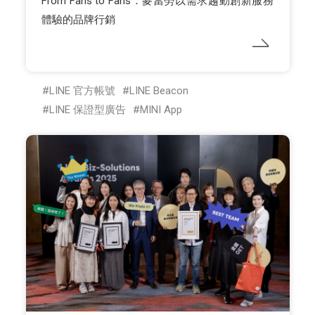
From Fans to Fans：麥當勞以需求趨動創新服務
體驗的品牌行銷
LINE 官方帳號
LINE Beacon
LINE 保證型廣告
MINI App