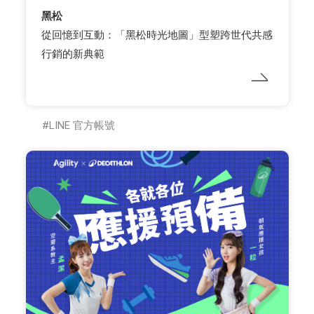
黑松
從回憶到互動：「黑松時光地圖」型塑跨世代共感
行銷的新典範
LINE 官方帳號