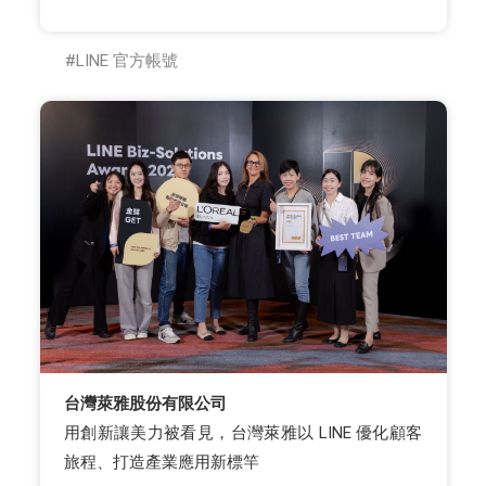
LINE 官方帳號
台灣萊雅股份有限公司
用創新讓美力被看見，台灣萊雅以 LINE 優化顧客
旅程、打造產業應用新標竿