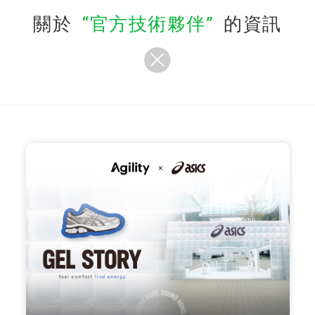
關於
官方技術夥伴
的資訊