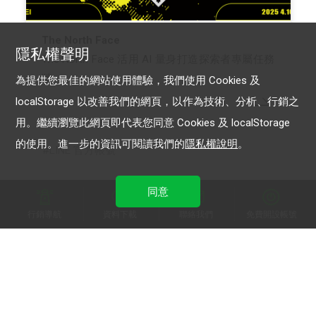
The North Face
隱私權聲明
The North Face 活用 AI 量身打造探索者專屬任務
牆
為提供您最佳的網站使用體驗，我們使用 Cookies 及
localStorage 以改善我們的網頁，以作為技術、分析、行銷之
用。繼續瀏覽此網頁即代表您同意 Cookies 及 localStorage
的使用。進一步的資訊可閱讀我們的
隱私權說明
。
LINE 官方帳號
同意
行銷導航
資料下載
聯絡我們
免費開設帳號
加入 LINE 商家報
為中小型商家提供LINE最新的廣告方案與資訊